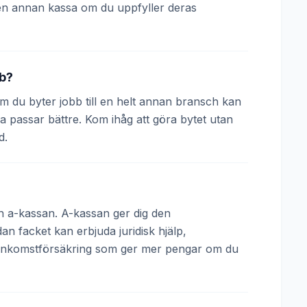
en annan kassa om du uppfyller deras
bb?
 Om du byter jobb till en helt annan bransch kan
a passar bättre. Kom ihåg att göra bytet utan
d.
och a-kassan. A-kassan ger dig den
 facket kan erbjuda juridisk hjälp,
 inkomstförsäkring som ger mer pengar om du