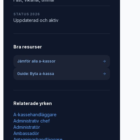
STATUS 2026
Uppdaterad och aktiv
Bra resurser
Jämför alla a-kassor
Guide: Byta a-kassa
Relaterade yrken
A-kassehandläggare
Administrativ chef
Administratör
Ambassadör
Antagningshandläggare