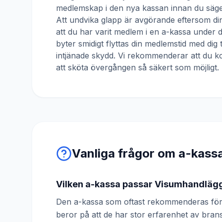
medlemskap i den nya kassan innan du säger
Att undvika glapp är avgörande eftersom din
att du har varit medlem i en a-kassa under
byter smidigt flyttas din medlemstid med dig 
intjänade skydd. Vi rekommenderar att du ko
att sköta övergången så säkert som möjligt.
Vanliga frågor om a-kass
Vilken a-kassa passar Visumhandläg
Den a-kassa som oftast rekommenderas för
beror på att de har stor erfarenhet av br