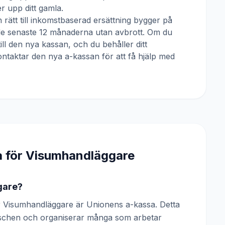
 upp ditt gamla.
 rätt till inkomstbaserad ersättning bygger på
 de senaste 12 månaderna utan avbrott. Om du
till den nya kassan, och du behåller ditt
ntaktar den nya a-kassan för att få hjälp med
a för
Visumhandläggare
gare?
 Visumhandläggare är Unionens a-kassa. Detta
anschen och organiserar många som arbetar