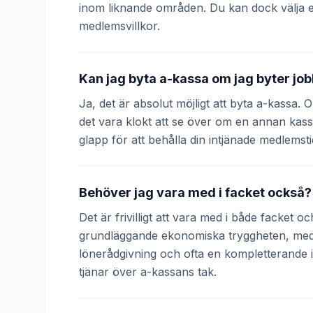
inom liknande områden. Du kan dock välja 
medlemsvillkor.
Kan jag byta a-kassa om jag byter jo
Ja, det är absolut möjligt att byta a-kassa.
det vara klokt att se över om en annan kass
glapp för att behålla din intjänade medlemsti
Behöver jag vara med i facket också?
Det är frivilligt att vara med i både facket 
grundläggande ekonomiska tryggheten, medan
lönerådgivning och ofta en kompletterande
tjänar över a-kassans tak.