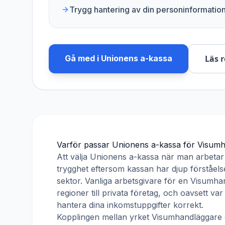
Trygg hantering av din personinformatio
Gå med i
Unionens a-kassa
Läs 
Varför passar
Unionens a-kassa
för
Visumh
Att välja
Unionens a-kassa
när man arbeta
trygghet eftersom kassan har djup förståelse
sektor. Vanliga arbetsgivare för en
Visumha
regioner till privata företag, och oavsett v
hantera dina inkomstuppgifter korrekt.
Kopplingen mellan yrket
Visumhandläggare