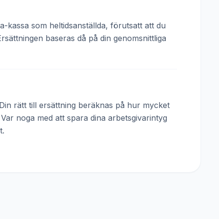
a-kassa som heltidsanställda, förutsatt att du
Ersättningen baseras då på din genomsnittliga
in rätt till ersättning beräknas på hur mycket
. Var noga med att spara dina arbetsgivarintyg
t.