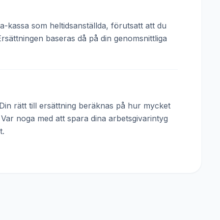
a-kassa som heltidsanställda, förutsatt att du
Ersättningen baseras då på din genomsnittliga
in rätt till ersättning beräknas på hur mycket
. Var noga med att spara dina arbetsgivarintyg
t.