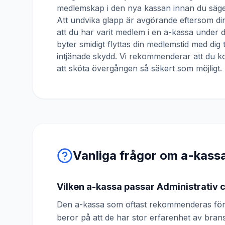
medlemskap i den nya kassan innan du säger
Att undvika glapp är avgörande eftersom din
att du har varit medlem i en a-kassa under
byter smidigt flyttas din medlemstid med dig 
intjänade skydd. Vi rekommenderar att du ko
att sköta övergången så säkert som möjligt.
Vanliga frågor om a-kass
Vilken a-kassa passar Administrativ 
Den a-kassa som oftast rekommenderas för 
beror på att de har stor erfarenhet av br