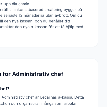
 upp ditt gamla.
 rätt till inkomstbaserad ersättning bygger på
 de senaste 12 månaderna utan avbrott. Om du
till den nya kassan, och du behåller ditt
ntaktar den nya a-kassan för att få hjälp med
a för
Administrativ chef
chef?
Administrativ chef är Ledarnas a-kassa. Detta
anschen och organiserar många som arbetar