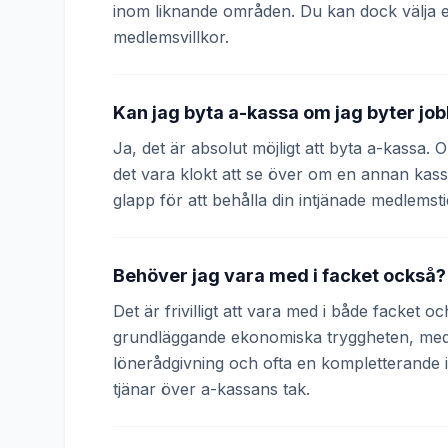
inom liknande områden. Du kan dock välja 
medlemsvillkor.
Kan jag byta a-kassa om jag byter jo
Ja, det är absolut möjligt att byta a-kassa.
det vara klokt att se över om en annan kass
glapp för att behålla din intjänade medlemsti
Behöver jag vara med i facket också?
Det är frivilligt att vara med i både facket 
grundläggande ekonomiska tryggheten, medan
lönerådgivning och ofta en kompletterande
tjänar över a-kassans tak.