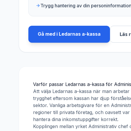
Trygg hantering av din personinformatio
Gå med i
Ledarnas a-kassa
Läs 
Varför passar
Ledarnas a-kassa
för
Adminis
Att välja
Ledarnas a-kassa
när man arbeta
trygghet eftersom kassan har djup förståelse
sektor. Vanliga arbetsgivare för en
Administr
regioner till privata företag, och oavsett v
hantera dina inkomstuppgifter korrekt.
Kopplingen mellan yrket
Administrativ chef