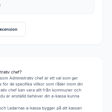
n
recension
trativ chef
?
r som
Administrativ chef
är ett val som ger
 för de specifika villkor som råder inom din
ativ chef
kan vara allt från kommuner och
ar du är anställd behöver din a-kassa kunna
och
Ledarnas a-kassa
bygger på att kassan