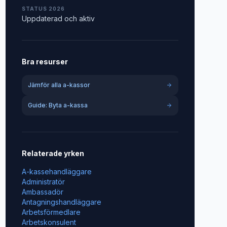
STATUS 2026
Uppdaterad och aktiv
Bra resurser
Jämför alla a-kassor
Guide: Byta a-kassa
Relaterade yrken
A-kassehandläggare
Administratör
Ambassadör
Antagningshandläggare
Arbetsförmedlare
Arbetskonsulent