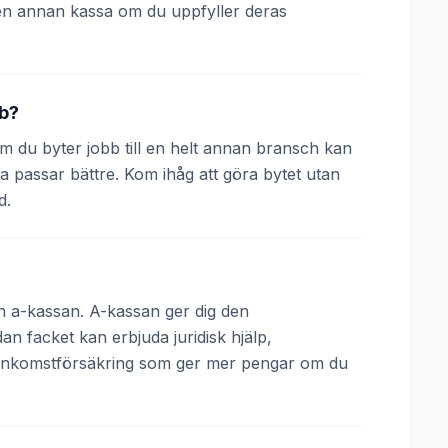
en annan kassa om du uppfyller deras
bb?
 Om du byter jobb till en helt annan bransch kan
a passar bättre. Kom ihåg att göra bytet utan
d.
och a-kassan. A-kassan ger dig den
 facket kan erbjuda juridisk hjälp,
 inkomstförsäkring som ger mer pengar om du