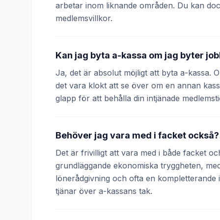
arbetar inom liknande områden. Du kan doc
medlemsvillkor.
Kan jag byta a-kassa om jag byter jo
Ja, det är absolut möjligt att byta a-kassa.
det vara klokt att se över om en annan kass
glapp för att behålla din intjänade medlemsti
Behöver jag vara med i facket också?
Det är frivilligt att vara med i både facket 
grundläggande ekonomiska tryggheten, medan
lönerådgivning och ofta en kompletterande
tjänar över a-kassans tak.