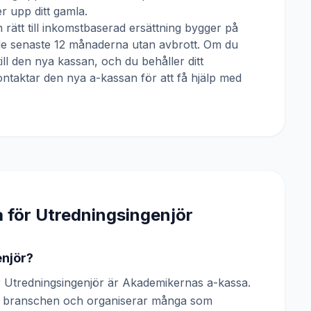
 upp ditt gamla.
 rätt till inkomstbaserad ersättning bygger på
 de senaste 12 månaderna utan avbrott. Om du
till den nya kassan, och du behåller ditt
ntaktar den nya a-kassan för att få hjälp med
a för
Utredningsingenjör
enjör?
 Utredningsingenjör är Akademikernas a-kassa.
 av branschen och organiserar många som