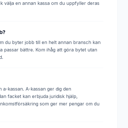
k välja en annan kassa om du uppfyller deras
bb?
 Om du byter jobb till en helt annan bransch kan
a passar bättre. Kom ihåg att göra bytet utan
d.
och a-kassan. A-kassan ger dig den
 facket kan erbjuda juridisk hjälp,
 inkomstförsäkring som ger mer pengar om du