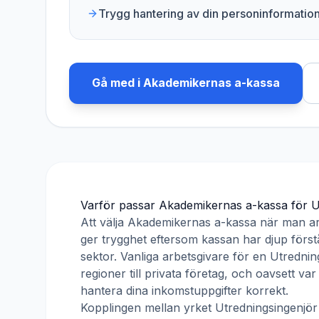
Trygg hantering av din personinformatio
Gå med i
Akademikernas a-kassa
Varför passar
Akademikernas a-kassa
för
U
Att välja
Akademikernas a-kassa
när man a
ger trygghet eftersom kassan har djup förstå
sektor. Vanliga arbetsgivare för en
Utrednin
regioner till privata företag, och oavsett v
hantera dina inkomstuppgifter korrekt.
Kopplingen mellan yrket
Utredningsingenjör