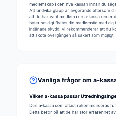
medlemskap i den nya kassan innan du säger
Att undvika glapp är avgörande eftersom din
att du har varit medlem i en a-kassa under
byter smidigt flyttas din medlemstid med dig 
intjänade skydd. Vi rekommenderar att du ko
att sköta övergången så säkert som möjligt.
Vanliga frågor om a-kass
Vilken a-kassa passar Utredningsing
Den a-kassa som oftast rekommenderas för
Detta beror på att de har stor erfarenhet