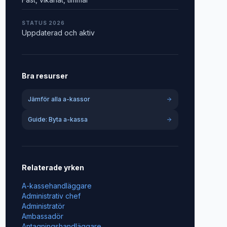
STATUS 2026
Uppdaterad och aktiv
Bra resurser
Jämför alla a-kassor
Guide: Byta a-kassa
Relaterade yrken
A-kassehandläggare
Administrativ chef
Administratör
Ambassadör
Antagningshandläggare