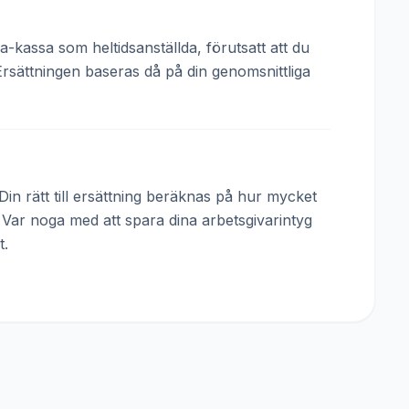
a-kassa som heltidsanställda, förutsatt att du
Ersättningen baseras då på din genomsnittliga
in rätt till ersättning beräknas på hur mycket
. Var noga med att spara dina arbetsgivarintyg
t.