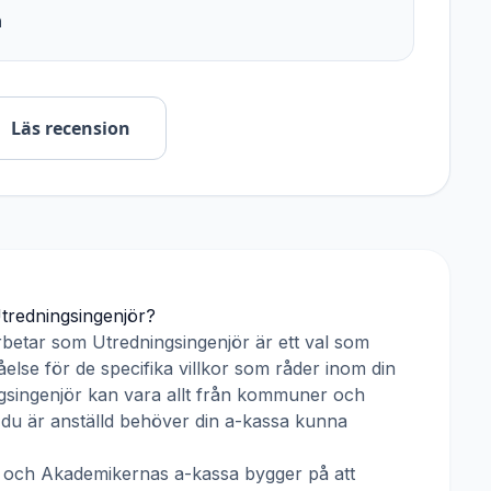
n
Läs recension
tredningsingenjör
?
rbetar som
Utredningsingenjör
är ett val som
else för de specifika villkor som råder inom din
gsingenjör
kan vara allt från kommuner och
ar du är anställd behöver din a-kassa kunna
och
Akademikernas a-kassa
bygger på att