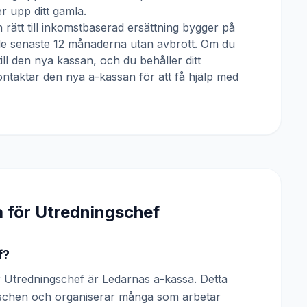
 upp ditt gamla.
 rätt till inkomstbaserad ersättning bygger på
 de senaste 12 månaderna utan avbrott. Om du
till den nya kassan, och du behåller ditt
ntaktar den nya a-kassan för att få hjälp med
a för
Utredningschef
f?
Utredningschef är Ledarnas a-kassa. Detta
anschen och organiserar många som arbetar