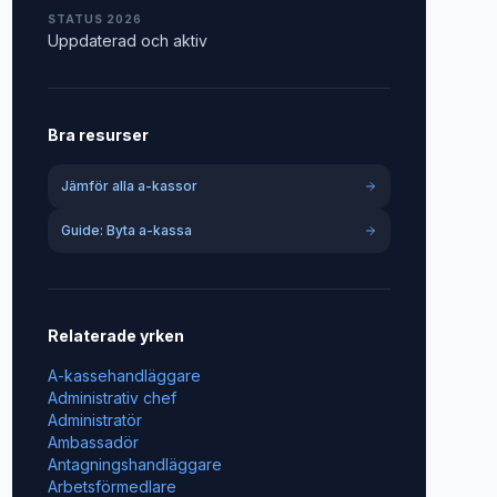
STATUS 2026
Uppdaterad och aktiv
Bra resurser
Jämför alla a-kassor
Guide: Byta a-kassa
Relaterade yrken
A-kassehandläggare
Administrativ chef
Administratör
Ambassadör
Antagningshandläggare
Arbetsförmedlare