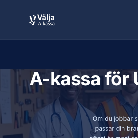
A-kassa för
Om du jobbar
passar din bran