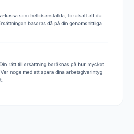
a-kassa som heltidsanställda, förutsatt att du
Ersättningen baseras då på din genomsnittliga
in rätt till ersättning beräknas på hur mycket
. Var noga med att spara dina arbetsgivarintyg
t.