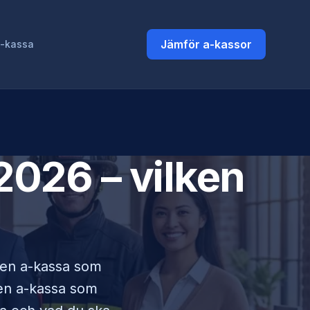
Jämför a-kassor
a-kassa
2026 – vilken
i en a-kassa som
lken a-kassa som