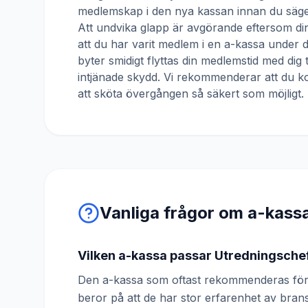
medlemskap i den nya kassan innan du säger
Att undvika glapp är avgörande eftersom din
att du har varit medlem i en a-kassa under
byter smidigt flyttas din medlemstid med dig 
intjänade skydd. Vi rekommenderar att du ko
att sköta övergången så säkert som möjligt.
Vanliga frågor om a-kass
Vilken a-kassa passar Utredningsche
Den a-kassa som oftast rekommenderas för 
beror på att de har stor erfarenhet av br