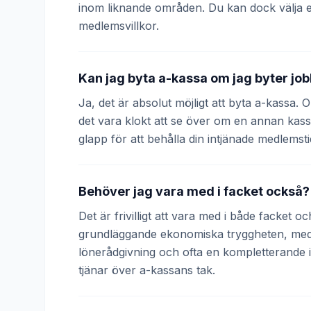
inom liknande områden. Du kan dock välja 
medlemsvillkor.
Kan jag byta a-kassa om jag byter jo
Ja, det är absolut möjligt att byta a-kassa.
det vara klokt att se över om en annan kass
glapp för att behålla din intjänade medlemsti
Behöver jag vara med i facket också?
Det är frivilligt att vara med i både facket 
grundläggande ekonomiska tryggheten, medan
lönerådgivning och ofta en kompletterande
tjänar över a-kassans tak.