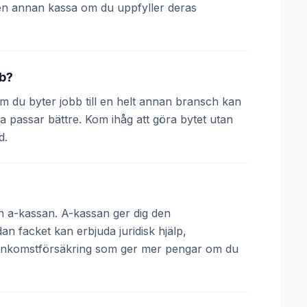
en annan kassa om du uppfyller deras
bb?
 Om du byter jobb till en helt annan bransch kan
a passar bättre. Kom ihåg att göra bytet utan
d.
och a-kassan. A-kassan ger dig den
 facket kan erbjuda juridisk hjälp,
 inkomstförsäkring som ger mer pengar om du