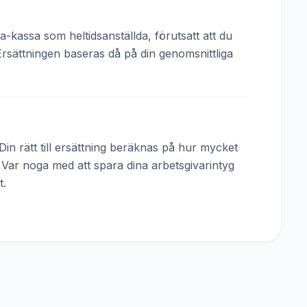
a-kassa som heltidsanställda, förutsatt att du
Ersättningen baseras då på din genomsnittliga
in rätt till ersättning beräknas på hur mycket
. Var noga med att spara dina arbetsgivarintyg
t.