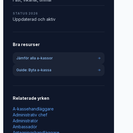
STATUS 2026
Uppdaterad och aktiv
Bra resurser
Jämför alla a-kassor
Guide: Byta a-kassa
Relaterade yrken
A-kassehandläggare
Administrativ chef
Administratör
Ambassadör
Antagningshandläggare