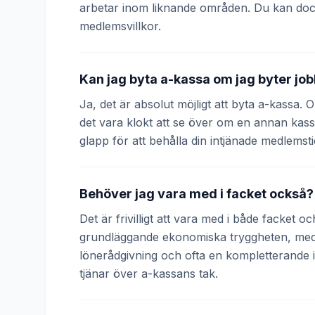
arbetar inom liknande områden. Du kan doc
medlemsvillkor.
Kan jag byta a-kassa om jag byter jo
Ja, det är absolut möjligt att byta a-kassa.
det vara klokt att se över om en annan kass
glapp för att behålla din intjänade medlemsti
Behöver jag vara med i facket också?
Det är frivilligt att vara med i både facket 
grundläggande ekonomiska tryggheten, medan
lönerådgivning och ofta en kompletterande
tjänar över a-kassans tak.