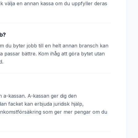
k välja en annan kassa om du uppfyller deras
bb?
 Om du byter jobb till en helt annan bransch kan
a passar bättre. Kom ihåg att göra bytet utan
d.
och a-kassan. A-kassan ger dig den
 facket kan erbjuda juridisk hjälp,
 inkomstförsäkring som ger mer pengar om du