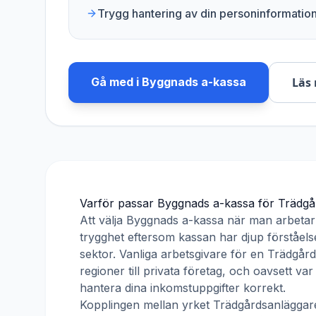
Trygg hantering av din personinformatio
Gå med i
Byggnads a-kassa
Läs 
Varför passar
Byggnads a-kassa
för
Trädgå
Att välja
Byggnads a-kassa
när man arbeta
trygghet eftersom kassan har djup förståelse
sektor. Vanliga arbetsgivare för en
Trädgård
regioner till privata företag, och oavsett v
hantera dina inkomstuppgifter korrekt.
Kopplingen mellan yrket
Trädgårdsanläggar