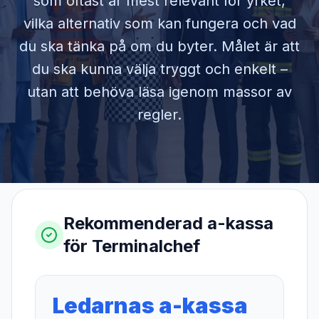
som oftast är mest relevant för yrket,
vilka alternativ som kan fungera och vad
du ska tänka på om du byter. Målet är att
du ska kunna välja tryggt och enkelt –
utan att behöva läsa igenom massor av
regler.
Rekommenderad a-kassa
för
Terminalchef
Ledarnas a-kassa