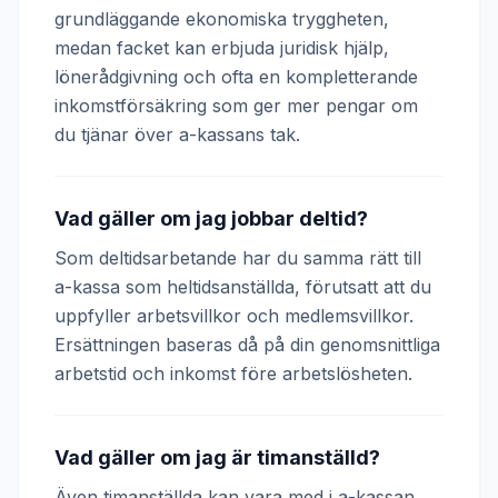
grundläggande ekonomiska tryggheten,
medan facket kan erbjuda juridisk hjälp,
lönerådgivning och ofta en kompletterande
inkomstförsäkring som ger mer pengar om
du tjänar över a-kassans tak.
Vad gäller om jag jobbar deltid?
Som deltidsarbetande har du samma rätt till
a-kassa som heltidsanställda, förutsatt att du
uppfyller arbetsvillkor och medlemsvillkor.
Ersättningen baseras då på din genomsnittliga
arbetstid och inkomst före arbetslösheten.
Vad gäller om jag är timanställd?
Även timanställda kan vara med i a-kassan.