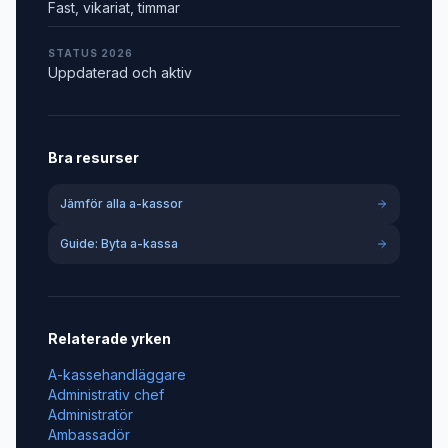
Fast, vikariat, timmar
STATUS 2026
Uppdaterad och aktiv
Bra resurser
Jämför alla a-kassor
Guide: Byta a-kassa
Relaterade yrken
A-kassehandläggare
Administrativ chef
Administratör
Ambassadör