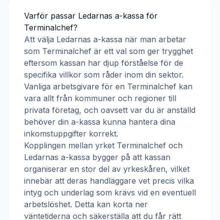
Varför passar
Ledarnas a-kassa
för
Terminalchef
?
Att välja
Ledarnas a-kassa
när man arbetar
som
Terminalchef
är ett val som ger trygghet
eftersom kassan har djup förståelse för de
specifika villkor som råder inom din sektor.
Vanliga arbetsgivare för en
Terminalchef
kan
vara allt från kommuner och regioner till
privata företag, och oavsett var du är anställd
behöver din a-kassa kunna hantera dina
inkomstuppgifter korrekt.
Kopplingen mellan yrket
Terminalchef
och
Ledarnas a-kassa
bygger på att kassan
organiserar en stor del av yrkeskåren, vilket
innebär att deras handläggare vet precis vilka
intyg och underlag som krävs vid en eventuell
arbetslöshet. Detta kan korta ner
väntetiderna och säkerställa att du får rätt