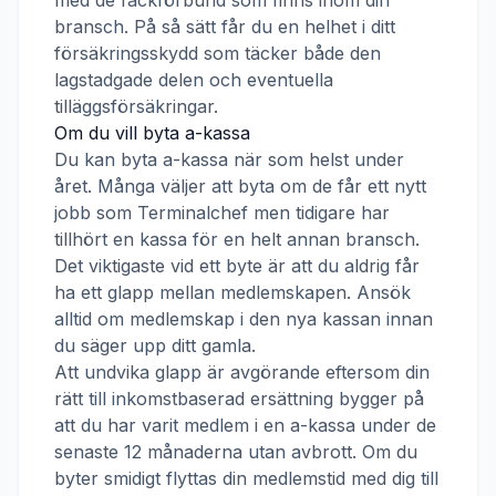
med de fackförbund som finns inom din
bransch. På så sätt får du en helhet i ditt
försäkringsskydd som täcker både den
lagstadgade delen och eventuella
tilläggsförsäkringar.
Om du vill byta a-kassa
Du kan byta a-kassa när som helst under
året. Många väljer att byta om de får ett nytt
jobb som
Terminalchef
men tidigare har
tillhört en kassa för en helt annan bransch.
Det viktigaste vid ett byte är att du aldrig får
ha ett glapp mellan medlemskapen. Ansök
alltid om medlemskap i den nya kassan innan
du säger upp ditt gamla.
Att undvika glapp är avgörande eftersom din
rätt till inkomstbaserad ersättning bygger på
att du har varit medlem i en a-kassa under de
senaste 12 månaderna utan avbrott. Om du
byter smidigt flyttas din medlemstid med dig till