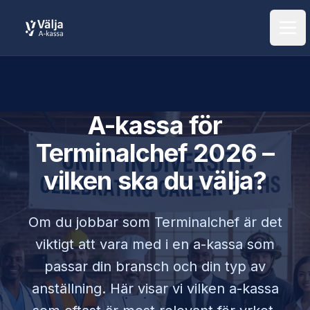
Öpp
A-kassa för
Terminalchef
2026 –
vilken ska du välja?
Om du jobbar som
Terminalchef
är det
viktigt att vara med i en a-kassa som
passar din bransch och din typ av
anställning. Här visar vi vilken a-kassa