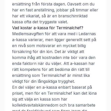
ersättning från första dagen. Oavsett om du
har en fast anställning, jobbar på timmar eller
har ett vikariat, så är en branschinriktad
kassa ofta det tryggaste valet.
Vad kostar a-kassa för
Terminalchef
?
Medlemsavgiften för att vara med i
Ledarnas
a-kassa
varierar, men ligger generellt sett på
en nivå som motsvarar en mycket billig
försäkring för din lön. Det är viktigt att
komma ihåg att kostnaden inte bör vara den
enda faktorn när du väljer. Att a-kassan har
rätt kompetens för att bedöma din rätt till
ersättning som
Terminalchef
är minst lika
viktigt för din långsiktiga trygghet.
En del väljer en a-kassa enbart baserat på
priset, men för en
Terminalchef
kan det löna
sig att välja en kassa som har
kollektivavtalskännedom och bra samarbete