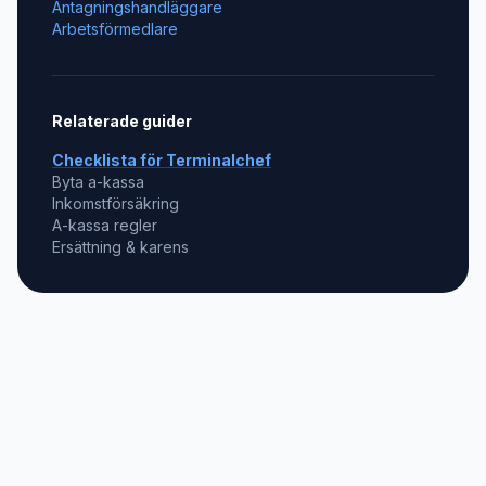
Antagningshandläggare
Arbetsförmedlare
Relaterade guider
Checklista för
Terminalchef
Byta a-kassa
Inkomstförsäkring
A-kassa regler
Ersättning & karens