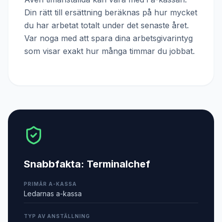
Din rätt till ersättning beräknas på hur mycket
du har arbetat totalt under det senaste året.
Var noga med att spara dina arbetsgivarintyg
som visar exakt hur många timmar du jobbat.
Snabbfakta:
Terminalchef
PRIMÄR A-KASSA
Ledarnas a-kassa
TYP AV ANSTÄLLNING