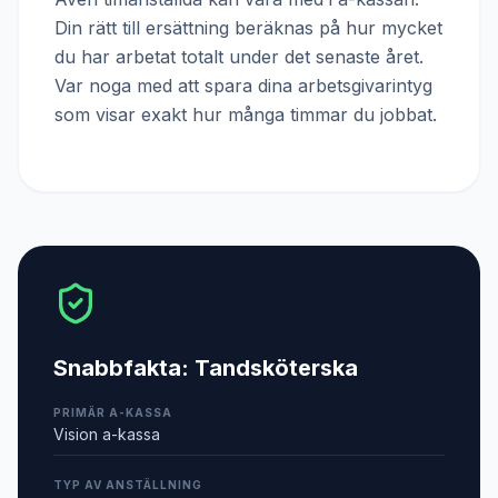
Din rätt till ersättning beräknas på hur mycket
du har arbetat totalt under det senaste året.
Var noga med att spara dina arbetsgivarintyg
som visar exakt hur många timmar du jobbat.
Snabbfakta:
Tandsköterska
PRIMÄR A-KASSA
Vision a-kassa
TYP AV ANSTÄLLNING