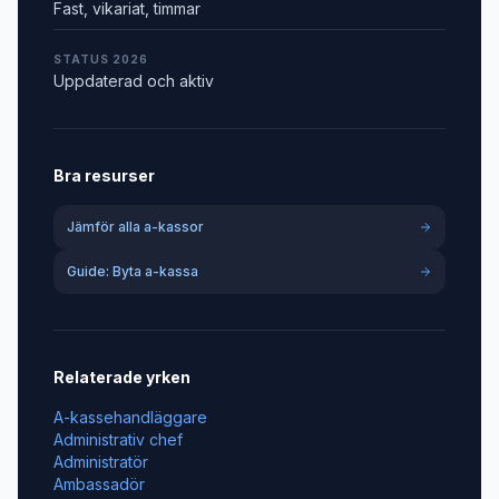
Fast, vikariat, timmar
STATUS 2026
Uppdaterad och aktiv
Bra resurser
Jämför alla a-kassor
Guide: Byta a-kassa
Relaterade yrken
A-kassehandläggare
Administrativ chef
Administratör
Ambassadör