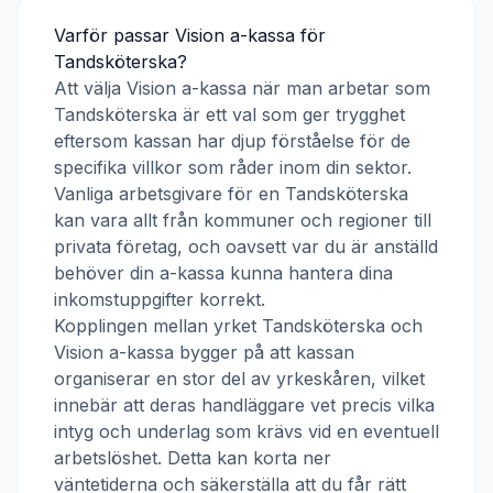
Varför passar
Vision a-kassa
för
Tandsköterska
?
Att välja
Vision a-kassa
när man arbetar som
Tandsköterska
är ett val som ger trygghet
eftersom kassan har djup förståelse för de
specifika villkor som råder inom din sektor.
Vanliga arbetsgivare för en
Tandsköterska
kan vara allt från kommuner och regioner till
privata företag, och oavsett var du är anställd
behöver din a-kassa kunna hantera dina
inkomstuppgifter korrekt.
Kopplingen mellan yrket
Tandsköterska
och
Vision a-kassa
bygger på att kassan
organiserar en stor del av yrkeskåren, vilket
innebär att deras handläggare vet precis vilka
intyg och underlag som krävs vid en eventuell
arbetslöshet. Detta kan korta ner
väntetiderna och säkerställa att du får rätt