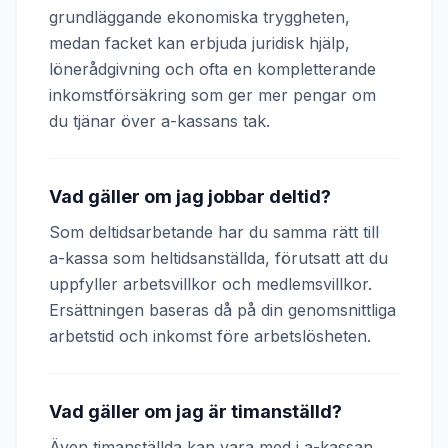
grundläggande ekonomiska tryggheten,
medan facket kan erbjuda juridisk hjälp,
lönerådgivning och ofta en kompletterande
inkomstförsäkring som ger mer pengar om
du tjänar över a-kassans tak.
Vad gäller om jag jobbar deltid?
Som deltidsarbetande har du samma rätt till
a-kassa som heltidsanställda, förutsatt att du
uppfyller arbetsvillkor och medlemsvillkor.
Ersättningen baseras då på din genomsnittliga
arbetstid och inkomst före arbetslösheten.
Vad gäller om jag är timanställd?
Även timanställda kan vara med i a-kassan.