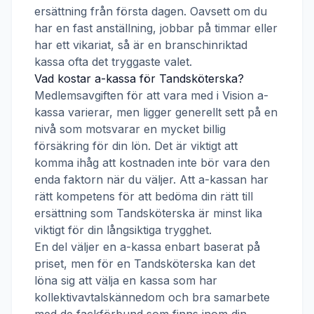
ersättning från första dagen. Oavsett om du
har en fast anställning, jobbar på timmar eller
har ett vikariat, så är en branschinriktad
kassa ofta det tryggaste valet.
Vad kostar a-kassa för
Tandsköterska
?
Medlemsavgiften för att vara med i
Vision a-
kassa
varierar, men ligger generellt sett på en
nivå som motsvarar en mycket billig
försäkring för din lön. Det är viktigt att
komma ihåg att kostnaden inte bör vara den
enda faktorn när du väljer. Att a-kassan har
rätt kompetens för att bedöma din rätt till
ersättning som
Tandsköterska
är minst lika
viktigt för din långsiktiga trygghet.
En del väljer en a-kassa enbart baserat på
priset, men för en
Tandsköterska
kan det
löna sig att välja en kassa som har
kollektivavtalskännedom och bra samarbete