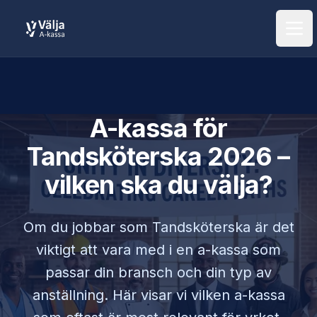
Öpp
A-kassa för
Tandsköterska
2026 –
vilken ska du välja?
Om du jobbar som
Tandsköterska
är det
viktigt att vara med i en a-kassa som
passar din bransch och din typ av
anställning. Här visar vi vilken a-kassa