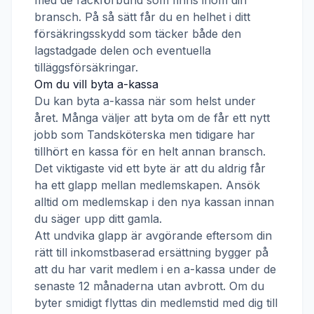
med de fackförbund som finns inom din
bransch. På så sätt får du en helhet i ditt
försäkringsskydd som täcker både den
lagstadgade delen och eventuella
tilläggsförsäkringar.
Om du vill byta a-kassa
Du kan byta a-kassa när som helst under
året. Många väljer att byta om de får ett nytt
jobb som
Tandsköterska
men tidigare har
tillhört en kassa för en helt annan bransch.
Det viktigaste vid ett byte är att du aldrig får
ha ett glapp mellan medlemskapen. Ansök
alltid om medlemskap i den nya kassan innan
du säger upp ditt gamla.
Att undvika glapp är avgörande eftersom din
rätt till inkomstbaserad ersättning bygger på
att du har varit medlem i en a-kassa under de
senaste 12 månaderna utan avbrott. Om du
byter smidigt flyttas din medlemstid med dig till