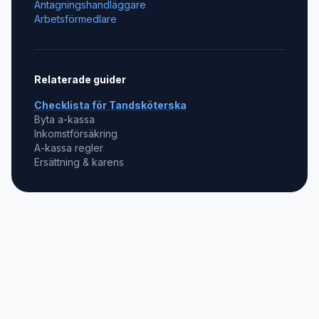
Antagningshandläggare
Arbetsförmedlare
Relaterade guider
Checklista för
Tandsköterska
Byta a-kassa
Inkomstförsäkring
A-kassa regler
Ersättning & karens