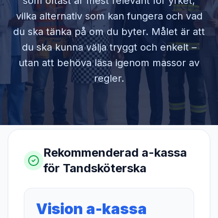
som oftast är mest relevant för yrket,
vilka alternativ som kan fungera och vad
du ska tänka på om du byter. Målet är att
du ska kunna välja tryggt och enkelt –
utan att behöva läsa igenom massor av
regler.
Rekommenderad a-kassa
för
Tandsköterska
Vision a-kassa