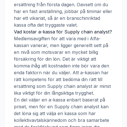
ersättning från första dagen. Oavsett om du
har en fast anställning, jobbar på timmar eller
har ett vikariat, så är en branschinriktad
kassa ofta det tryggaste valet.
Vad kostar a-kassa för
Supply chain analyst
?
Medlemsavgiften för att vara med i
Alfa-
kassan
varierar, men ligger generellt sett på
en nivå som motsvarar en mycket billig
försäkring för din lön. Det är viktigt att
komma ihåg att kostnaden inte bör vara den
enda faktorn när du väljer. Att a-kassan har
rätt kompetens för att bedöma din rätt till
ersättning som
Supply chain analyst
är minst
lika viktigt för din långsiktiga trygghet.
En del väljer en a-kassa enbart baserat på
priset, men för en
Supply chain analyst
kan
det löna sig att välja en kassa som har
kollektivavtalskännedom och bra samarbete