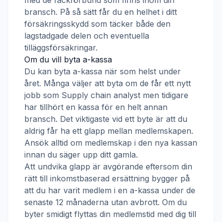
med de fackförbund som finns inom din
bransch. På så sätt får du en helhet i ditt
försäkringsskydd som täcker både den
lagstadgade delen och eventuella
tilläggsförsäkringar.
Om du vill byta a-kassa
Du kan byta a-kassa när som helst under
året. Många väljer att byta om de får ett nytt
jobb som
Supply chain analyst
men tidigare
har tillhört en kassa för en helt annan
bransch. Det viktigaste vid ett byte är att du
aldrig får ha ett glapp mellan medlemskapen.
Ansök alltid om medlemskap i den nya kassan
innan du säger upp ditt gamla.
Att undvika glapp är avgörande eftersom din
rätt till inkomstbaserad ersättning bygger på
att du har varit medlem i en a-kassa under de
senaste 12 månaderna utan avbrott. Om du
byter smidigt flyttas din medlemstid med dig till