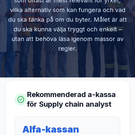
som oftast är mest relevant för yrket,
vilka alternativ som kan fungera och vad
du ska tänka på om du byter. Målet är att
du ska kunna välja tryggt och enkelt –
utan att behöva läsa igenom massor av
regler.
Rekommenderad a-kassa
för
Supply chain analyst
Alfa-kassan