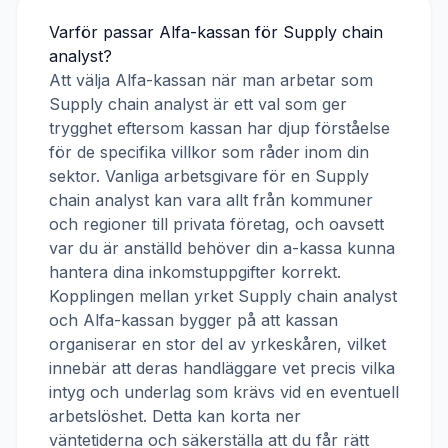
Varför passar
Alfa-kassan
för
Supply chain
analyst
?
Att välja
Alfa-kassan
när man arbetar som
Supply chain analyst
är ett val som ger
trygghet eftersom kassan har djup förståelse
för de specifika villkor som råder inom din
sektor. Vanliga arbetsgivare för en
Supply
chain analyst
kan vara allt från kommuner
och regioner till privata företag, och oavsett
var du är anställd behöver din a-kassa kunna
hantera dina inkomstuppgifter korrekt.
Kopplingen mellan yrket
Supply chain analyst
och
Alfa-kassan
bygger på att kassan
organiserar en stor del av yrkeskåren, vilket
innebär att deras handläggare vet precis vilka
intyg och underlag som krävs vid en eventuell
arbetslöshet. Detta kan korta ner
väntetiderna och säkerställa att du får rätt