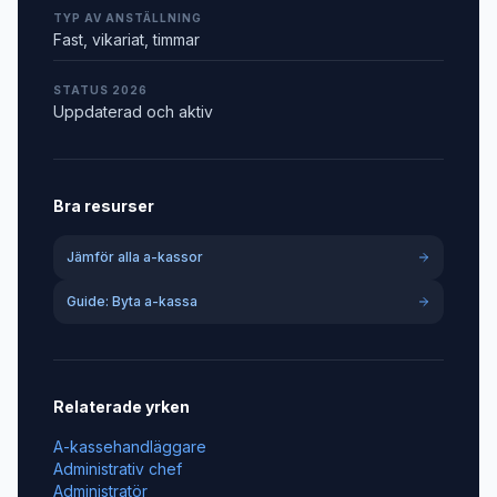
TYP AV ANSTÄLLNING
Fast, vikariat, timmar
STATUS 2026
Uppdaterad och aktiv
Bra resurser
Jämför alla a-kassor
Guide: Byta a-kassa
Relaterade yrken
A-kassehandläggare
Administrativ chef
Administratör