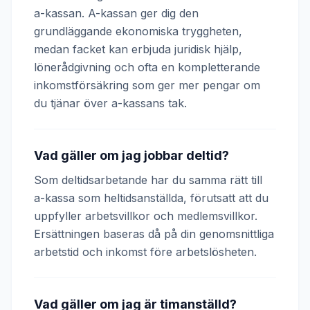
a-kassan. A-kassan ger dig den
grundläggande ekonomiska tryggheten,
medan facket kan erbjuda juridisk hjälp,
lönerådgivning och ofta en kompletterande
inkomstförsäkring som ger mer pengar om
du tjänar över a-kassans tak.
Vad gäller om jag jobbar deltid?
Som deltidsarbetande har du samma rätt till
a-kassa som heltidsanställda, förutsatt att du
uppfyller arbetsvillkor och medlemsvillkor.
Ersättningen baseras då på din genomsnittliga
arbetstid och inkomst före arbetslösheten.
Vad gäller om jag är timanställd?