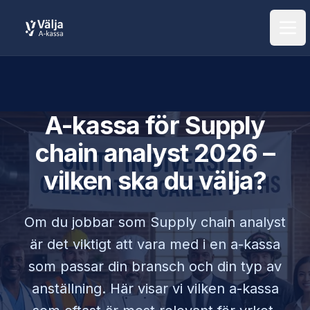
Öpp
A-kassa för
Supply
chain analyst
2026 –
vilken ska du välja?
Om du jobbar som
Supply chain analyst
är det viktigt att vara med i en a-kassa
som passar din bransch och din typ av
anställning. Här visar vi vilken a-kassa