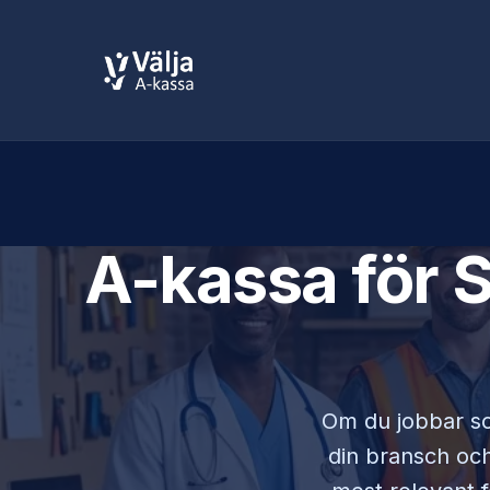
A-kassa för
S
Om du jobbar 
din bransch och 