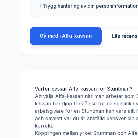
Trygg hantering av din personinformatio
Gå med i
Alfa-kassan
Läs recens
Varför passar
Alfa-kassan
för
Stuntman
?
Att välja
Alfa-kassan
när man arbetar som
kassan har djup förståelse för de specifika 
arbetsgivare för en
Stuntman
kan vara allt 
och oavsett var du är anställd behöver din
korrekt.
Kopplingen mellan yrket
Stuntman
och
Alf