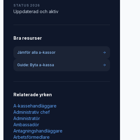
STATUS 2026
Uppdaterad och aktiv
Bra resurser
Jämför alla a-kassor
Guide: Byta a-kassa
Relaterade yrken
A-kassehandläggare
Administrativ chef
Administratör
Ambassadör
Antagningshandläggare
Arbetsförmedlare