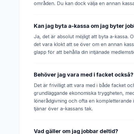
områden. Du kan dock välja en annan kassa
Kan jag byta a-kassa om jag byter jo
Ja, det är absolut möjligt att byta a-kassa.
det vara klokt att se över om en annan kass
glapp för att behålla din intjänade medlemsti
Behöver jag vara med i facket också?
Det är frivilligt att vara med i både facket 
grundläggande ekonomiska tryggheten, medan
lönerådgivning och ofta en kompletterande
tjänar över a-kassans tak.
Vad gäller om jag jobbar deltid?