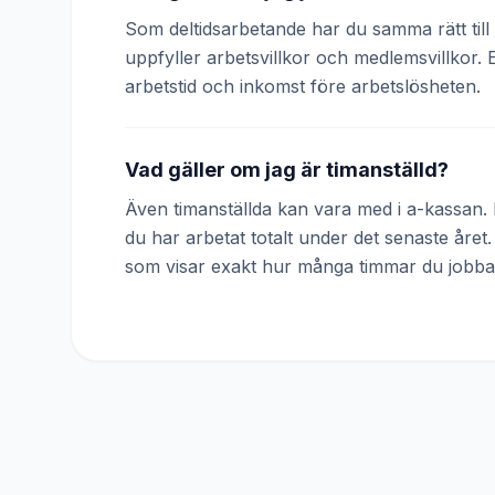
Som deltidsarbetande har du samma rätt till 
uppfyller arbetsvillkor och medlemsvillkor. 
arbetstid och inkomst före arbetslösheten.
Vad gäller om jag är timanställd?
Även timanställda kan vara med i a-kassan. D
du har arbetat totalt under det senaste året
som visar exakt hur många timmar du jobba