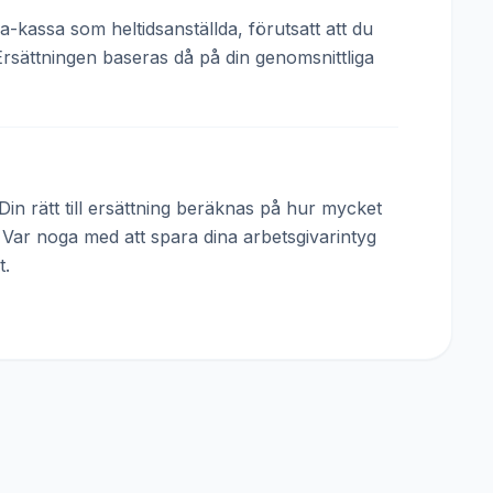
a-kassa som heltidsanställda, förutsatt att du
Ersättningen baseras då på din genomsnittliga
in rätt till ersättning beräknas på hur mycket
. Var noga med att spara dina arbetsgivarintyg
t.