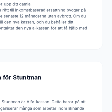
 upp ditt gamla.
 rätt till inkomstbaserad ersättning bygger på
 de senaste 12 månaderna utan avbrott. Om du
till den nya kassan, och du behåller ditt
ntaktar den nya a-kassan för att få hjälp med
a för
Stuntman
Stuntman är Alfa-kassan. Detta beror på att
rganiserar många som arbetar inom liknande