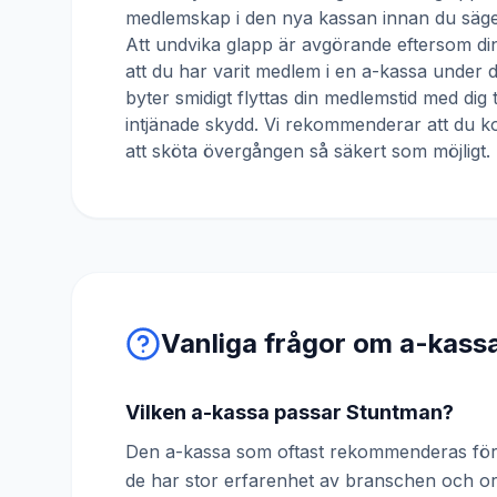
medlemskap i den nya kassan innan du säger
Att undvika glapp är avgörande eftersom din
att du har varit medlem i en a-kassa under
byter smidigt flyttas din medlemstid med dig 
intjänade skydd. Vi rekommenderar att du ko
att sköta övergången så säkert som möjligt.
Vanliga frågor om a-kass
Vilken a-kassa passar Stuntman?
Den a-kassa som oftast rekommenderas för 
de har stor erfarenhet av branschen och o