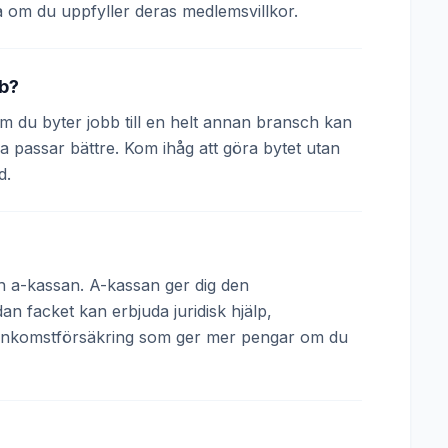
 om du uppfyller deras medlemsvillkor.
bb?
 Om du byter jobb till en helt annan bransch kan
a passar bättre. Kom ihåg att göra bytet utan
d.
och a-kassan. A-kassan ger dig den
 facket kan erbjuda juridisk hjälp,
 inkomstförsäkring som ger mer pengar om du