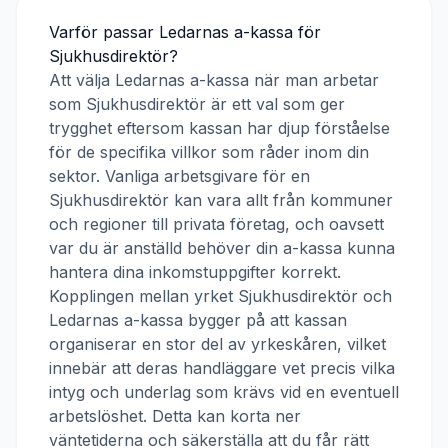
Varför passar
Ledarnas a-kassa
för
Sjukhusdirektör
?
Att välja
Ledarnas a-kassa
när man arbetar
som
Sjukhusdirektör
är ett val som ger
trygghet eftersom kassan har djup förståelse
för de specifika villkor som råder inom din
sektor. Vanliga arbetsgivare för en
Sjukhusdirektör
kan vara allt från kommuner
och regioner till privata företag, och oavsett
var du är anställd behöver din a-kassa kunna
hantera dina inkomstuppgifter korrekt.
Kopplingen mellan yrket
Sjukhusdirektör
och
Ledarnas a-kassa
bygger på att kassan
organiserar en stor del av yrkeskåren, vilket
innebär att deras handläggare vet precis vilka
intyg och underlag som krävs vid en eventuell
arbetslöshet. Detta kan korta ner
väntetiderna och säkerställa att du får rätt