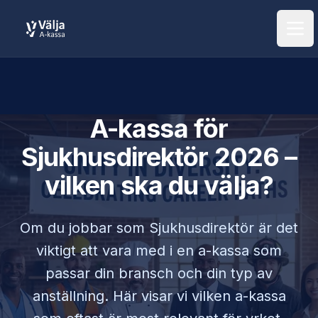
Öpp
A-kassa för
Sjukhusdirektör
2026 –
vilken ska du välja?
Om du jobbar som
Sjukhusdirektör
är det
viktigt att vara med i en a-kassa som
passar din bransch och din typ av
anställning. Här visar vi vilken a-kassa