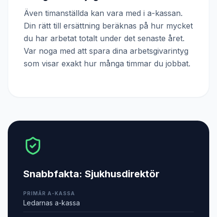
Även timanställda kan vara med i a-kassan.
Din rätt till ersättning beräknas på hur mycket
du har arbetat totalt under det senaste året.
Var noga med att spara dina arbetsgivarintyg
som visar exakt hur många timmar du jobbat.
Snabbfakta:
Sjukhusdirektör
PRIMÄR A-KASSA
Ledarnas a-kassa