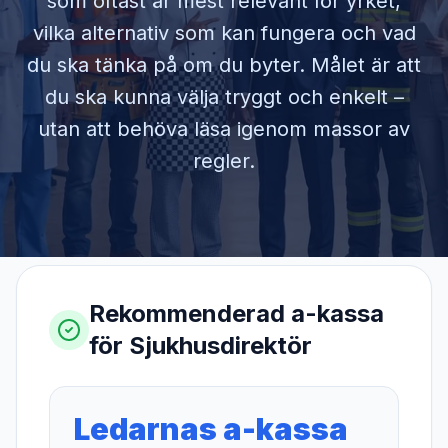
som oftast är mest relevant för yrket,
vilka alternativ som kan fungera och vad
du ska tänka på om du byter. Målet är att
du ska kunna välja tryggt och enkelt –
utan att behöva läsa igenom massor av
regler.
Rekommenderad a-kassa
för
Sjukhusdirektör
Ledarnas a-kassa