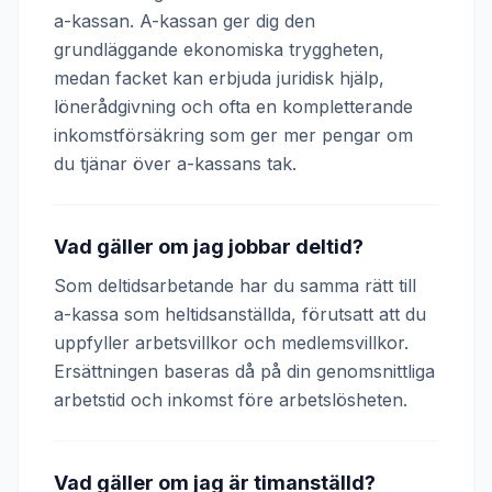
a-kassan. A-kassan ger dig den
grundläggande ekonomiska tryggheten,
medan facket kan erbjuda juridisk hjälp,
lönerådgivning och ofta en kompletterande
inkomstförsäkring som ger mer pengar om
du tjänar över a-kassans tak.
Vad gäller om jag jobbar deltid?
Som deltidsarbetande har du samma rätt till
a-kassa som heltidsanställda, förutsatt att du
uppfyller arbetsvillkor och medlemsvillkor.
Ersättningen baseras då på din genomsnittliga
arbetstid och inkomst före arbetslösheten.
Vad gäller om jag är timanställd?