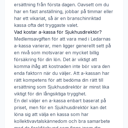
ersättning från första dagen. Oavsett om du
har en fast anställning, jobbar på timmar eller
har ett vikariat, så är en branschinriktad
kassa ofta det tryggaste valet.
Vad kostar a-kassa för
Sjukhusdirektör
?
Medlemsavgiften för att vara med i
Ledarnas
a-kassa
varierar, men ligger generellt sett på
en nivå som motsvarar en mycket billig
försäkring för din lön. Det är viktigt att
komma ihåg att kostnaden inte bör vara den
enda faktorn när du väljer. Att a-kassan har
rätt kompetens för att bedöma din rätt till
ersättning som
Sjukhusdirektör
är minst lika
viktigt för din långsiktiga trygghet.
En del väljer en a-kassa enbart baserat på
priset, men för en
Sjukhusdirektör
kan det
löna sig att välja en kassa som har
kollektivavtalskännedom och bra samarbete