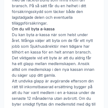
med de fackförbund som finns inom din
bransch. På så sätt får du en helhet i ditt
försäkringsskydd som täcker både den
lagstadgade delen och eventuella
tilläggsförsäkringar.
Om du vill byta a-kassa
Du kan byta a-kassa när som helst under
året. Många väljer att byta om de får ett nytt
jobb som
Sjukhusdirektör
men tidigare har
tillhört en kassa för en helt annan bransch.
Det viktigaste vid ett byte är att du aldrig får
ha ett glapp mellan medlemskapen. Ansök
alltid om medlemskap i den nya kassan innan
du säger upp ditt gamla.
Att undvika glapp är avgörande eftersom din
rätt till inkomstbaserad ersättning bygger på
att du har varit medlem i en a-kassa under de
senaste 12 månaderna utan avbrott. Om du
byter smidigt flyttas din medlemstid med dig till