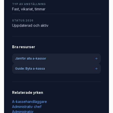
TYP AV ANSTÄLLNING
Fast, vikariat, timmar
STATUS 2026
Uppdaterad och aktiv
Bra resurser
Jämför alla a-kassor
Guide: Byta a-kassa
Relaterade yrken
A-kassehandläggare
Administrativ chef
Administratör