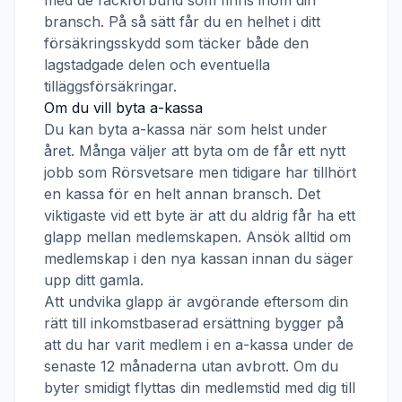
med de fackförbund som finns inom din
bransch. På så sätt får du en helhet i ditt
försäkringsskydd som täcker både den
lagstadgade delen och eventuella
tilläggsförsäkringar.
Om du vill byta a-kassa
Du kan byta a-kassa när som helst under
året. Många väljer att byta om de får ett nytt
jobb som
Rörsvetsare
men tidigare har tillhört
en kassa för en helt annan bransch. Det
viktigaste vid ett byte är att du aldrig får ha ett
glapp mellan medlemskapen. Ansök alltid om
medlemskap i den nya kassan innan du säger
upp ditt gamla.
Att undvika glapp är avgörande eftersom din
rätt till inkomstbaserad ersättning bygger på
att du har varit medlem i en a-kassa under de
senaste 12 månaderna utan avbrott. Om du
byter smidigt flyttas din medlemstid med dig till