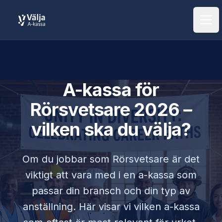
Öpp
A-kassa för
Rörsvetsare
2026 –
vilken ska du välja?
Om du jobbar som
Rörsvetsare
är det
viktigt att vara med i en a-kassa som
passar din bransch och din typ av
anställning. Här visar vi vilken a-kassa