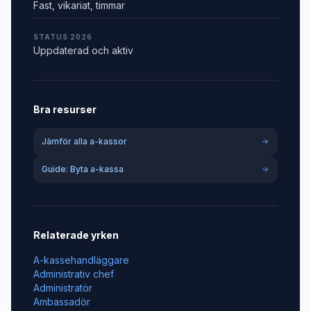
Fast, vikariat, timmar
STATUS 2026
Uppdaterad och aktiv
Bra resurser
Jämför alla a-kassor
Guide: Byta a-kassa
Relaterade yrken
A-kassehandläggare
Administrativ chef
Administratör
Ambassadör