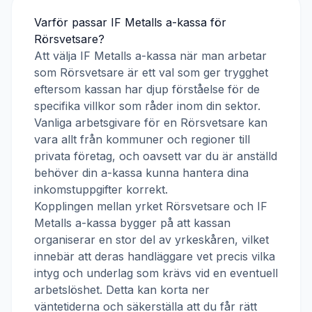
Varför passar
IF Metalls a-kassa
för
Rörsvetsare
?
Att välja
IF Metalls a-kassa
när man arbetar
som
Rörsvetsare
är ett val som ger trygghet
eftersom kassan har djup förståelse för de
specifika villkor som råder inom din sektor.
Vanliga arbetsgivare för en
Rörsvetsare
kan
vara allt från kommuner och regioner till
privata företag, och oavsett var du är anställd
behöver din a-kassa kunna hantera dina
inkomstuppgifter korrekt.
Kopplingen mellan yrket
Rörsvetsare
och
IF
Metalls a-kassa
bygger på att kassan
organiserar en stor del av yrkeskåren, vilket
innebär att deras handläggare vet precis vilka
intyg och underlag som krävs vid en eventuell
arbetslöshet. Detta kan korta ner
väntetiderna och säkerställa att du får rätt