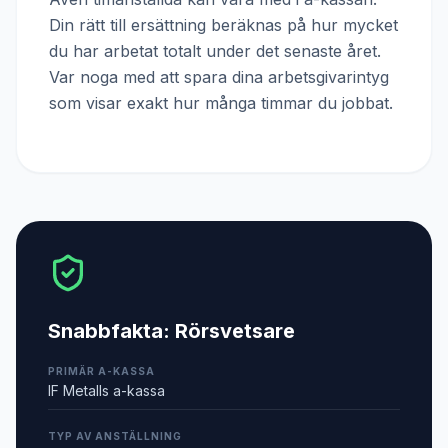
Din rätt till ersättning beräknas på hur mycket
du har arbetat totalt under det senaste året.
Var noga med att spara dina arbetsgivarintyg
som visar exakt hur många timmar du jobbat.
Snabbfakta:
Rörsvetsare
PRIMÄR A-KASSA
IF Metalls a-kassa
TYP AV ANSTÄLLNING