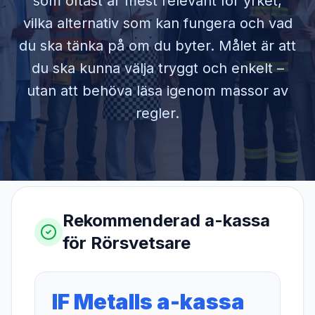
som oftast är mest relevant för yrket,
vilka alternativ som kan fungera och vad
du ska tänka på om du byter. Målet är att
du ska kunna välja tryggt och enkelt –
utan att behöva läsa igenom massor av
regler.
Rekommenderad a-kassa
för
Rörsvetsare
IF Metalls a-kassa