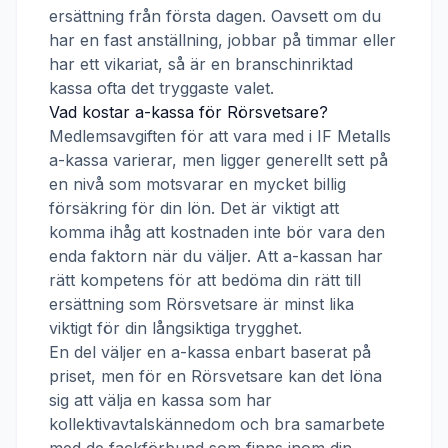
ersättning från första dagen. Oavsett om du
har en fast anställning, jobbar på timmar eller
har ett vikariat, så är en branschinriktad
kassa ofta det tryggaste valet.
Vad kostar a-kassa för
Rörsvetsare
?
Medlemsavgiften för att vara med i
IF Metalls
a-kassa
varierar, men ligger generellt sett på
en nivå som motsvarar en mycket billig
försäkring för din lön. Det är viktigt att
komma ihåg att kostnaden inte bör vara den
enda faktorn när du väljer. Att a-kassan har
rätt kompetens för att bedöma din rätt till
ersättning som
Rörsvetsare
är minst lika
viktigt för din långsiktiga trygghet.
En del väljer en a-kassa enbart baserat på
priset, men för en
Rörsvetsare
kan det löna
sig att välja en kassa som har
kollektivavtalskännedom och bra samarbete