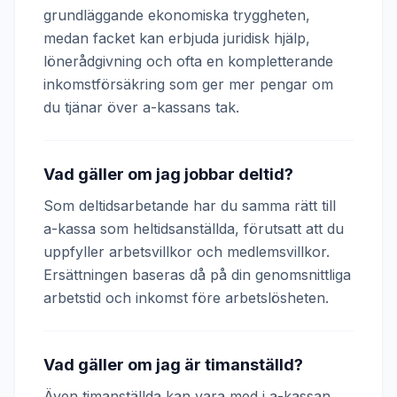
grundläggande ekonomiska tryggheten,
medan facket kan erbjuda juridisk hjälp,
lönerådgivning och ofta en kompletterande
inkomstförsäkring som ger mer pengar om
du tjänar över a-kassans tak.
Vad gäller om jag jobbar deltid?
Som deltidsarbetande har du samma rätt till
a-kassa som heltidsanställda, förutsatt att du
uppfyller arbetsvillkor och medlemsvillkor.
Ersättningen baseras då på din genomsnittliga
arbetstid och inkomst före arbetslösheten.
Vad gäller om jag är timanställd?
Även timanställda kan vara med i a-kassan.