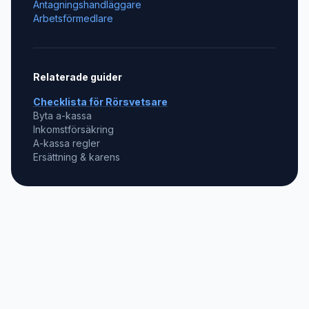
Antagningshandläggare
Arbetsförmedlare
Relaterade guider
Checklista för
Rörsvetsare
Byta a-kassa
Inkomstförsäkring
A-kassa regler
Ersättning & karens