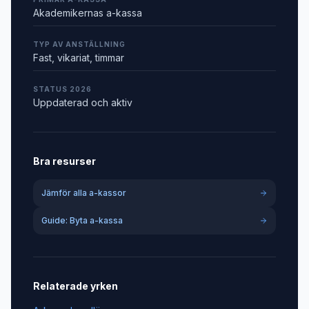
Akademikernas a-kassa
TYP AV ANSTÄLLNING
Fast, vikariat, timmar
STATUS 2026
Uppdaterad och aktiv
Bra resurser
Jämför alla a-kassor
Guide: Byta a-kassa
Relaterade yrken