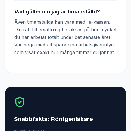
Vad gäller om jag är timanställd?
Även timanställda kan vara med i a-kassan.
Din rätt till ersättning beräknas på hur mycket
du har arbetat totalt under det senaste året.
Var noga med att spara dina arbetsgivarintyg
som visar exakt hur många timmar du jobbat.
Snabbfakta:
Röntgenläkare
PRIMÄR A-KASSA