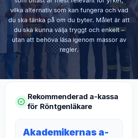
som oftast är mest relevant för yrket,
vilka alternativ som kan fungera och vad
du ska tänka på om du byter. Målet är att
du ska kunna välja tryggt och enkelt –
utan att behöva läsa igenom massor av
regler.
Rekommenderad a-kassa
för
Röntgenläkare
Akademikernas a-