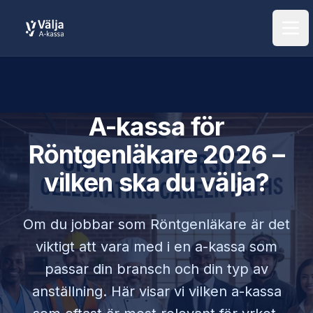
Öpp
A-kassa för
Röntgenläkare
2026 –
vilken ska du välja?
Om du jobbar som
Röntgenläkare
är det
viktigt att vara med i en a-kassa som
passar din bransch och din typ av
anställning. Här visar vi vilken a-kassa