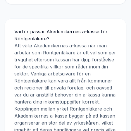
Varför passar
Akademikernas a-kassa
för
Röntgenläkare
?
Att välja
Akademikernas a-kassa
när man
arbetar som
Röntgenläkare
är ett val som ger
trygghet eftersom kassan har djup förståelse
för de specifika villkor som råder inom din
sektor. Vanliga arbetsgivare för en
Röntgenläkare
kan vara allt från kommuner
och regioner till privata företag, och oavsett
var du är anställd behöver din a-kassa kunna
hantera dina inkomstuppgifter korrekt.
Kopplingen mellan yrket
Röntgenläkare
och
Akademikernas a-kassa
bygger på att kassan
organiserar en stor del av yrkeskåren, vilket
innebär att deras handläggare vet precis vilka