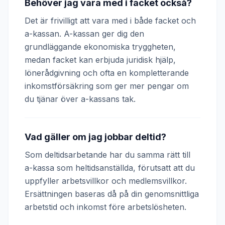
Behöver jag vara med i facket också?
Det är frivilligt att vara med i både facket och
a-kassan. A-kassan ger dig den
grundläggande ekonomiska tryggheten,
medan facket kan erbjuda juridisk hjälp,
lönerådgivning och ofta en kompletterande
inkomstförsäkring som ger mer pengar om
du tjänar över a-kassans tak.
Vad gäller om jag jobbar deltid?
Som deltidsarbetande har du samma rätt till
a-kassa som heltidsanställda, förutsatt att du
uppfyller arbetsvillkor och medlemsvillkor.
Ersättningen baseras då på din genomsnittliga
arbetstid och inkomst före arbetslösheten.