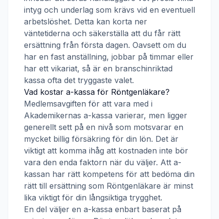
intyg och underlag som krävs vid en eventuell
arbetslöshet. Detta kan korta ner
väntetiderna och säkerställa att du får rätt
ersättning från första dagen. Oavsett om du
har en fast anställning, jobbar på timmar eller
har ett vikariat, så är en branschinriktad
kassa ofta det tryggaste valet.
Vad kostar a-kassa för
Röntgenläkare
?
Medlemsavgiften för att vara med i
Akademikernas a-kassa
varierar, men ligger
generellt sett på en nivå som motsvarar en
mycket billig försäkring för din lön. Det är
viktigt att komma ihåg att kostnaden inte bör
vara den enda faktorn när du väljer. Att a-
kassan har rätt kompetens för att bedöma din
rätt till ersättning som
Röntgenläkare
är minst
lika viktigt för din långsiktiga trygghet.
En del väljer en a-kassa enbart baserat på