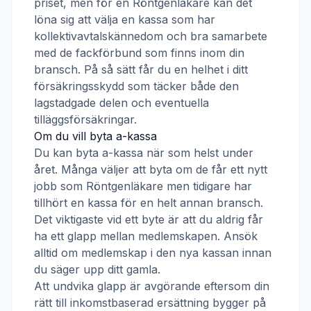
priset, men för en
Röntgenläkare
kan det
löna sig att välja en kassa som har
kollektivavtalskännedom och bra samarbete
med de fackförbund som finns inom din
bransch. På så sätt får du en helhet i ditt
försäkringsskydd som täcker både den
lagstadgade delen och eventuella
tilläggsförsäkringar.
Om du vill byta a-kassa
Du kan byta a-kassa när som helst under
året. Många väljer att byta om de får ett nytt
jobb som
Röntgenläkare
men tidigare har
tillhört en kassa för en helt annan bransch.
Det viktigaste vid ett byte är att du aldrig får
ha ett glapp mellan medlemskapen. Ansök
alltid om medlemskap i den nya kassan innan
du säger upp ditt gamla.
Att undvika glapp är avgörande eftersom din
rätt till inkomstbaserad ersättning bygger på