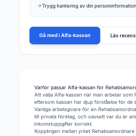
Trygg hantering av din personinformatio
Gå med i
Alfa-kassan
Läs recens
Varför passar
Alfa-kassan
för
Rehabsamor
Att välja
Alfa-kassan
när man arbetar som
eftersom kassan har djup förståelse för de s
Vanliga arbetsgivare för en
Rehabsamordna
till privata företag, och oavsett var du är 
inkomstuppgifter korrekt.
Kopplingen mellan yrket
Rehabsamordnare