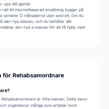
 upp ditt gamla.
 rätt till inkomstbaserad ersättning bygger på
 de senaste 12 månaderna utan avbrott. Om du
till den nya kassan, och du behåller ditt
ntaktar den nya a-kassan för att få hjälp med
a för
Rehabsamordnare
nare?
 Rehabsamordnare är Alfa-kassan. Detta beror
n och organiserar många som arbetar inom