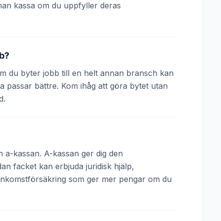
nan kassa om du uppfyller deras
bb?
 Om du byter jobb till en helt annan bransch kan
a passar bättre. Kom ihåg att göra bytet utan
d.
och a-kassan. A-kassan ger dig den
 facket kan erbjuda juridisk hjälp,
 inkomstförsäkring som ger mer pengar om du