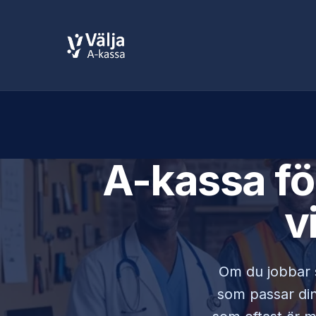
A-kassa f
v
Om du jobbar
som passar din 