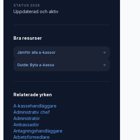
STATUS 2026
Uppdaterad och aktiv
Bra resurser
Jämför alla a-kassor
Guide: Byta a-kassa
Relaterade yrken
A-kassehandläggare
Administrativ chef
Administratör
Ambassadör
Antagningshandläggare
Arbetsförmedlare