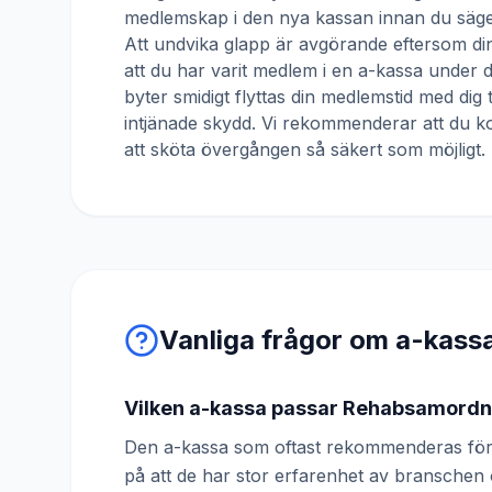
medlemskap i den nya kassan innan du säger
Att undvika glapp är avgörande eftersom din
att du har varit medlem i en a-kassa under
byter smidigt flyttas din medlemstid med dig 
intjänade skydd. Vi rekommenderar att du ko
att sköta övergången så säkert som möjligt.
Vanliga frågor om a-kass
Vilken a-kassa passar Rehabsamord
Den a-kassa som oftast rekommenderas för
på att de har stor erfarenhet av bransche