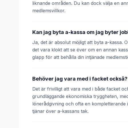
liknande områden. Du kan dock välja en an
medlemsvillkor.
Kan jag byta a-kassa om jag byter jo
Ja, det är absolut möjligt att byta a-kassa.
det vara klokt att se över om en annan kass
glapp för att behålla din intjänade medlemsti
Behöver jag vara med i facket också?
Det är frivilligt att vara med i både facket 
grundläggande ekonomiska tryggheten, medan
lönerådgivning och ofta en kompletterande
tjänar över a-kassans tak.