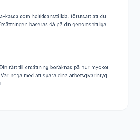
a-kassa som heltidsanställda, förutsatt att du
Ersättningen baseras då på din genomsnittliga
in rätt till ersättning beräknas på hur mycket
. Var noga med att spara dina arbetsgivarintyg
t.