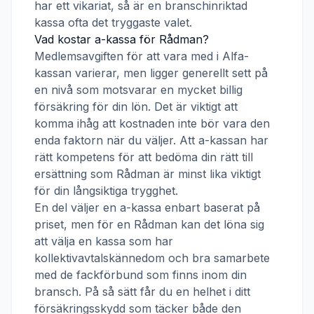
har ett vikariat, så är en branschinriktad
kassa ofta det tryggaste valet.
Vad kostar a-kassa för
Rådman
?
Medlemsavgiften för att vara med i
Alfa-
kassan
varierar, men ligger generellt sett på
en nivå som motsvarar en mycket billig
försäkring för din lön. Det är viktigt att
komma ihåg att kostnaden inte bör vara den
enda faktorn när du väljer. Att a-kassan har
rätt kompetens för att bedöma din rätt till
ersättning som
Rådman
är minst lika viktigt
för din långsiktiga trygghet.
En del väljer en a-kassa enbart baserat på
priset, men för en
Rådman
kan det löna sig
att välja en kassa som har
kollektivavtalskännedom och bra samarbete
med de fackförbund som finns inom din
bransch. På så sätt får du en helhet i ditt
försäkringsskydd som täcker både den