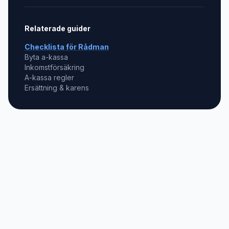
Relaterade guider
Checklista för
Rådman
Byta a-kassa
Inkomstförsäkring
A-kassa regler
Ersättning & karens