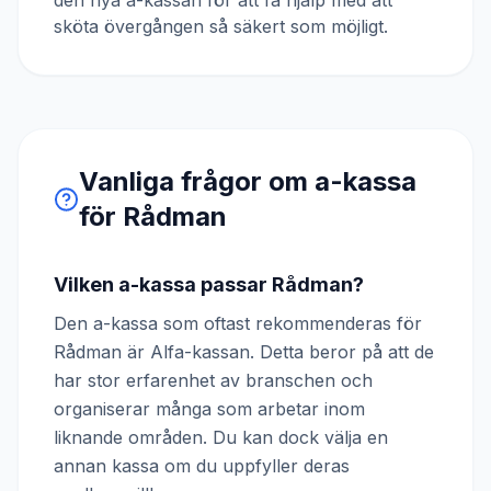
den nya a-kassan för att få hjälp med att
sköta övergången så säkert som möjligt.
Vanliga frågor om a-kassa
för
Rådman
Vilken a-kassa passar Rådman?
Den a-kassa som oftast rekommenderas för
Rådman är Alfa-kassan. Detta beror på att de
har stor erfarenhet av branschen och
organiserar många som arbetar inom
liknande områden. Du kan dock välja en
annan kassa om du uppfyller deras