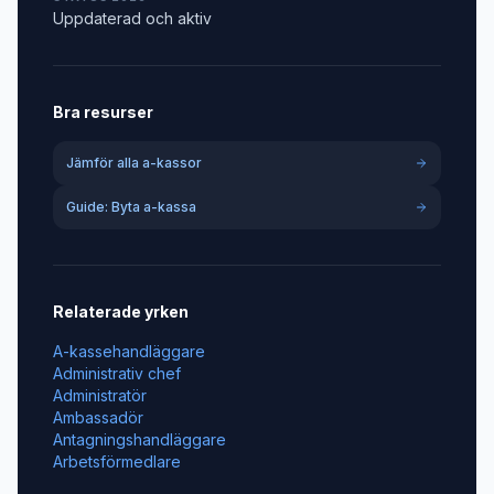
Uppdaterad och aktiv
Bra resurser
Jämför alla a-kassor
Guide: Byta a-kassa
Relaterade yrken
A-kassehandläggare
Administrativ chef
Administratör
Ambassadör
Antagningshandläggare
Arbetsförmedlare