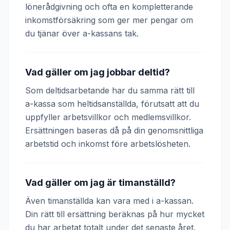
lönerådgivning och ofta en kompletterande
inkomstförsäkring som ger mer pengar om
du tjänar över a-kassans tak.
Vad gäller om jag jobbar deltid?
Som deltidsarbetande har du samma rätt till
a-kassa som heltidsanställda, förutsatt att du
uppfyller arbetsvillkor och medlemsvillkor.
Ersättningen baseras då på din genomsnittliga
arbetstid och inkomst före arbetslösheten.
Vad gäller om jag är timanställd?
Även timanställda kan vara med i a-kassan.
Din rätt till ersättning beräknas på hur mycket
du har arbetat totalt under det senaste året.