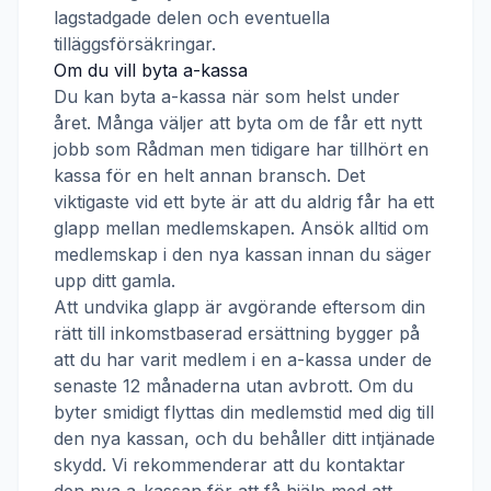
lagstadgade delen och eventuella
tilläggsförsäkringar.
Om du vill byta a-kassa
Du kan byta a-kassa när som helst under
året. Många väljer att byta om de får ett nytt
jobb som
Rådman
men tidigare har tillhört en
kassa för en helt annan bransch. Det
viktigaste vid ett byte är att du aldrig får ha ett
glapp mellan medlemskapen. Ansök alltid om
medlemskap i den nya kassan innan du säger
upp ditt gamla.
Att undvika glapp är avgörande eftersom din
rätt till inkomstbaserad ersättning bygger på
att du har varit medlem i en a-kassa under de
senaste 12 månaderna utan avbrott. Om du
byter smidigt flyttas din medlemstid med dig till
den nya kassan, och du behåller ditt intjänade
skydd. Vi rekommenderar att du kontaktar