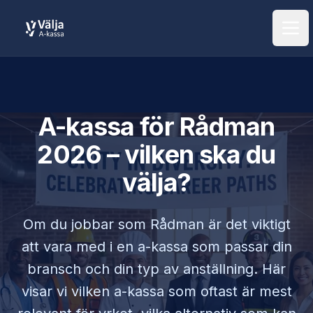
Öpp
A-kassa för
Rådman
2026 – vilken ska du
välja?
Om du jobbar som
Rådman
är det viktigt
att vara med i en a-kassa som passar din
bransch och din typ av anställning. Här
visar vi vilken a-kassa som oftast är mest