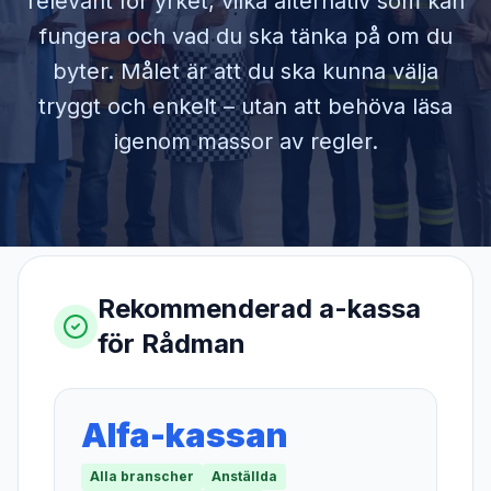
relevant för yrket, vilka alternativ som kan
fungera och vad du ska tänka på om du
byter. Målet är att du ska kunna välja
tryggt och enkelt – utan att behöva läsa
igenom massor av regler.
Rekommenderad a-kassa
för
Rådman
Alfa-kassan
Alla branscher
Anställda