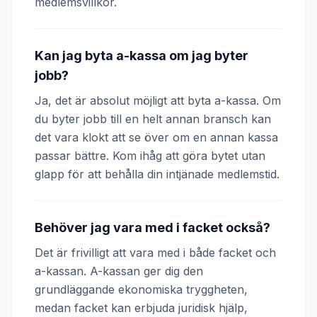
medlemsvillkor.
Kan jag byta a-kassa om jag byter
jobb?
Ja, det är absolut möjligt att byta a-kassa. Om
du byter jobb till en helt annan bransch kan
det vara klokt att se över om en annan kassa
passar bättre. Kom ihåg att göra bytet utan
glapp för att behålla din intjänade medlemstid.
Behöver jag vara med i facket också?
Det är frivilligt att vara med i både facket och
a-kassan. A-kassan ger dig den
grundläggande ekonomiska tryggheten,
medan facket kan erbjuda juridisk hjälp,