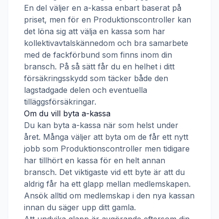
En del väljer en a-kassa enbart baserat på
priset, men för en
Produktionscontroller
kan
det löna sig att välja en kassa som har
kollektivavtalskännedom och bra samarbete
med de fackförbund som finns inom din
bransch. På så sätt får du en helhet i ditt
försäkringsskydd som täcker både den
lagstadgade delen och eventuella
tilläggsförsäkringar.
Om du vill byta a-kassa
Du kan byta a-kassa när som helst under
året. Många väljer att byta om de får ett nytt
jobb som
Produktionscontroller
men tidigare
har tillhört en kassa för en helt annan
bransch. Det viktigaste vid ett byte är att du
aldrig får ha ett glapp mellan medlemskapen.
Ansök alltid om medlemskap i den nya kassan
innan du säger upp ditt gamla.