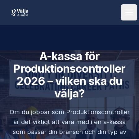
Öpp
A-kassa för
Produktionscontroller
2026 – vilken ska du
välja?
Om du jobbar som
Produktionscontroller
är det viktigt att vara med i en a-kassa
som passar din bransch och din typ av