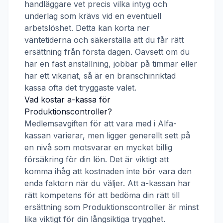
handläggare vet precis vilka intyg och
underlag som krävs vid en eventuell
arbetslöshet. Detta kan korta ner
väntetiderna och säkerställa att du får rätt
ersättning från första dagen. Oavsett om du
har en fast anställning, jobbar på timmar eller
har ett vikariat, så är en branschinriktad
kassa ofta det tryggaste valet.
Vad kostar a-kassa för
Produktionscontroller
?
Medlemsavgiften för att vara med i
Alfa-
kassan
varierar, men ligger generellt sett på
en nivå som motsvarar en mycket billig
försäkring för din lön. Det är viktigt att
komma ihåg att kostnaden inte bör vara den
enda faktorn när du väljer. Att a-kassan har
rätt kompetens för att bedöma din rätt till
ersättning som
Produktionscontroller
är minst
lika viktigt för din långsiktiga trygghet.