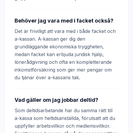
Behöver jag vara med i facket också?
Det är frivilligt att vara med i både facket och
a-kassan. A-kassan ger dig den
grundläggande ekonomiska tryggheten,
medan facket kan erbjuda juridisk hjälp,
lönerådgivning och ofta en kompletterande
inkomstförsäkring som ger mer pengar om
du tjänar över a-kassans tak.
Vad gäller om jag jobbar deltid?
Som deltidsarbetande har du samma rätt till
a-kassa som heltidsanställda, förutsatt att du
uppfyller arbetsvillkor och medlemsvillkor.