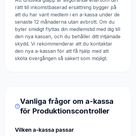
Att undvika glapp är avgörande eftersom din
rätt till inkomstbaserad ersättning bygger på
att du har varit medlem i en a-kassa under de
senaste 12 månaderna utan avbrott. Om du
byter smidigt flyttas din medlemstid med dig till
den nya kassan, och du behåller ditt intjänade
skydd. Vi rekommenderar att du kontaktar
den nya a-kassan för att få hjälp med att
sköta övergången så säkert som möjligt.
Vanliga frågor om a-kassa
för
Produktionscontroller
Vilken a-kassa passar