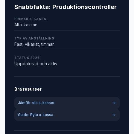
Snabbfakta:
Produktionscontroller
PRIMÄR A-KASSA
Alfa-kassan
TYP AV ANSTÄLLNING
Fast, vikariat, timmar
STATUS 2026
Uppdaterad och aktiv
Bra resurser
Jämför alla a-kassor
Guide: Byta a-kassa