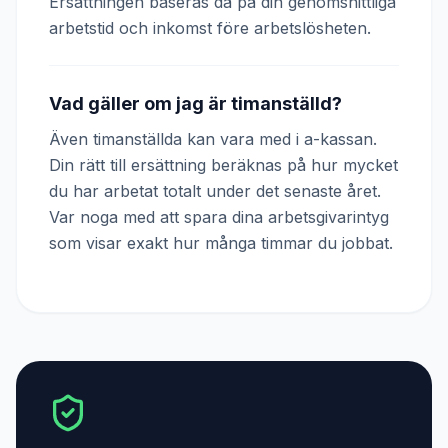
Ersättningen baseras då på din genomsnittliga
arbetstid och inkomst före arbetslösheten.
Vad gäller om jag är timanställd?
Även timanställda kan vara med i a-kassan.
Din rätt till ersättning beräknas på hur mycket
du har arbetat totalt under det senaste året.
Var noga med att spara dina arbetsgivarintyg
som visar exakt hur många timmar du jobbat.