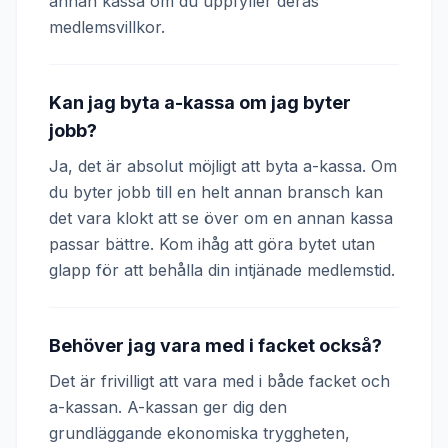
annan kassa om du uppfyller deras
medlemsvillkor.
Kan jag byta a-kassa om jag byter
jobb?
Ja, det är absolut möjligt att byta a-kassa. Om
du byter jobb till en helt annan bransch kan
det vara klokt att se över om en annan kassa
passar bättre. Kom ihåg att göra bytet utan
glapp för att behålla din intjänade medlemstid.
Behöver jag vara med i facket också?
Det är frivilligt att vara med i både facket och
a-kassan. A-kassan ger dig den
grundläggande ekonomiska tryggheten,