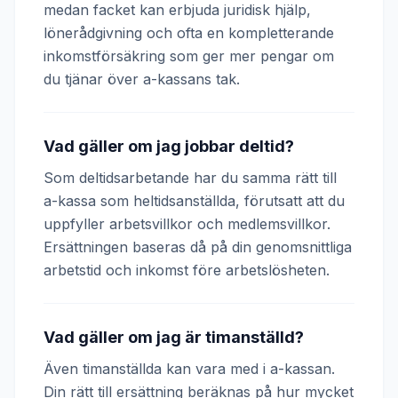
medan facket kan erbjuda juridisk hjälp,
lönerådgivning och ofta en kompletterande
inkomstförsäkring som ger mer pengar om
du tjänar över a-kassans tak.
Vad gäller om jag jobbar deltid?
Som deltidsarbetande har du samma rätt till
a-kassa som heltidsanställda, förutsatt att du
uppfyller arbetsvillkor och medlemsvillkor.
Ersättningen baseras då på din genomsnittliga
arbetstid och inkomst före arbetslösheten.
Vad gäller om jag är timanställd?
Även timanställda kan vara med i a-kassan.
Din rätt till ersättning beräknas på hur mycket