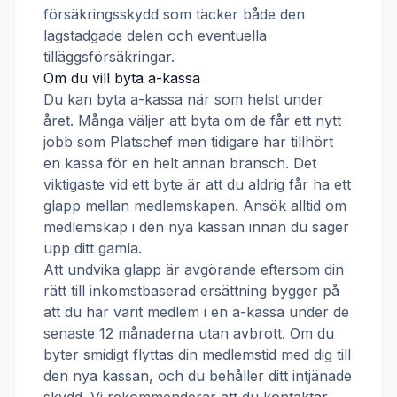
försäkringsskydd som täcker både den
lagstadgade delen och eventuella
tilläggsförsäkringar.
Om du vill byta a-kassa
Du kan byta a-kassa när som helst under
året. Många väljer att byta om de får ett nytt
jobb som
Platschef
men tidigare har tillhört
en kassa för en helt annan bransch. Det
viktigaste vid ett byte är att du aldrig får ha ett
glapp mellan medlemskapen. Ansök alltid om
medlemskap i den nya kassan innan du säger
upp ditt gamla.
Att undvika glapp är avgörande eftersom din
rätt till inkomstbaserad ersättning bygger på
att du har varit medlem i en a-kassa under de
senaste 12 månaderna utan avbrott. Om du
byter smidigt flyttas din medlemstid med dig till
den nya kassan, och du behåller ditt intjänade