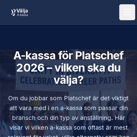
Öpp
A-kassa för
Platschef
2026 – vilken ska du
välja?
Om du jobbar som
Platschef
är det viktigt
att vara med i en a-kassa som passar din
bransch och din typ av anställning. Här
visar vi vilken a-kassa som oftast är mest