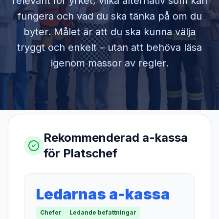
relevant för yrket, vilka alternativ som kan
fungera och vad du ska tänka på om du
byter. Målet är att du ska kunna välja
tryggt och enkelt – utan att behöva läsa
igenom massor av regler.
Rekommenderad a-kassa
för
Platschef
Ledarnas a-kassa
Chefer
Ledande befattningar