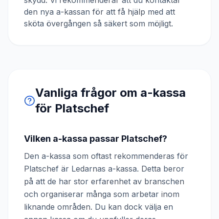
skydd. Vi rekommenderar att du kontaktar
den nya a-kassan för att få hjälp med att
sköta övergången så säkert som möjligt.
Vanliga frågor om a-kassa
för
Platschef
Vilken a-kassa passar Platschef?
Den a-kassa som oftast rekommenderas för
Platschef är Ledarnas a-kassa. Detta beror
på att de har stor erfarenhet av branschen
och organiserar många som arbetar inom
liknande områden. Du kan dock välja en