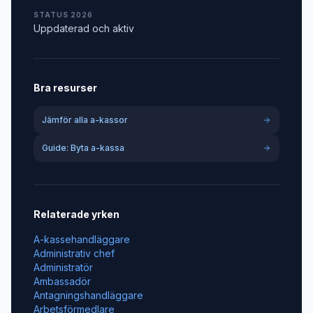
STATUS 2026
Uppdaterad och aktiv
Bra resurser
Jämför alla a-kassor
Guide: Byta a-kassa
Relaterade yrken
A-kassehandläggare
Administrativ chef
Administratör
Ambassadör
Antagningshandläggare
Arbetsförmedlare