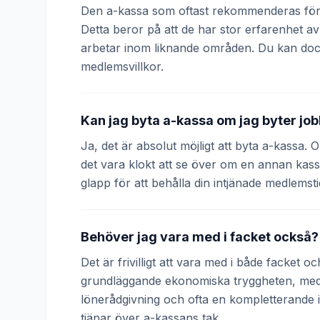
Den a-kassa som oftast rekommenderas för 
Detta beror på att de har stor erfarenhet
arbetar inom liknande områden. Du kan doc
medlemsvillkor.
Kan jag byta a-kassa om jag byter jo
Ja, det är absolut möjligt att byta a-kassa.
det vara klokt att se över om en annan kass
glapp för att behålla din intjänade medlemsti
Behöver jag vara med i facket också?
Det är frivilligt att vara med i både facket 
grundläggande ekonomiska tryggheten, medan
lönerådgivning och ofta en kompletterande
tjänar över a-kassans tak.