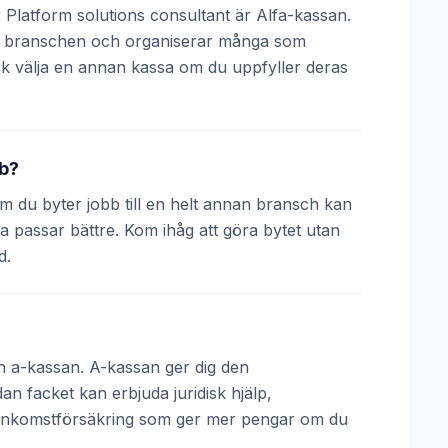
Platform solutions consultant är Alfa-kassan.
 av branschen och organiserar många som
k välja en annan kassa om du uppfyller deras
bb?
 Om du byter jobb till en helt annan bransch kan
a passar bättre. Kom ihåg att göra bytet utan
d.
och a-kassan. A-kassan ger dig den
 facket kan erbjuda juridisk hjälp,
 inkomstförsäkring som ger mer pengar om du