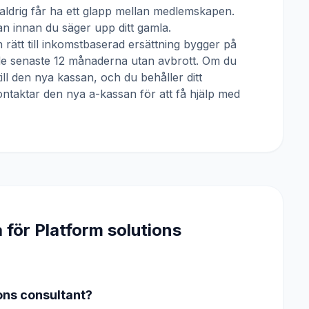
u aldrig får ha ett glapp mellan medlemskapen.
n innan du säger upp ditt gamla.
 rätt till inkomstbaserad ersättning bygger på
 de senaste 12 månaderna utan avbrott. Om du
till den nya kassan, och du behåller ditt
ntaktar den nya a-kassan för att få hjälp med
a för
Platform solutions
ons consultant?