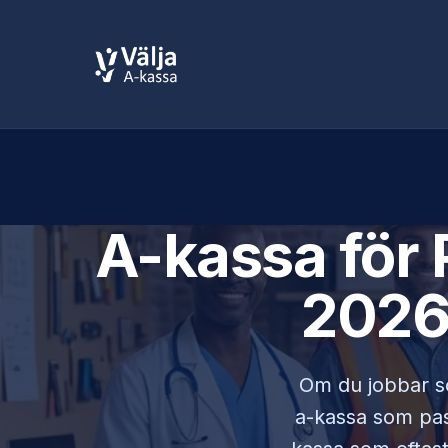
A-kassa för
2026 
Om du jobbar 
a-kassa som pass