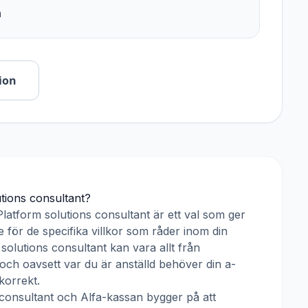
n
ion
tions consultant
?
Platform solutions consultant
är ett val som ger
 för de specifika villkor som råder inom din
 solutions consultant
kan vara allt från
 och oavsett var du är anställd behöver din a-
korrekt.
 consultant
och
Alfa-kassan
bygger på att