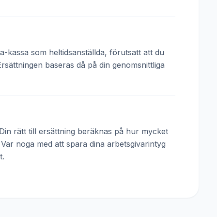
a-kassa som heltidsanställda, förutsatt att du
Ersättningen baseras då på din genomsnittliga
in rätt till ersättning beräknas på hur mycket
. Var noga med att spara dina arbetsgivarintyg
t.