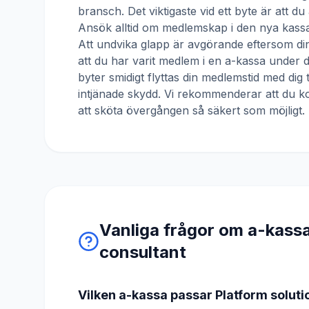
bransch. Det viktigaste vid ett byte är att d
Ansök alltid om medlemskap i den nya kassa
Att undvika glapp är avgörande eftersom din
att du har varit medlem i en a-kassa under
byter smidigt flyttas din medlemstid med dig 
intjänade skydd. Vi rekommenderar att du ko
att sköta övergången så säkert som möjligt.
Vanliga frågor om a-kass
consultant
Vilken a-kassa passar Platform soluti