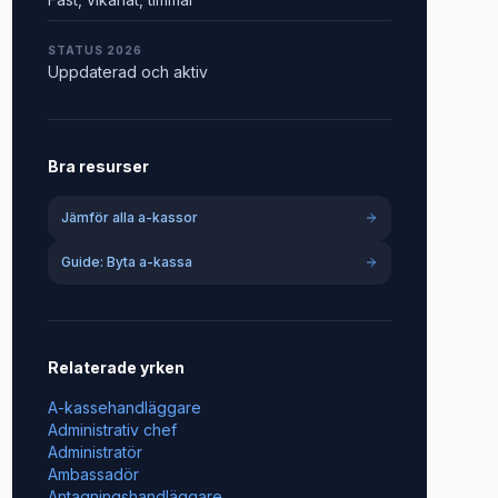
STATUS 2026
Uppdaterad och aktiv
Bra resurser
Jämför alla a-kassor
Guide: Byta a-kassa
Relaterade yrken
A-kassehandläggare
Administrativ chef
Administratör
Ambassadör
Antagningshandläggare