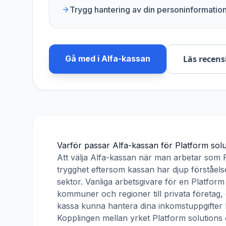
Trygg hantering av din personinformatio
Gå med i
Alfa-kassan
Läs recens
Varför passar
Alfa-kassan
för
Platform solu
Att välja
Alfa-kassan
när man arbetar som
trygghet eftersom kassan har djup förståelse
sektor. Vanliga arbetsgivare för en
Platform
kommuner och regioner till privata företag,
kassa kunna hantera dina inkomstuppgifter 
Kopplingen mellan yrket
Platform solutions