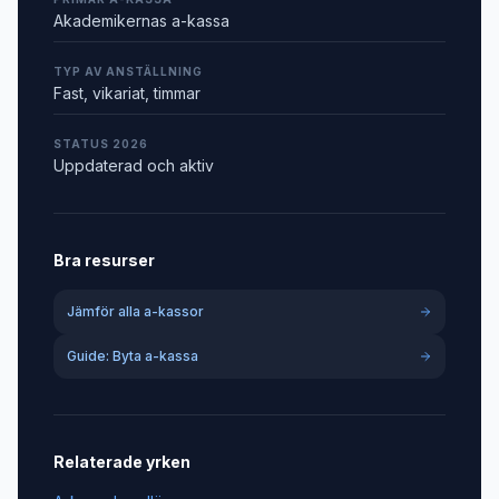
Akademikernas a-kassa
TYP AV ANSTÄLLNING
Fast, vikariat, timmar
STATUS 2026
Uppdaterad och aktiv
Bra resurser
Jämför alla a-kassor
Guide: Byta a-kassa
Relaterade yrken