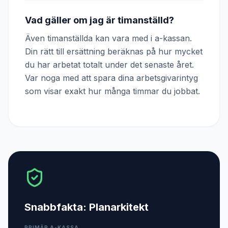
Vad gäller om jag är timanställd?
Även timanställda kan vara med i a-kassan.
Din rätt till ersättning beräknas på hur mycket
du har arbetat totalt under det senaste året.
Var noga med att spara dina arbetsgivarintyg
som visar exakt hur många timmar du jobbat.
Snabbfakta:
Planarkitekt
PRIMÄR A-KASSA