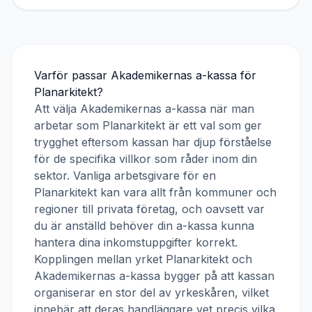
Varför passar
Akademikernas a-kassa
för
Planarkitekt
?
Att välja
Akademikernas a-kassa
när man
arbetar som
Planarkitekt
är ett val som ger
trygghet eftersom kassan har djup förståelse
för de specifika villkor som råder inom din
sektor. Vanliga arbetsgivare för en
Planarkitekt
kan vara allt från kommuner och
regioner till privata företag, och oavsett var
du är anställd behöver din a-kassa kunna
hantera dina inkomstuppgifter korrekt.
Kopplingen mellan yrket
Planarkitekt
och
Akademikernas a-kassa
bygger på att kassan
organiserar en stor del av yrkeskåren, vilket
innebär att deras handläggare vet precis vilka