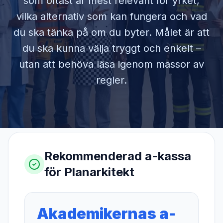
som oftast är mest relevant för yrket,
vilka alternativ som kan fungera och vad
du ska tänka på om du byter. Målet är att
du ska kunna välja tryggt och enkelt –
utan att behöva läsa igenom massor av
regler.
Rekommenderad a-kassa
för
Planarkitekt
Akademikernas a-