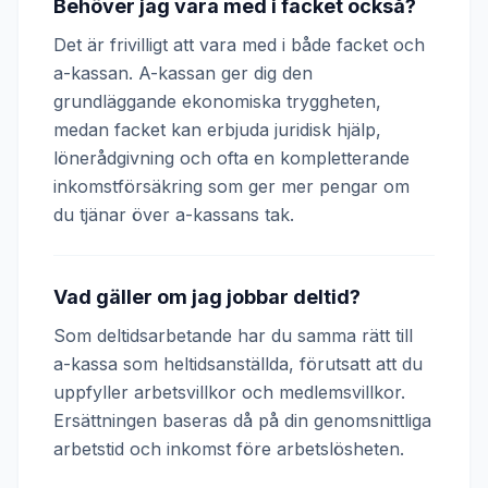
Behöver jag vara med i facket också?
Det är frivilligt att vara med i både facket och
a-kassan. A-kassan ger dig den
grundläggande ekonomiska tryggheten,
medan facket kan erbjuda juridisk hjälp,
lönerådgivning och ofta en kompletterande
inkomstförsäkring som ger mer pengar om
du tjänar över a-kassans tak.
Vad gäller om jag jobbar deltid?
Som deltidsarbetande har du samma rätt till
a-kassa som heltidsanställda, förutsatt att du
uppfyller arbetsvillkor och medlemsvillkor.
Ersättningen baseras då på din genomsnittliga
arbetstid och inkomst före arbetslösheten.