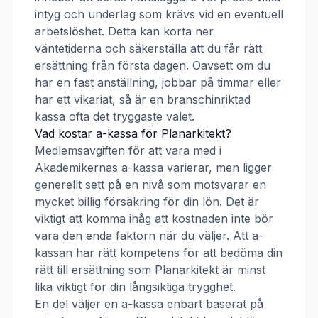
intyg och underlag som krävs vid en eventuell
arbetslöshet. Detta kan korta ner
väntetiderna och säkerställa att du får rätt
ersättning från första dagen. Oavsett om du
har en fast anställning, jobbar på timmar eller
har ett vikariat, så är en branschinriktad
kassa ofta det tryggaste valet.
Vad kostar a-kassa för
Planarkitekt
?
Medlemsavgiften för att vara med i
Akademikernas a-kassa
varierar, men ligger
generellt sett på en nivå som motsvarar en
mycket billig försäkring för din lön. Det är
viktigt att komma ihåg att kostnaden inte bör
vara den enda faktorn när du väljer. Att a-
kassan har rätt kompetens för att bedöma din
rätt till ersättning som
Planarkitekt
är minst
lika viktigt för din långsiktiga trygghet.
En del väljer en a-kassa enbart baserat på