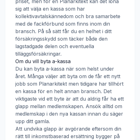
priset, men för en
Planarkitekt
kan det löna
sig att välja en kassa som har
kollektivavtalskännedom och bra samarbete
med de fackförbund som finns inom din
bransch. På så sätt får du en helhet i ditt
försäkringsskydd som täcker både den
lagstadgade delen och eventuella
tilläggsförsäkringar.
Om du vill byta a-kassa
Du kan byta a-kassa när som helst under
året. Många väljer att byta om de får ett nytt
jobb som
Planarkitekt
men tidigare har tillhört
en kassa för en helt annan bransch. Det
viktigaste vid ett byte är att du aldrig får ha ett
glapp mellan medlemskapen. Ansök alltid om
medlemskap i den nya kassan innan du säger
upp ditt gamla.
Att undvika glapp är avgörande eftersom din
rätt till inkomstbaserad ersättning bygger på