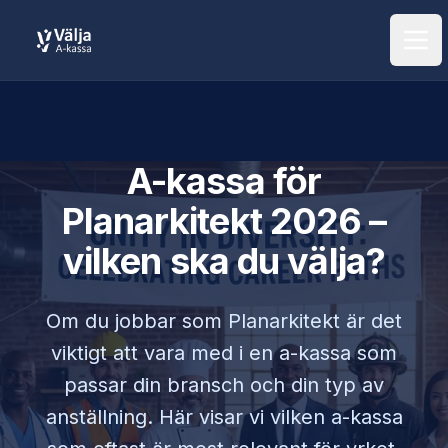
Öpp
A-kassa för
Planarkitekt
2026 –
vilken ska du välja?
Om du jobbar som
Planarkitekt
är det
viktigt att vara med i en a-kassa som
passar din bransch och din typ av
anställning. Här visar vi vilken a-kassa