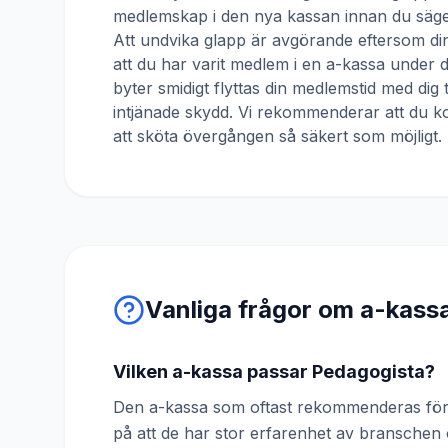
medlemskap i den nya kassan innan du säger
Att undvika glapp är avgörande eftersom din
att du har varit medlem i en a-kassa under
byter smidigt flyttas din medlemstid med dig 
intjänade skydd. Vi rekommenderar att du ko
att sköta övergången så säkert som möjligt.
Vanliga frågor om a-kass
Vilken a-kassa passar Pedagogista?
Den a-kassa som oftast rekommenderas för 
på att de har stor erfarenhet av bransche