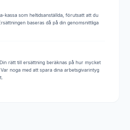
a-kassa som heltidsanställda, förutsatt att du
Ersättningen baseras då på din genomsnittliga
in rätt till ersättning beräknas på hur mycket
. Var noga med att spara dina arbetsgivarintyg
t.