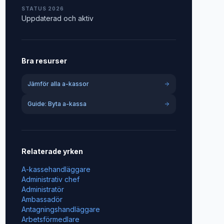
STATUS 2026
Uppdaterad och aktiv
Bra resurser
Jämför alla a-kassor
Guide: Byta a-kassa
Relaterade yrken
A-kassehandläggare
Administrativ chef
Administratör
Ambassadör
Antagningshandläggare
Arbetsförmedlare