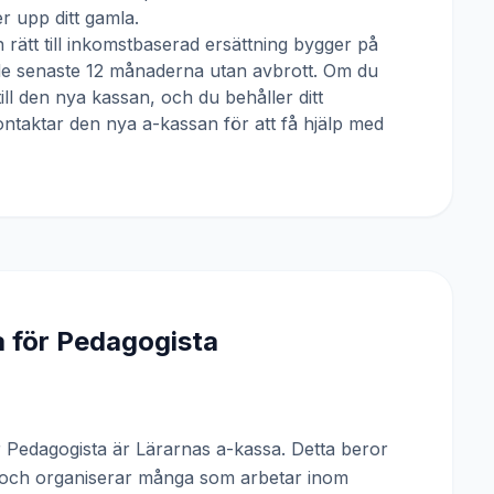
 upp ditt gamla.
 rätt till inkomstbaserad ersättning bygger på
 de senaste 12 månaderna utan avbrott. Om du
till den nya kassan, och du behåller ditt
ntaktar den nya a-kassan för att få hjälp med
a för
Pedagogista
Pedagogista är Lärarnas a-kassa. Detta beror
n och organiserar många som arbetar inom