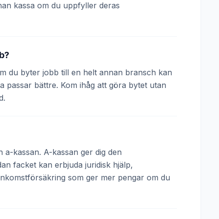
nan kassa om du uppfyller deras
bb?
 Om du byter jobb till en helt annan bransch kan
a passar bättre. Kom ihåg att göra bytet utan
d.
och a-kassan. A-kassan ger dig den
 facket kan erbjuda juridisk hjälp,
 inkomstförsäkring som ger mer pengar om du