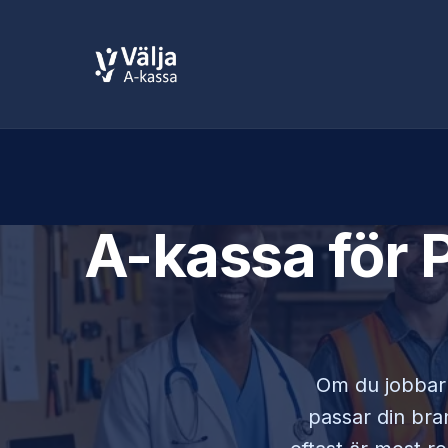
A-kassa för
Om du jobba
passar din bran