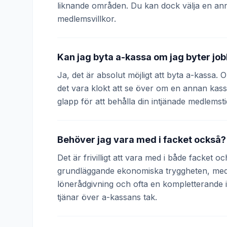
liknande områden. Du kan dock välja en an
medlemsvillkor.
Kan jag byta a-kassa om jag byter jo
Ja, det är absolut möjligt att byta a-kassa.
det vara klokt att se över om en annan kass
glapp för att behålla din intjänade medlemsti
Behöver jag vara med i facket också?
Det är frivilligt att vara med i både facket 
grundläggande ekonomiska tryggheten, medan
lönerådgivning och ofta en kompletterande
tjänar över a-kassans tak.