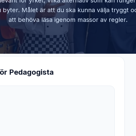
elevant för yrket, vilka alternativ som kan funge
byter. Målet är att du ska kunna välja tryggt o
att behöva läsa igenom massor av regler.
för
Pedagogista