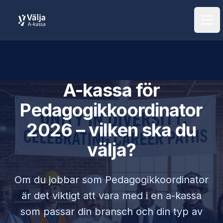
Öpp
A-kassa för
Pedagogikkoordinator
2026 – vilken ska du
välja?
Om du jobbar som
Pedagogikkoordinator
är det viktigt att vara med i en a-kassa
som passar din bransch och din typ av