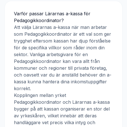
Varför passar
Lärarnas a-kassa
för
Pedagogikkoordinator
?
Att välja
Lärarnas a-kassa
när man arbetar
som
Pedagogikkoordinator
är ett val som ger
trygghet eftersom kassan har djup förståelse
för de specifika villkor som råder inom din
sektor. Vanliga arbetsgivare för en
Pedagogikkoordinator
kan vara allt från
kommuner och regioner till privata företag,
och oavsett var du är anställd behöver din a-
kassa kunna hantera dina inkomstuppgifter
korrekt.
Kopplingen mellan yrket
Pedagogikkoordinator
och
Lärarnas a-kassa
bygger på att kassan organiserar en stor del
av yrkeskåren, vilket innebär att deras
handläggare vet precis vilka intyg och