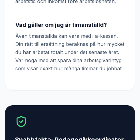
arbetstid och inkomst före arbetslösheten.
Vad gäller om jag är timanställd?
Även timanställda kan vara med i a-kassan.
Din rätt till ersättning beräknas på hur mycket
du har arbetat totalt under det senaste året.
Var noga med att spara dina arbetsgivarintyg
som visar exakt hur många timmar du jobbat.
Snabbfakta:
Pedagogikkoordinator