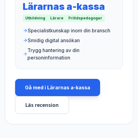
Lärarnas a-kassa
Utbildning
Lärare
Fritidspedagoger
Specialistkunskap inom din bransch
Smidig digital ansökan
Trygg hantering av din
personinformation
Gå med i
Lärarnas a-kassa
Läs recension