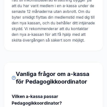
rätt till inkomstbaserad ersättning bygger på
att du har varit medlem i en a-kassa under de
senaste 12 månaderna utan avbrott. Om du
byter smidigt flyttas din medlemstid med dig till
den nya kassan, och du behåller ditt intjänade
skydd. Vi rekommenderar att du kontaktar
den nya a-kassan för att få hjälp med att
sköta övergången så säkert som möjligt.
Vanliga frågor om a-kassa
för
Pedagogikkoordinator
Vilken a-kassa passar
Pedagogikkoordinator?