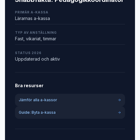
PRIMÄR A-KASSA
Lärarnas a-kassa
TYP AV ANSTÄLLNING
Fast, vikariat, timmar
STATUS 2026
Uppdaterad och aktiv
Bra resurser
Jämför alla a-kassor
Guide: Byta a-kassa