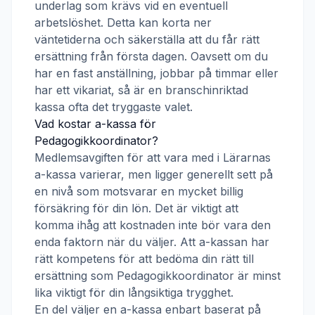
underlag som krävs vid en eventuell
arbetslöshet. Detta kan korta ner
väntetiderna och säkerställa att du får rätt
ersättning från första dagen. Oavsett om du
har en fast anställning, jobbar på timmar eller
har ett vikariat, så är en branschinriktad
kassa ofta det tryggaste valet.
Vad kostar a-kassa för
Pedagogikkoordinator
?
Medlemsavgiften för att vara med i
Lärarnas
a-kassa
varierar, men ligger generellt sett på
en nivå som motsvarar en mycket billig
försäkring för din lön. Det är viktigt att
komma ihåg att kostnaden inte bör vara den
enda faktorn när du väljer. Att a-kassan har
rätt kompetens för att bedöma din rätt till
ersättning som
Pedagogikkoordinator
är minst
lika viktigt för din långsiktiga trygghet.
En del väljer en a-kassa enbart baserat på