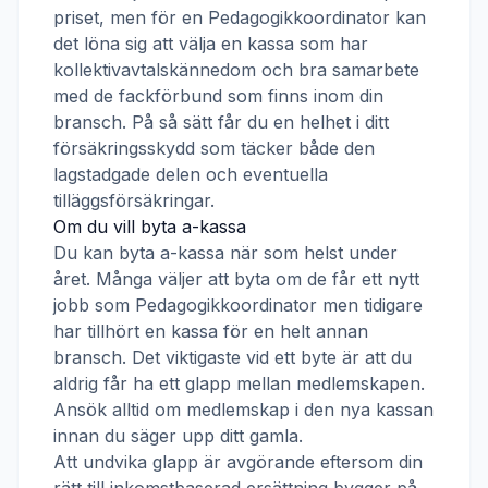
priset, men för en
Pedagogikkoordinator
kan
det löna sig att välja en kassa som har
kollektivavtalskännedom och bra samarbete
med de fackförbund som finns inom din
bransch. På så sätt får du en helhet i ditt
försäkringsskydd som täcker både den
lagstadgade delen och eventuella
tilläggsförsäkringar.
Om du vill byta a-kassa
Du kan byta a-kassa när som helst under
året. Många väljer att byta om de får ett nytt
jobb som
Pedagogikkoordinator
men tidigare
har tillhört en kassa för en helt annan
bransch. Det viktigaste vid ett byte är att du
aldrig får ha ett glapp mellan medlemskapen.
Ansök alltid om medlemskap i den nya kassan
innan du säger upp ditt gamla.
Att undvika glapp är avgörande eftersom din