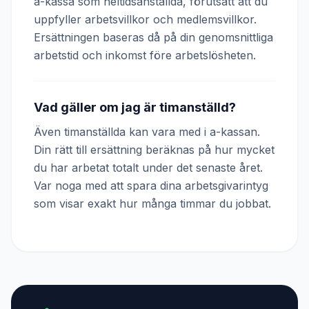
a-kassa som heltidsanställda, förutsatt att du
uppfyller arbetsvillkor och medlemsvillkor.
Ersättningen baseras då på din genomsnittliga
arbetstid och inkomst före arbetslösheten.
Vad gäller om jag är timanställd?
Även timanställda kan vara med i a-kassan.
Din rätt till ersättning beräknas på hur mycket
du har arbetat totalt under det senaste året.
Var noga med att spara dina arbetsgivarintyg
som visar exakt hur många timmar du jobbat.