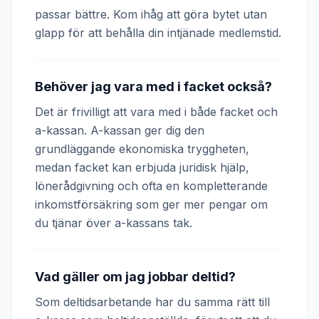
passar bättre. Kom ihåg att göra bytet utan
glapp för att behålla din intjänade medlemstid.
Behöver jag vara med i facket också?
Det är frivilligt att vara med i både facket och
a-kassan. A-kassan ger dig den
grundläggande ekonomiska tryggheten,
medan facket kan erbjuda juridisk hjälp,
lönerådgivning och ofta en kompletterande
inkomstförsäkring som ger mer pengar om
du tjänar över a-kassans tak.
Vad gäller om jag jobbar deltid?
Som deltidsarbetande har du samma rätt till