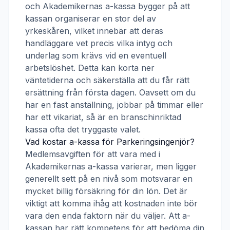
och
Akademikernas a-kassa
bygger på att
kassan organiserar en stor del av
yrkeskåren, vilket innebär att deras
handläggare vet precis vilka intyg och
underlag som krävs vid en eventuell
arbetslöshet. Detta kan korta ner
väntetiderna och säkerställa att du får rätt
ersättning från första dagen. Oavsett om du
har en fast anställning, jobbar på timmar eller
har ett vikariat, så är en branschinriktad
kassa ofta det tryggaste valet.
Vad kostar a-kassa för
Parkeringsingenjör
?
Medlemsavgiften för att vara med i
Akademikernas a-kassa
varierar, men ligger
generellt sett på en nivå som motsvarar en
mycket billig försäkring för din lön. Det är
viktigt att komma ihåg att kostnaden inte bör
vara den enda faktorn när du väljer. Att a-
kassan har rätt kompetens för att bedöma din