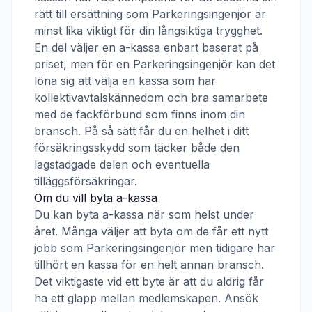
rätt till ersättning som
Parkeringsingenjör
är
minst lika viktigt för din långsiktiga trygghet.
En del väljer en a-kassa enbart baserat på
priset, men för en
Parkeringsingenjör
kan det
löna sig att välja en kassa som har
kollektivavtalskännedom och bra samarbete
med de fackförbund som finns inom din
bransch. På så sätt får du en helhet i ditt
försäkringsskydd som täcker både den
lagstadgade delen och eventuella
tilläggsförsäkringar.
Om du vill byta a-kassa
Du kan byta a-kassa när som helst under
året. Många väljer att byta om de får ett nytt
jobb som
Parkeringsingenjör
men tidigare har
tillhört en kassa för en helt annan bransch.
Det viktigaste vid ett byte är att du aldrig får
ha ett glapp mellan medlemskapen. Ansök