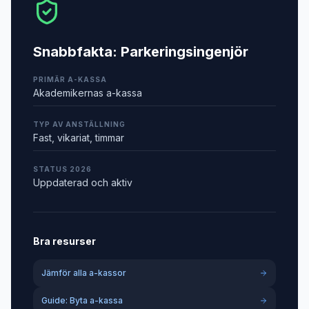
Snabbfakta:
Parkeringsingenjör
PRIMÄR A-KASSA
Akademikernas a-kassa
TYP AV ANSTÄLLNING
Fast, vikariat, timmar
STATUS 2026
Uppdaterad och aktiv
Bra resurser
Jämför alla a-kassor
Guide: Byta a-kassa