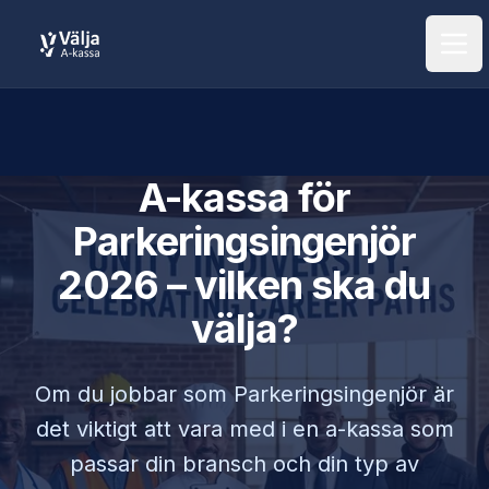
Öpp
A-kassa för
Parkeringsingenjör
2026 – vilken ska du
välja?
Om du jobbar som
Parkeringsingenjör
är
det viktigt att vara med i en a-kassa som
passar din bransch och din typ av