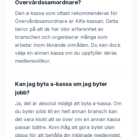
Övervårdssamordnare?
Den a-kassa som oftast rekommenderas för
Övervårdssamordnare är Alfa-kassan. Detta
beror på att de har stor erfarenhet av
branschen och organiserar många som
arbetar inom liknande områden. Du kan dock
välja en annan kassa om du uppfyller deras
medlemsvillkor.
Kan jag byta a-kassa om jag byter
jobb?
Ja, det är absolut möjligt att byta a-kassa. Om
du byter jobb till en helt annan bransch kan
det vara klokt att se över om en annan kassa
passar bättre. Kom ihåg att göra bytet utan
glapp för att behålla din intjänade medlemstid.