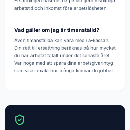
Ersättningen baseras då på din genomsnittliga
arbetstid och inkomst före arbetslösheten.
Vad gäller om jag är timanställd?
Även timanställda kan vara med i a-kassan.
Din rätt till ersättning beräknas på hur mycket
du har arbetat totalt under det senaste året.
Var noga med att spara dina arbetsgivarintyg
som visar exakt hur många timmar du jobbat.