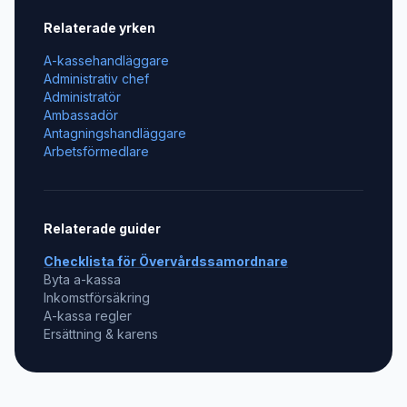
Relaterade yrken
A-kassehandläggare
Administrativ chef
Administratör
Ambassadör
Antagningshandläggare
Arbetsförmedlare
Relaterade guider
Checklista för
Övervårdssamordnare
Byta a-kassa
Inkomstförsäkring
A-kassa regler
Ersättning & karens