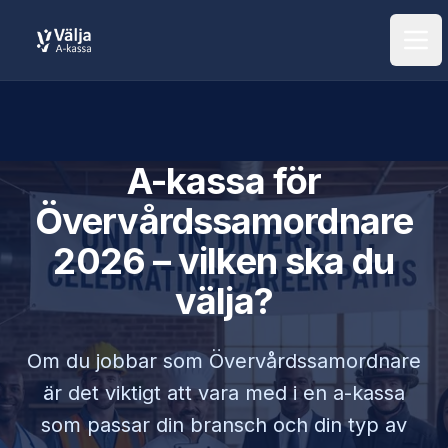
Öpp
A-kassa för
Övervårdssamordnare
2026 – vilken ska du
välja?
Om du jobbar som
Övervårdssamordnare
är det viktigt att vara med i en a-kassa
som passar din bransch och din typ av