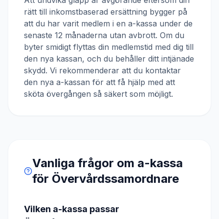
Att undvika glapp är avgörande eftersom din
rätt till inkomstbaserad ersättning bygger på
att du har varit medlem i en a-kassa under de
senaste 12 månaderna utan avbrott. Om du
byter smidigt flyttas din medlemstid med dig till
den nya kassan, och du behåller ditt intjänade
skydd. Vi rekommenderar att du kontaktar
den nya a-kassan för att få hjälp med att
sköta övergången så säkert som möjligt.
Vanliga frågor om a-kassa
för
Övervårdssamordnare
Vilken a-kassa passar