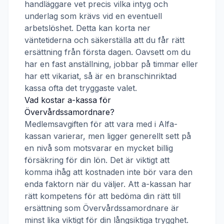
handläggare vet precis vilka intyg och
underlag som krävs vid en eventuell
arbetslöshet. Detta kan korta ner
väntetiderna och säkerställa att du får rätt
ersättning från första dagen. Oavsett om du
har en fast anställning, jobbar på timmar eller
har ett vikariat, så är en branschinriktad
kassa ofta det tryggaste valet.
Vad kostar a-kassa för
Övervårdssamordnare
?
Medlemsavgiften för att vara med i
Alfa-
kassan
varierar, men ligger generellt sett på
en nivå som motsvarar en mycket billig
försäkring för din lön. Det är viktigt att
komma ihåg att kostnaden inte bör vara den
enda faktorn när du väljer. Att a-kassan har
rätt kompetens för att bedöma din rätt till
ersättning som
Övervårdssamordnare
är
minst lika viktigt för din långsiktiga trygghet.