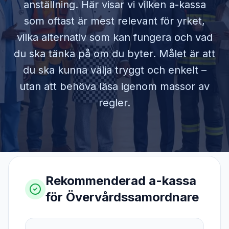
anställning. Här visar vi vilken a-kassa
som oftast är mest relevant för yrket,
vilka alternativ som kan fungera och vad
du ska tänka på om du byter. Målet är att
du ska kunna välja tryggt och enkelt –
utan att behöva läsa igenom massor av
regler.
Rekommenderad a-kassa
för
Övervårdssamordnare