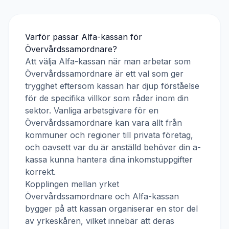
Varför passar
Alfa-kassan
för
Övervårdssamordnare
?
Att välja
Alfa-kassan
när man arbetar som
Övervårdssamordnare
är ett val som ger
trygghet eftersom kassan har djup förståelse
för de specifika villkor som råder inom din
sektor. Vanliga arbetsgivare för en
Övervårdssamordnare
kan vara allt från
kommuner och regioner till privata företag,
och oavsett var du är anställd behöver din a-
kassa kunna hantera dina inkomstuppgifter
korrekt.
Kopplingen mellan yrket
Övervårdssamordnare
och
Alfa-kassan
bygger på att kassan organiserar en stor del
av yrkeskåren, vilket innebär att deras