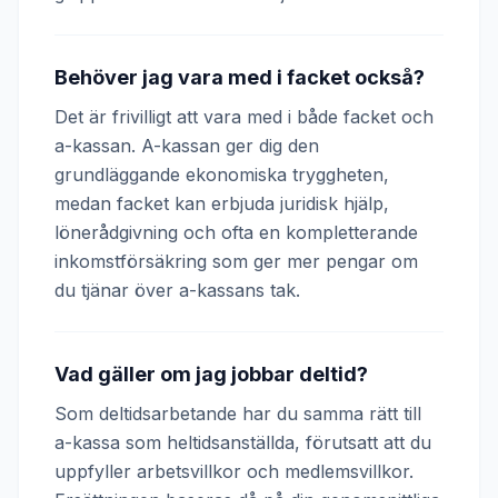
Behöver jag vara med i facket också?
Det är frivilligt att vara med i både facket och
a-kassan. A-kassan ger dig den
grundläggande ekonomiska tryggheten,
medan facket kan erbjuda juridisk hjälp,
lönerådgivning och ofta en kompletterande
inkomstförsäkring som ger mer pengar om
du tjänar över a-kassans tak.
Vad gäller om jag jobbar deltid?
Som deltidsarbetande har du samma rätt till
a-kassa som heltidsanställda, förutsatt att du
uppfyller arbetsvillkor och medlemsvillkor.