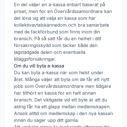
En del väljer en a-kassa enbart baserat på
priset, men för en
Övervårdssamordnare
kan
det löna sig att välja en kassa som har
kollektivavtalskännedom och bra samarbete
med de fackförbund som finns inom din
bransch. På så sätt får du en helhet i ditt
försäkringsskydd som täcker både den
lagstadgade delen och eventuella
tilläggsförsäkringar.
Om du vill byta a-kassa
Du kan byta a-kassa när som helst under
året. Många väljer att byta om de får ett nytt
jobb som
Övervårdssamordnare
men tidigare
har tillhört en kassa för en helt annan
bransch. Det viktigaste vid ett byte är att du
aldrig får ha ett glapp mellan medlemskapen.
Ansök alltid om medlemskap i den nya kassan
innan du säger upp ditt gamla.