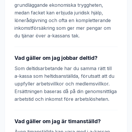
grundläggande ekonomiska tryggheten,
medan facket kan erbjuda juridisk hjälp,
lönerådgivning och ofta en kompletterande
inkomstförsäkring som ger mer pengar om
du tjänar över a-kassans tak.
Vad gäller om jag jobbar deltid?
Som deltidsarbetande har du samma rätt till
a-kassa som heltidsanställda, förutsatt att du
uppfyller arbetsvillkor och medlemsvillkor.
Ersättningen baseras då på din genomsnittliga
arbetstid och inkomst före arbetslösheten.
Vad gäller om jag är timanställd?
Även timanställda kan vara med i a-kassan.