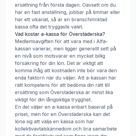
ersättning från första dagen. Oavsett om du
har en fast anställning, jobbar på timmar eller
har ett vikariat, så är en branschinriktad
kassa ofta det tryggaste valet.
Vad kostar a-kassa för
Överstäderska
?
Medlemsavgiften för att vara med i
Alfa-
kassan
varierar, men ligger generellt sett på
en nivå som motsvarar en mycket billig
försäkring för din lön. Det är viktigt att
komma ihåg att kostnaden inte bör vara den
enda faktorn när du väljer. Att a-kassan har
rätt kompetens för att bedöma din rätt till
ersättning som
Överstäderska
är minst lika
viktigt för din långsiktiga trygghet.
En del väljer en a-kassa enbart baserat på
priset, men för en
Överstäderska
kan det
löna sig att välja en kassa som har
kollektivavtalskännedom och bra samarbete