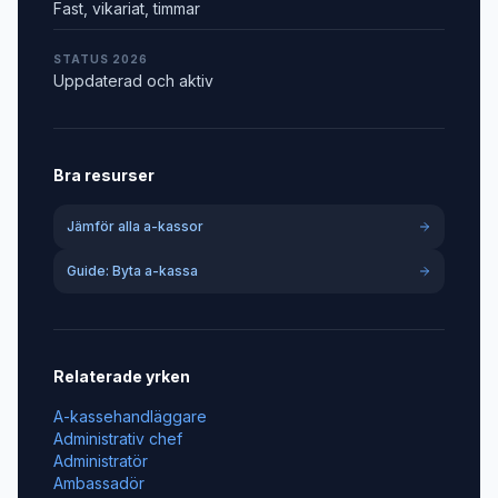
Fast, vikariat, timmar
STATUS 2026
Uppdaterad och aktiv
Bra resurser
Jämför alla a-kassor
Guide: Byta a-kassa
Relaterade yrken
A-kassehandläggare
Administrativ chef
Administratör
Ambassadör