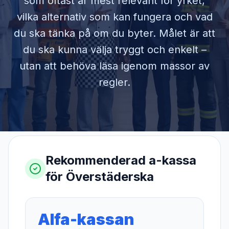
som oftast är mest relevant för yrket,
vilka alternativ som kan fungera och vad
du ska tänka på om du byter. Målet är att
du ska kunna välja tryggt och enkelt –
utan att behöva läsa igenom massor av
regler.
Rekommenderad a-kassa
för
Överstäderska
Alfa-kassan