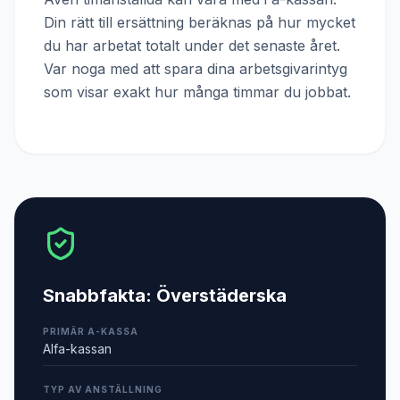
Din rätt till ersättning beräknas på hur mycket
du har arbetat totalt under det senaste året.
Var noga med att spara dina arbetsgivarintyg
som visar exakt hur många timmar du jobbat.
Snabbfakta:
Överstäderska
PRIMÄR A-KASSA
Alfa-kassan
TYP AV ANSTÄLLNING