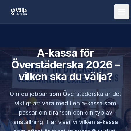
Öpp
A-kassa för
Överstäderska
2026 –
vilken ska du välja?
Om du jobbar som
Överstäderska
är det
viktigt att vara med i en a-kassa som
passar din bransch och din typ av
anställning. Här visar vi vilken a-kassa