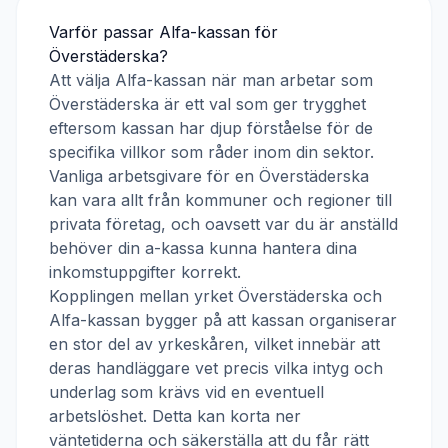
Varför passar
Alfa-kassan
för
Överstäderska
?
Att välja
Alfa-kassan
när man arbetar som
Överstäderska
är ett val som ger trygghet
eftersom kassan har djup förståelse för de
specifika villkor som råder inom din sektor.
Vanliga arbetsgivare för en
Överstäderska
kan vara allt från kommuner och regioner till
privata företag, och oavsett var du är anställd
behöver din a-kassa kunna hantera dina
inkomstuppgifter korrekt.
Kopplingen mellan yrket
Överstäderska
och
Alfa-kassan
bygger på att kassan organiserar
en stor del av yrkeskåren, vilket innebär att
deras handläggare vet precis vilka intyg och
underlag som krävs vid en eventuell
arbetslöshet. Detta kan korta ner
väntetiderna och säkerställa att du får rätt