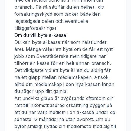
med de fackförbund som finns inom din
bransch. På så sätt får du en helhet i ditt
försäkringsskydd som täcker både den
lagstadgade delen och eventuella
tilläggsförsäkringar.
Om du vill byta a-kassa
Du kan byta a-kassa när som helst under
året. Många väljer att byta om de får ett nytt
jobb som
Överstäderska
men tidigare har
tillhört en kassa för en helt annan bransch.
Det viktigaste vid ett byte är att du aldrig får
ha ett glapp mellan medlemskapen. Ansök
alltid om medlemskap i den nya kassan innan
du säger upp ditt gamla.
Att undvika glapp är avgörande eftersom din
rätt till inkomstbaserad ersättning bygger på
att du har varit medlem i en a-kassa under de
senaste 12 månaderna utan avbrott. Om du
byter smidigt flyttas din medlemstid med dig till