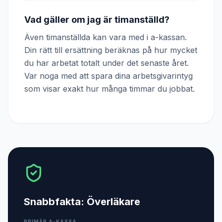
Vad gäller om jag är timanställd?
Även timanställda kan vara med i a-kassan.
Din rätt till ersättning beräknas på hur mycket
du har arbetat totalt under det senaste året.
Var noga med att spara dina arbetsgivarintyg
som visar exakt hur många timmar du jobbat.
Snabbfakta:
Överläkare
PRIMÄR A-KASSA