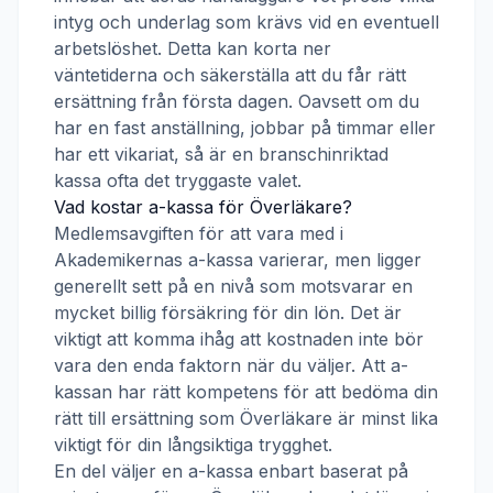
intyg och underlag som krävs vid en eventuell
arbetslöshet. Detta kan korta ner
väntetiderna och säkerställa att du får rätt
ersättning från första dagen. Oavsett om du
har en fast anställning, jobbar på timmar eller
har ett vikariat, så är en branschinriktad
kassa ofta det tryggaste valet.
Vad kostar a-kassa för
Överläkare
?
Medlemsavgiften för att vara med i
Akademikernas a-kassa
varierar, men ligger
generellt sett på en nivå som motsvarar en
mycket billig försäkring för din lön. Det är
viktigt att komma ihåg att kostnaden inte bör
vara den enda faktorn när du väljer. Att a-
kassan har rätt kompetens för att bedöma din
rätt till ersättning som
Överläkare
är minst lika
viktigt för din långsiktiga trygghet.
En del väljer en a-kassa enbart baserat på