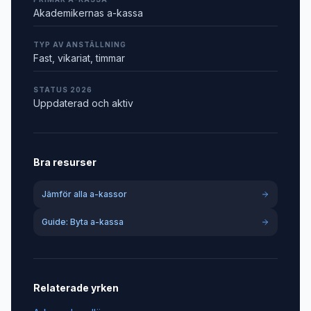
Akademikernas a-kassa
TYP AV ANSTÄLLNING
Fast, vikariat, timmar
STATUS 2026
Uppdaterad och aktiv
Bra resurser
Jämför alla a-kassor
Guide: Byta a-kassa
Relaterade yrken