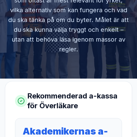
som oftast är mest relevant för yrket,
vilka alternativ som kan fungera och vad
du ska tänka på om du byter. Målet är att
du ska kunna välja tryggt och enkelt –
utan att behöva läsa igenom massor av
regler.
Rekommenderad a-kassa
för
Överläkare
Akademikernas a-