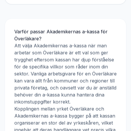
Varför passar
Akademikernas a-kassa
för
Överläkare
?
Att välja
Akademikernas a-kassa
när man
arbetar som
Överläkare
är ett val som ger
trygghet eftersom kassan har djup förståelse
för de specifika villkor som råder inom din
sektor. Vanliga arbetsgivare för en
Överläkare
kan vara allt från kommuner och regioner till
privata företag, och oavsett var du är anställd
behöver din a-kassa kunna hantera dina
inkomstuppgifter korrekt.
Kopplingen mellan yrket
Överläkare
och
Akademikernas a-kassa
bygger på att kassan
organiserar en stor del av yrkeskåren, vilket
innebär att deras handläggare vet precis vilka