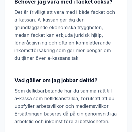
Behöver jag vara med i facket också?
Det är frivilligt att vara med i både facket och
a-kassan. A-kassan ger dig den
grundläggande ekonomiska tryggheten,
medan facket kan erbjuda juridisk hjälp,
lönerådgivning och ofta en kompletterande
inkomstförsäkring som ger mer pengar om
du tjänar över a-kassans tak.
Vad gäller om jag jobbar deltid?
Som deltidsarbetande har du samma rätt till
a-kassa som heltidsanställda, förutsatt att du
uppfyller arbetsvillkor och medlemsvillkor.
Ersättningen baseras då på din genomsnittliga
arbetstid och inkomst före arbetslösheten.