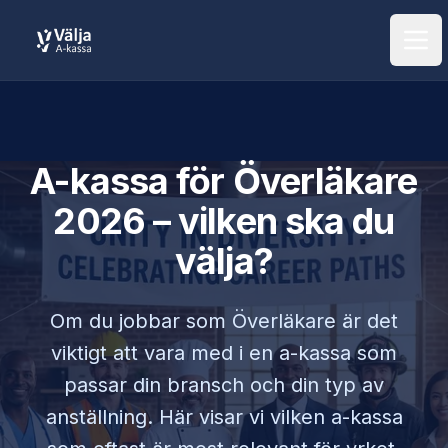
Öpp
A-kassa för
Överläkare
2026 – vilken ska du
välja?
Om du jobbar som
Överläkare
är det
viktigt att vara med i en a-kassa som
passar din bransch och din typ av
anställning. Här visar vi vilken a-kassa