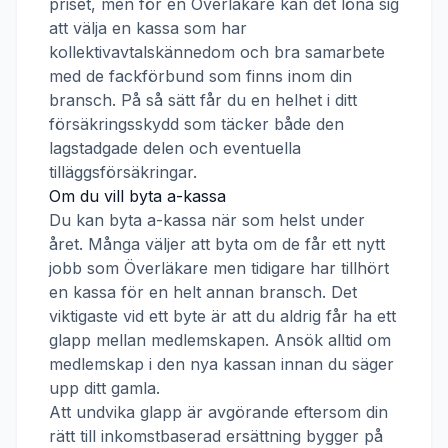
priset, men för en
Överläkare
kan det löna sig
att välja en kassa som har
kollektivavtalskännedom och bra samarbete
med de fackförbund som finns inom din
bransch. På så sätt får du en helhet i ditt
försäkringsskydd som täcker både den
lagstadgade delen och eventuella
tilläggsförsäkringar.
Om du vill byta a-kassa
Du kan byta a-kassa när som helst under
året. Många väljer att byta om de får ett nytt
jobb som
Överläkare
men tidigare har tillhört
en kassa för en helt annan bransch. Det
viktigaste vid ett byte är att du aldrig får ha ett
glapp mellan medlemskapen. Ansök alltid om
medlemskap i den nya kassan innan du säger
upp ditt gamla.
Att undvika glapp är avgörande eftersom din
rätt till inkomstbaserad ersättning bygger på