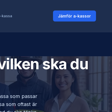
Jämför a-kassor
a-kassa
vilken ska du
kassa som passar
ssa som oftast är