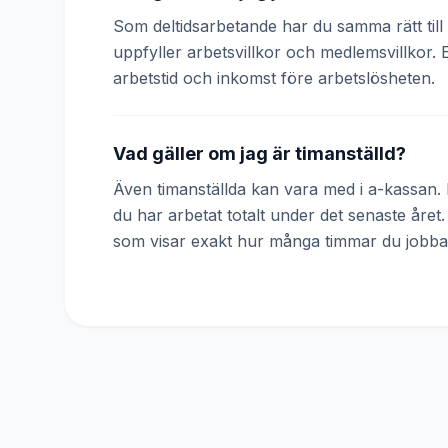
Som deltidsarbetande har du samma rätt till 
uppfyller arbetsvillkor och medlemsvillkor. 
arbetstid och inkomst före arbetslösheten.
Vad gäller om jag är timanställd?
Även timanställda kan vara med i a-kassan. D
du har arbetat totalt under det senaste året
som visar exakt hur många timmar du jobba