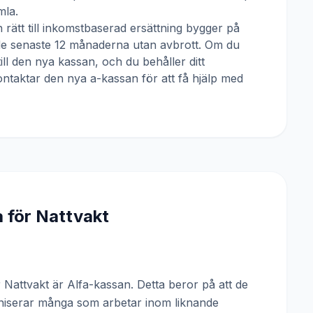
mla.
 rätt till inkomstbaserad ersättning bygger på
 de senaste 12 månaderna utan avbrott. Om du
till den nya kassan, och du behåller ditt
ntaktar den nya a-kassan för att få hjälp med
a för
Nattvakt
attvakt är Alfa-kassan. Detta beror på att de
niserar många som arbetar inom liknande