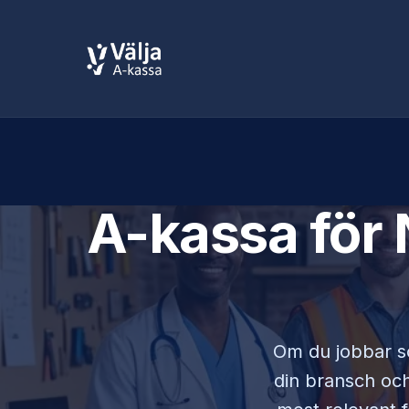
A-kassa för
Om du jobbar 
din bransch och 