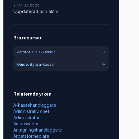
STATUS 2026
Uppdaterad och aktiv
Bra resurser
Jämför alla a-kassor
Guide: Byta a-kassa
Relaterade yrken
A-kassehandläggare
Administrativ chef
Administratör
Ambassadör
Antagningshandläggare
Arbetsförmedlare