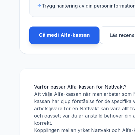
Trygg hantering av din personinformatio
Gå med i
Alfa-kassan
Läs recens
Varför passar
Alfa-kassan
för
Nattvakt
?
Att välja
Alfa-kassan
när man arbetar som
kassan har djup förståelse för de specifika 
arbetsgivare för en
Nattvakt
kan vara allt f
och oavsett var du är anställd behöver din
korrekt.
Kopplingen mellan yrket
Nattvakt
och
Alfa-