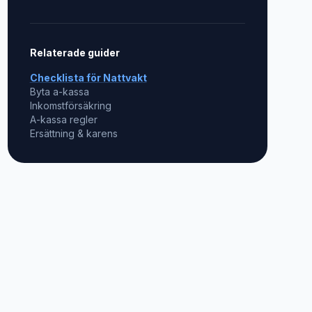
Relaterade guider
Checklista för
Nattvakt
Byta a-kassa
Inkomstförsäkring
A-kassa regler
Ersättning & karens