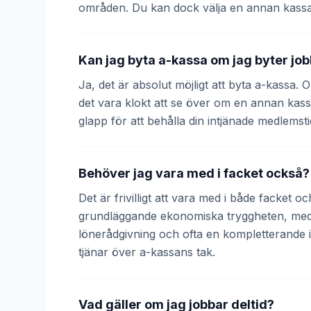
områden. Du kan dock välja en annan kassa
Kan jag byta a-kassa om jag byter jo
Ja, det är absolut möjligt att byta a-kassa.
det vara klokt att se över om en annan kass
glapp för att behålla din intjänade medlemsti
Behöver jag vara med i facket också?
Det är frivilligt att vara med i både facket 
grundläggande ekonomiska tryggheten, medan
lönerådgivning och ofta en kompletterande
tjänar över a-kassans tak.
Vad gäller om jag jobbar deltid?