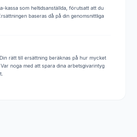
a-kassa som heltidsanställda, förutsatt att du
Ersättningen baseras då på din genomsnittliga
in rätt till ersättning beräknas på hur mycket
. Var noga med att spara dina arbetsgivarintyg
t.