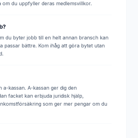
 om du uppfyller deras medlemsvillkor.
bb?
 Om du byter jobb till en helt annan bransch kan
a passar bättre. Kom ihåg att göra bytet utan
d.
och a-kassan. A-kassan ger dig den
 facket kan erbjuda juridisk hjälp,
 inkomstförsäkring som ger mer pengar om du