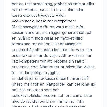
har en fast anställning, jobbar på timmar eller
har ett vikariat, så är en branschinriktad
kassa ofta det tryggaste valet.
Vad kostar a-kassa för
Nattportier
?
Medlemsavgiften för att vara med i
Alfa-
kassan
varierar, men ligger generellt sett på
en nivå som motsvarar en mycket billig
försäkring för din lön. Det är viktigt att
komma ihåg att kostnaden inte bör vara den
enda faktorn när du väljer. Att a-kassan har
rätt kompetens för att bedöma din rätt till
ersättning som
Nattportier
är minst lika viktigt
för din långsiktiga trygghet.
En del väljer en a-kassa enbart baserat på
priset, men för en
Nattportier
kan det löna sig
att välja en kassa som har
kollektivavtalskännedom och bra samarbete
med de fackförbund som finns inom din