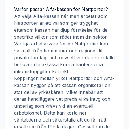
Varför passar
Alfa-kassan
för
Nattportier
?
Att välja
Alfa-kassan
när man arbetar som
Nattportier
är ett val som ger trygghet
eftersom kassan har djup förståelse för de
specifika villkor som råder inom din sektor.
Vanliga arbetsgivare för en
Nattportier
kan
vara allt från kommuner och regioner till
privata företag, och oavsett var du är anställd
behöver din a-kassa kunna hantera dina
inkomstuppgifter korrekt.
Kopplingen mellan yrket
Nattportier
och
Alfa-
kassan
bygger på att kassan organiserar en
stor del av yrkeskåren, vilket innebär att
deras handläggare vet precis vilka intyg och
underlag som krävs vid en eventuell
arbetslöshet. Detta kan korta ner
väntetiderna och säkerställa att du får rätt
ersättning från första dagen. Oavsett om du