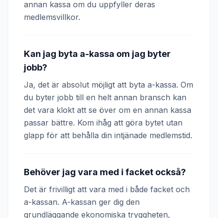
annan kassa om du uppfyller deras
medlemsvillkor.
Kan jag byta a-kassa om jag byter
jobb?
Ja, det är absolut möjligt att byta a-kassa. Om
du byter jobb till en helt annan bransch kan
det vara klokt att se över om en annan kassa
passar bättre. Kom ihåg att göra bytet utan
glapp för att behålla din intjänade medlemstid.
Behöver jag vara med i facket också?
Det är frivilligt att vara med i både facket och
a-kassan. A-kassan ger dig den
grundläggande ekonomiska tryggheten,