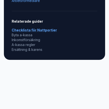
Arbetsförmedlare
Relaterade guider
Checklista för
Nattportier
Byta a-kassa
Inkomstförsäkring
A-kassa regler
Ersättning & karens