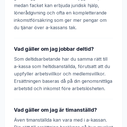
medan facket kan erbjuda juridisk hjälp,
lönerådgivning och ofta en kompletterande
inkomstförsäkring som ger mer pengar om
du tjänar över a-kassans tak.
Vad gäller om jag jobbar deltid?
Som deltidsarbetande har du samma rätt till
a-kassa som heltidsanställda, förutsatt att du
uppfyller arbetsvillkor och medlemsvillkor.
Ersättningen baseras då på din genomsnittliga
arbetstid och inkomst före arbetslösheten.
Vad gäller om jag är timanställd?
Även timanställda kan vara med i a-kassan.