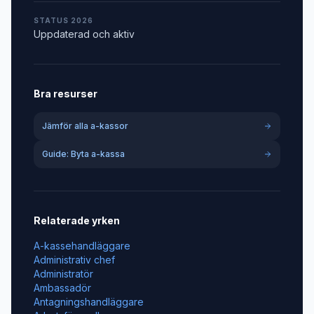
STATUS 2026
Uppdaterad och aktiv
Bra resurser
Jämför alla a-kassor
Guide: Byta a-kassa
Relaterade yrken
A-kassehandläggare
Administrativ chef
Administratör
Ambassadör
Antagningshandläggare