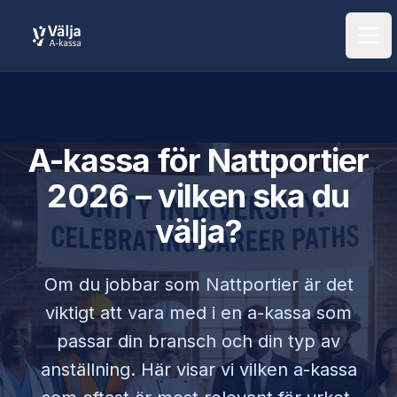
Öpp
A-kassa för
Nattportier
2026 – vilken ska du
välja?
Om du jobbar som
Nattportier
är det
viktigt att vara med i en a-kassa som
passar din bransch och din typ av
anställning. Här visar vi vilken a-kassa