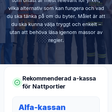
som oftast är mest relevant för yrket,
vilka alternativ som kan fungera och vad
du ska tänka på om du byter. Målet är att
du ska kunna välja tryggt och enkelt –
utan att behöva läsa igenom massor av
regler.
Rekommenderad a-kassa
för
Nattportier
Alfa-kassan