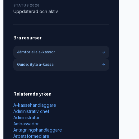
STATUS 2026
Uppdaterad och aktiv
Bra resurser
Jämför alla a-kassor
Guide: Byta a-kassa
Relaterade yrken
A-kassehandläggare
Administrativ chef
Administratör
Ambassadör
Antagningshandläggare
Arbetsförmedlare