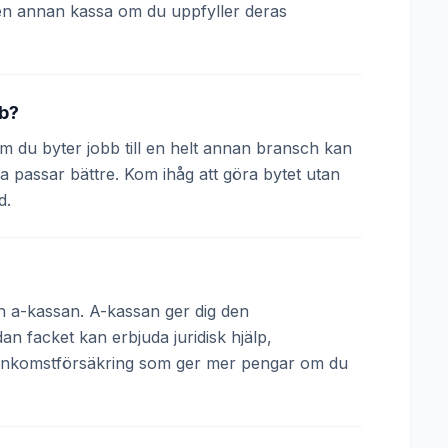
en annan kassa om du uppfyller deras
bb?
 Om du byter jobb till en helt annan bransch kan
a passar bättre. Kom ihåg att göra bytet utan
d.
och a-kassan. A-kassan ger dig den
 facket kan erbjuda juridisk hjälp,
 inkomstförsäkring som ger mer pengar om du