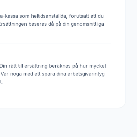
a-kassa som heltidsanställda, förutsatt att du
Ersättningen baseras då på din genomsnittliga
in rätt till ersättning beräknas på hur mycket
. Var noga med att spara dina arbetsgivarintyg
t.