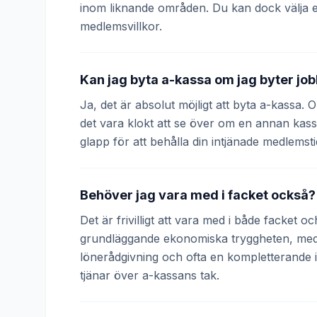
inom liknande områden. Du kan dock välja 
medlemsvillkor.
Kan jag byta a-kassa om jag byter jo
Ja, det är absolut möjligt att byta a-kassa.
det vara klokt att se över om en annan kass
glapp för att behålla din intjänade medlemsti
Behöver jag vara med i facket också?
Det är frivilligt att vara med i både facket 
grundläggande ekonomiska tryggheten, medan
lönerådgivning och ofta en kompletterande
tjänar över a-kassans tak.