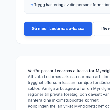
Trygg hantering av din personinformatio
Gå med i
Ledarnas a-kassa
Läs 
Varför passar
Ledarnas a-kassa
för
Myndig
Att välja
Ledarnas a-kassa
när man arbeta
trygghet eftersom kassan har djup förståelse
sektor. Vanliga arbetsgivare för en
Myndigh
regioner till privata företag, och oavsett v
hantera dina inkomstuppgifter korrekt.
Kopplingen mellan yrket
Myndighetschef
o