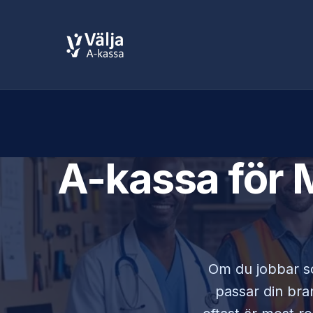
A-kassa för
Om du jobbar 
passar din bran