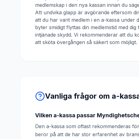
medlemskap i den nya kassan innan du säger
Att undvika glapp är avgörande eftersom din
att du har varit medlem i en a-kassa under
byter smidigt flyttas din medlemstid med dig 
intjänade skydd. Vi rekommenderar att du ko
att sköta övergången så säkert som möjligt.
Vanliga frågor om a-kass
Vilken a-kassa passar Myndighetsch
Den a-kassa som oftast rekommenderas för
beror på att de har stor erfarenhet av br