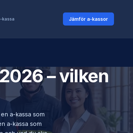
Jämför a-kassor
a-kassa
2026 – vilken
i en a-kassa som
lken a-kassa som