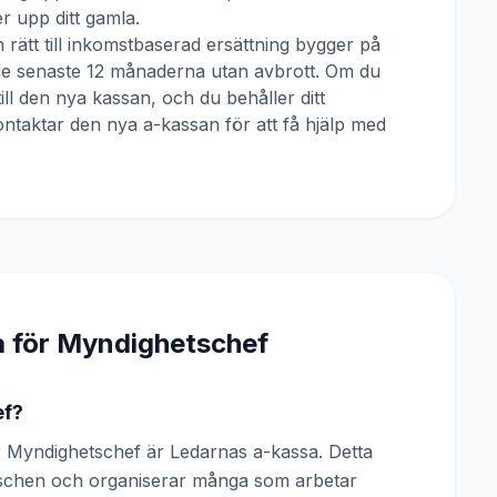
 upp ditt gamla.
 rätt till inkomstbaserad ersättning bygger på
 de senaste 12 månaderna utan avbrott. Om du
till den nya kassan, och du behåller ditt
ntaktar den nya a-kassan för att få hjälp med
a för
Myndighetschef
ef?
 Myndighetschef är Ledarnas a-kassa. Detta
anschen och organiserar många som arbetar