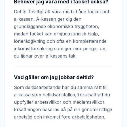
Behöver jag vara med i facket också?
Det är frivilligt att vara med i både facket och
a-kassan. A-kassan ger dig den
grundläggande ekonomiska tryggheten,
medan facket kan erbjuda juridisk hjälp,
lönerådgivning och ofta en kompletterande
inkomstförsäkring som ger mer pengar om
du tjänar över a-kassans tak.
Vad gäller om jag jobbar deltid?
Som deltidsarbetande har du samma rätt till
a-kassa som heltidsanställda, förutsatt att du
uppfyller arbetsvillkor och medlemsvillkor.
Ersättningen baseras då på din genomsnittliga
arbetstid och inkomst före arbetslösheten.