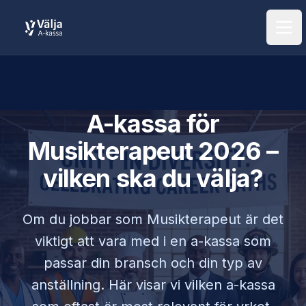
Öpp
A-kassa för
Musikterapeut
2026 –
vilken ska du välja?
Om du jobbar som
Musikterapeut
är det
viktigt att vara med i en a-kassa som
passar din bransch och din typ av
anställning. Här visar vi vilken a-kassa