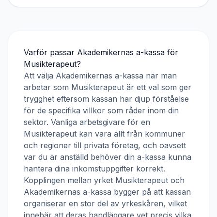
Varför passar
Akademikernas a-kassa
för
Musikterapeut
?
Att välja
Akademikernas a-kassa
när man
arbetar som
Musikterapeut
är ett val som ger
trygghet eftersom kassan har djup förståelse
för de specifika villkor som råder inom din
sektor. Vanliga arbetsgivare för en
Musikterapeut
kan vara allt från kommuner
och regioner till privata företag, och oavsett
var du är anställd behöver din a-kassa kunna
hantera dina inkomstuppgifter korrekt.
Kopplingen mellan yrket
Musikterapeut
och
Akademikernas a-kassa
bygger på att kassan
organiserar en stor del av yrkeskåren, vilket
innebär att deras handläggare vet precis vilka