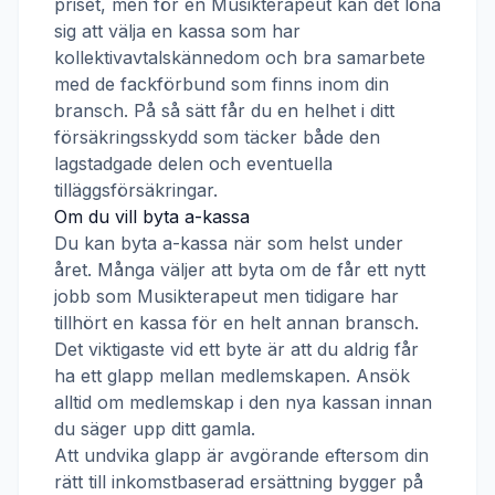
priset, men för en
Musikterapeut
kan det löna
sig att välja en kassa som har
kollektivavtalskännedom och bra samarbete
med de fackförbund som finns inom din
bransch. På så sätt får du en helhet i ditt
försäkringsskydd som täcker både den
lagstadgade delen och eventuella
tilläggsförsäkringar.
Om du vill byta a-kassa
Du kan byta a-kassa när som helst under
året. Många väljer att byta om de får ett nytt
jobb som
Musikterapeut
men tidigare har
tillhört en kassa för en helt annan bransch.
Det viktigaste vid ett byte är att du aldrig får
ha ett glapp mellan medlemskapen. Ansök
alltid om medlemskap i den nya kassan innan
du säger upp ditt gamla.
Att undvika glapp är avgörande eftersom din
rätt till inkomstbaserad ersättning bygger på