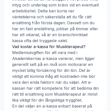
intyg och underlag som krävs vid en eventuell
arbetslöshet. Detta kan korta ner
väntetiderna och säkerställa att du får rätt
ersättning från första dagen. Oavsett om du
har en fast anställning, jobbar på timmar eller
har ett vikariat, så är en branschinriktad
kassa ofta det tryggaste valet.
Vad kostar a-kassa för
Musikterapeut
?
Medlemsavgiften för att vara med i
Akademikernas a-kassa
varierar, men ligger
generellt sett på en nivå som motsvarar en
mycket billig försäkring för din lön. Det är
viktigt att komma ihåg att kostnaden inte bör
vara den enda faktorn när du väljer. Att a-
kassan har rätt kompetens för att bedöma din
rätt till ersättning som
Musikterapeut
är minst
lika viktigt för din långsiktiga trygghet.
En del väljer en a-kassa enbart baserat på