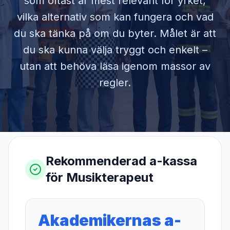
som oftast är mest relevant för yrket,
vilka alternativ som kan fungera och vad
du ska tänka på om du byter. Målet är att
du ska kunna välja tryggt och enkelt –
utan att behöva läsa igenom massor av
regler.
Rekommenderad a-kassa
för
Musikterapeut
Akademikernas a-