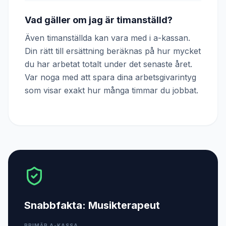
Vad gäller om jag är timanställd?
Även timanställda kan vara med i a-kassan.
Din rätt till ersättning beräknas på hur mycket
du har arbetat totalt under det senaste året.
Var noga med att spara dina arbetsgivarintyg
som visar exakt hur många timmar du jobbat.
Snabbfakta:
Musikterapeut
PRIMÄR A-KASSA