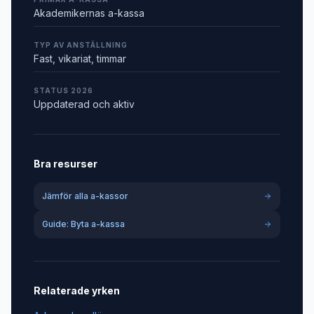
Akademikernas a-kassa
TYP AV ANSTÄLLNING
Fast, vikariat, timmar
STATUS 2026
Uppdaterad och aktiv
Bra resurser
Jämför alla a-kassor
Guide: Byta a-kassa
Relaterade yrken