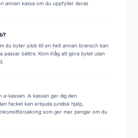
en annan kassa om du uppfyller deras
bb?
 Om du byter jobb till en helt annan bransch kan
a passar bättre. Kom ihåg att göra bytet utan
d.
och a-kassan. A-kassan ger dig den
 facket kan erbjuda juridisk hjälp,
 inkomstförsäkring som ger mer pengar om du