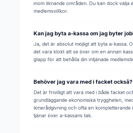
inom liknande områden. Du kan dock välja 
medlemsvillkor.
Kan jag byta a-kassa om jag byter jo
Ja, det är absolut möjligt att byta a-kassa.
det vara klokt att se över om en annan kass
glapp för att behålla din intjänade medlemsti
Behöver jag vara med i facket också?
Det är frivilligt att vara med i både facket 
grundläggande ekonomiska tryggheten, medan
lönerådgivning och ofta en kompletterande
tjänar över a-kassans tak.