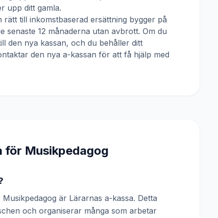
 upp ditt gamla.
 rätt till inkomstbaserad ersättning bygger på
 de senaste 12 månaderna utan avbrott. Om du
till den nya kassan, och du behåller ditt
ntaktar den nya a-kassan för att få hjälp med
a för
Musikpedagog
?
 Musikpedagog är Lärarnas a-kassa. Detta
anschen och organiserar många som arbetar