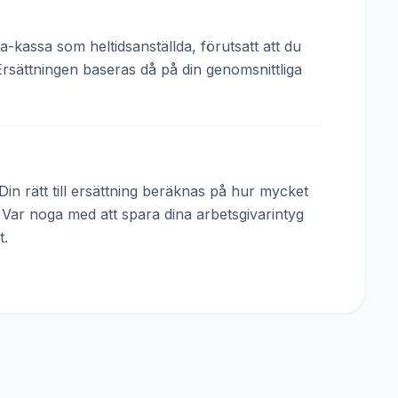
a-kassa som heltidsanställda, förutsatt att du
Ersättningen baseras då på din genomsnittliga
in rätt till ersättning beräknas på hur mycket
. Var noga med att spara dina arbetsgivarintyg
t.