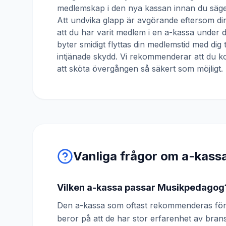
medlemskap i den nya kassan innan du säger
Att undvika glapp är avgörande eftersom din
att du har varit medlem i en a-kassa under
byter smidigt flyttas din medlemstid med dig 
intjänade skydd. Vi rekommenderar att du ko
att sköta övergången så säkert som möjligt.
Vanliga frågor om a-kass
Vilken a-kassa passar Musikpedagog
Den a-kassa som oftast rekommenderas för
beror på att de har stor erfarenhet av br