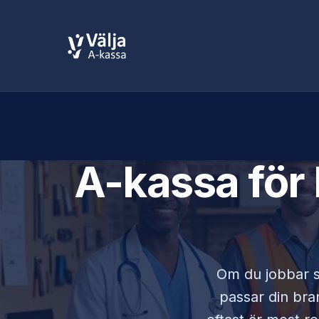
A-kassa för
Om du jobbar
passar din bran