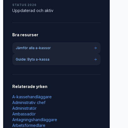
STATUS 2026
Uppdaterad och aktiv
Bra resurser
Jämför alla a-kassor
Guide: Byta a-kassa
Relaterade yrken
A-kassehandläggare
Administrativ chef
Administratör
Ambassadör
Antagningshandläggare
Arbetsförmedlare