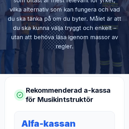
som oftast är mest relevant för yrket,
vilka alternativ som kan fungera och vad
du ska tänka på om du byter. Målet är att
du ska kunna välja tryggt och enkelt –
utan att behöva läsa igenom massor av
regler.
Rekommenderad a-kassa
för
Musikintstruktör
Alfa-kassan