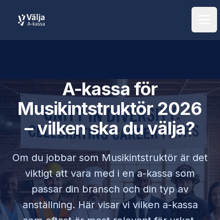
Öpp
A-kassa för
Musikintstruktör
2026
– vilken ska du välja?
Om du jobbar som
Musikintstruktör
är det
viktigt att vara med i en a-kassa som
passar din bransch och din typ av
anställning. Här visar vi vilken a-kassa