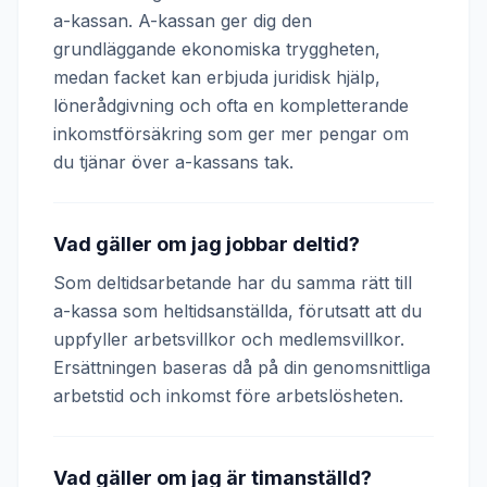
a-kassan. A-kassan ger dig den
grundläggande ekonomiska tryggheten,
medan facket kan erbjuda juridisk hjälp,
lönerådgivning och ofta en kompletterande
inkomstförsäkring som ger mer pengar om
du tjänar över a-kassans tak.
Vad gäller om jag jobbar deltid?
Som deltidsarbetande har du samma rätt till
a-kassa som heltidsanställda, förutsatt att du
uppfyller arbetsvillkor och medlemsvillkor.
Ersättningen baseras då på din genomsnittliga
arbetstid och inkomst före arbetslösheten.
Vad gäller om jag är timanställd?