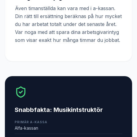
Även timanställda kan vara med i a-kassan.
Din rätt till ersättning beräknas på hur mycket
du har arbetat totalt under det senaste året.
Var noga med att spara dina arbetsgivarintyg
som visar exakt hur många timmar du jobbat.
Snabbfakta:
Musikintstruktör
PRIMÄR A-KASSA
Alfa-kassan