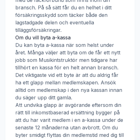
med de fackförbund som finns inom din
bransch. På så sätt får du en helhet i ditt
försäkringsskydd som täcker både den
lagstadgade delen och eventuella
tilläggsförsäkringar.
Om du vill byta a-kassa
Du kan byta a-kassa när som helst under
året. Många väljer att byta om de får ett nytt
jobb som
Musikintstruktör
men tidigare har
tillhört en kassa för en helt annan bransch.
Det viktigaste vid ett byte är att du aldrig får
ha ett glapp mellan medlemskapen. Ansök
alltid om medlemskap i den nya kassan innan
du säger upp ditt gamla.
Att undvika glapp är avgörande eftersom din
rätt till inkomstbaserad ersättning bygger på
att du har varit medlem i en a-kassa under de
senaste 12 månaderna utan avbrott. Om du
byter smidigt flyttas din medlemstid med dig till