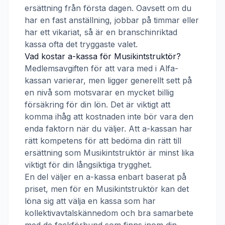
ersättning från första dagen. Oavsett om du
har en fast anställning, jobbar på timmar eller
har ett vikariat, så är en branschinriktad
kassa ofta det tryggaste valet.
Vad kostar a-kassa för
Musikintstruktör
?
Medlemsavgiften för att vara med i
Alfa-
kassan
varierar, men ligger generellt sett på
en nivå som motsvarar en mycket billig
försäkring för din lön. Det är viktigt att
komma ihåg att kostnaden inte bör vara den
enda faktorn när du väljer. Att a-kassan har
rätt kompetens för att bedöma din rätt till
ersättning som
Musikintstruktör
är minst lika
viktigt för din långsiktiga trygghet.
En del väljer en a-kassa enbart baserat på
priset, men för en
Musikintstruktör
kan det
löna sig att välja en kassa som har
kollektivavtalskännedom och bra samarbete