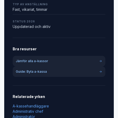
TYP AV ANSTÄLLNING
Fast, vikariat, timmar
STATUS 2026
Uppdaterad och aktiv
Bra resurser
Jämför alla a-kassor
Guide: Byta a-kassa
Relaterade yrken
A-kassehandläggare
Administrativ chef
Administratör