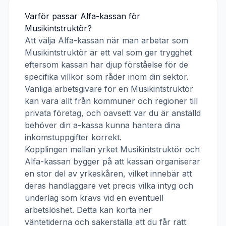
Varför passar
Alfa-kassan
för
Musikintstruktör
?
Att välja
Alfa-kassan
när man arbetar som
Musikintstruktör
är ett val som ger trygghet
eftersom kassan har djup förståelse för de
specifika villkor som råder inom din sektor.
Vanliga arbetsgivare för en
Musikintstruktör
kan vara allt från kommuner och regioner till
privata företag, och oavsett var du är anställd
behöver din a-kassa kunna hantera dina
inkomstuppgifter korrekt.
Kopplingen mellan yrket
Musikintstruktör
och
Alfa-kassan
bygger på att kassan organiserar
en stor del av yrkeskåren, vilket innebär att
deras handläggare vet precis vilka intyg och
underlag som krävs vid en eventuell
arbetslöshet. Detta kan korta ner
väntetiderna och säkerställa att du får rätt