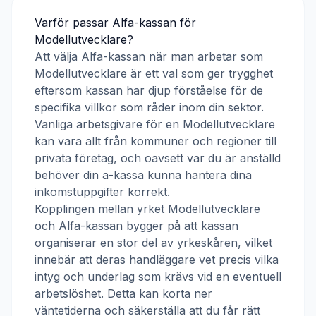
Varför passar
Alfa-kassan
för
Modellutvecklare
?
Att välja
Alfa-kassan
när man arbetar som
Modellutvecklare
är ett val som ger trygghet
eftersom kassan har djup förståelse för de
specifika villkor som råder inom din sektor.
Vanliga arbetsgivare för en
Modellutvecklare
kan vara allt från kommuner och regioner till
privata företag, och oavsett var du är anställd
behöver din a-kassa kunna hantera dina
inkomstuppgifter korrekt.
Kopplingen mellan yrket
Modellutvecklare
och
Alfa-kassan
bygger på att kassan
organiserar en stor del av yrkeskåren, vilket
innebär att deras handläggare vet precis vilka
intyg och underlag som krävs vid en eventuell
arbetslöshet. Detta kan korta ner
väntetiderna och säkerställa att du får rätt