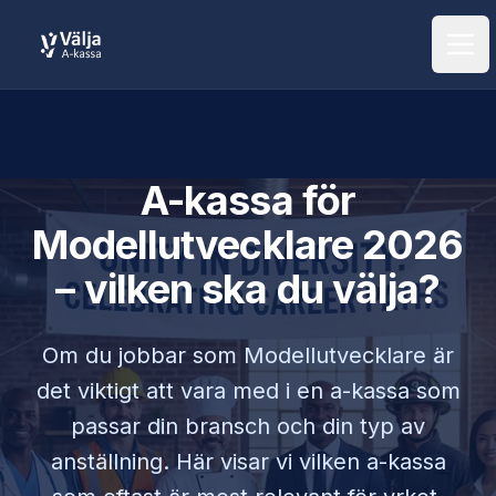
Öpp
A-kassa för
Modellutvecklare
2026
– vilken ska du välja?
Om du jobbar som
Modellutvecklare
är
det viktigt att vara med i en a-kassa som
passar din bransch och din typ av
anställning. Här visar vi vilken a-kassa