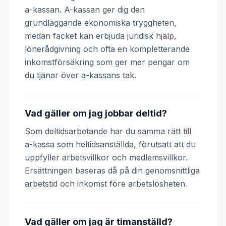
a-kassan. A-kassan ger dig den
grundläggande ekonomiska tryggheten,
medan facket kan erbjuda juridisk hjälp,
lönerådgivning och ofta en kompletterande
inkomstförsäkring som ger mer pengar om
du tjänar över a-kassans tak.
Vad gäller om jag jobbar deltid?
Som deltidsarbetande har du samma rätt till
a-kassa som heltidsanställda, förutsatt att du
uppfyller arbetsvillkor och medlemsvillkor.
Ersättningen baseras då på din genomsnittliga
arbetstid och inkomst före arbetslösheten.
Vad gäller om jag är timanställd?