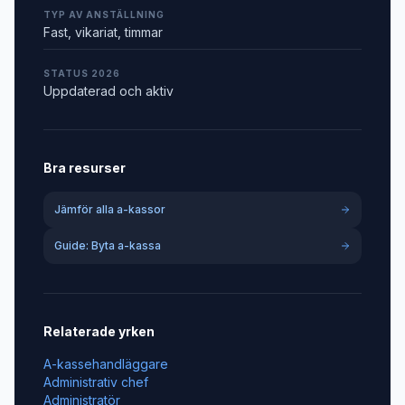
TYP AV ANSTÄLLNING
Fast, vikariat, timmar
STATUS 2026
Uppdaterad och aktiv
Bra resurser
Jämför alla a-kassor
Guide: Byta a-kassa
Relaterade yrken
A-kassehandläggare
Administrativ chef
Administratör