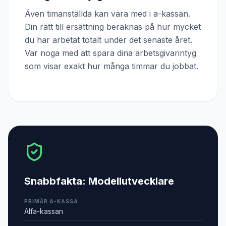
Även timanställda kan vara med i a-kassan.
Din rätt till ersättning beräknas på hur mycket
du har arbetat totalt under det senaste året.
Var noga med att spara dina arbetsgivarintyg
som visar exakt hur många timmar du jobbat.
Snabbfakta:
Modellutvecklare
PRIMÄR A-KASSA
Alfa-kassan