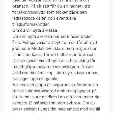
med de fackförbund som finns inom din
bransch. På så sätt får du en helhet i ditt
försäkringsskydd som täcker både den
lagstadgade delen och eventuella
tilläggsförsäkringar.
Om du vill byta a-kassa
Du kan byta a-kassa när som helst under
året. Många väljer att byta om de får ett nytt
jobb som
Modellutvecklare
men tidigare har
tillhört en kassa för en helt annan bransch.
Det viktigaste vid ett byte är att du aldrig får
ha ett glapp mellan medlemskapen. Ansök
alltid om medlemskap i den nya kassan innan
du säger upp ditt gamla.
Att undvika glapp är avgörande eftersom din
rätt till inkomstbaserad ersättning bygger på
att du har varit medlem i en a-kassa under de
senaste 12 månaderna utan avbrott. Om du
byter smidigt flyttas din medlemstid med dig till