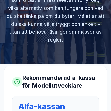
som oftast är mest relevant för yrket,
vilka alternativ som kan fungera och vad
du ska tänka på om du byter. Målet är att
du ska kunna välja tryggt och enkelt –
utan att behöva läsa igenom massor av
regler.
Rekommenderad a-kassa
för
Modellutvecklare
Alfa-kassan