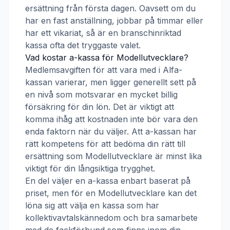
ersättning från första dagen. Oavsett om du
har en fast anställning, jobbar på timmar eller
har ett vikariat, så är en branschinriktad
kassa ofta det tryggaste valet.
Vad kostar a-kassa för
Modellutvecklare
?
Medlemsavgiften för att vara med i
Alfa-
kassan
varierar, men ligger generellt sett på
en nivå som motsvarar en mycket billig
försäkring för din lön. Det är viktigt att
komma ihåg att kostnaden inte bör vara den
enda faktorn när du väljer. Att a-kassan har
rätt kompetens för att bedöma din rätt till
ersättning som
Modellutvecklare
är minst lika
viktigt för din långsiktiga trygghet.
En del väljer en a-kassa enbart baserat på
priset, men för en
Modellutvecklare
kan det
löna sig att välja en kassa som har
kollektivavtalskännedom och bra samarbete