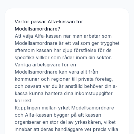
Varför passar
Alfa-kassan
för
Modellsamordnare
?
Att välja
Alfa-kassan
när man arbetar som
Modellsamordnare
är ett val som ger trygghet
eftersom kassan har djup förståelse för de
specifika villkor som råder inom din sektor.
Vanliga arbetsgivare för en
Modellsamordnare
kan vara allt från
kommuner och regioner till privata företag,
och oavsett var du är anställd behöver din a-
kassa kunna hantera dina inkomstuppgifter
korrekt.
Kopplingen mellan yrket
Modellsamordnare
och
Alfa-kassan
bygger på att kassan
organiserar en stor del av yrkeskåren, vilket
innebär att deras handläggare vet precis vilka