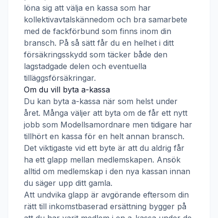
löna sig att välja en kassa som har
kollektivavtalskännedom och bra samarbete
med de fackförbund som finns inom din
bransch. På så sätt får du en helhet i ditt
försäkringsskydd som täcker både den
lagstadgade delen och eventuella
tilläggsförsäkringar.
Om du vill byta a-kassa
Du kan byta a-kassa när som helst under
året. Många väljer att byta om de får ett nytt
jobb som
Modellsamordnare
men tidigare har
tillhört en kassa för en helt annan bransch.
Det viktigaste vid ett byte är att du aldrig får
ha ett glapp mellan medlemskapen. Ansök
alltid om medlemskap i den nya kassan innan
du säger upp ditt gamla.
Att undvika glapp är avgörande eftersom din
rätt till inkomstbaserad ersättning bygger på