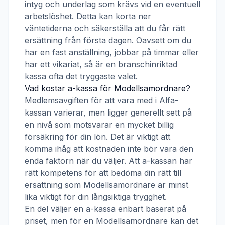
intyg och underlag som krävs vid en eventuell
arbetslöshet. Detta kan korta ner
väntetiderna och säkerställa att du får rätt
ersättning från första dagen. Oavsett om du
har en fast anställning, jobbar på timmar eller
har ett vikariat, så är en branschinriktad
kassa ofta det tryggaste valet.
Vad kostar a-kassa för
Modellsamordnare
?
Medlemsavgiften för att vara med i
Alfa-
kassan
varierar, men ligger generellt sett på
en nivå som motsvarar en mycket billig
försäkring för din lön. Det är viktigt att
komma ihåg att kostnaden inte bör vara den
enda faktorn när du väljer. Att a-kassan har
rätt kompetens för att bedöma din rätt till
ersättning som
Modellsamordnare
är minst
lika viktigt för din långsiktiga trygghet.
En del väljer en a-kassa enbart baserat på
priset, men för en
Modellsamordnare
kan det