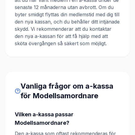
att du har varit medlem i en a-kassa under de
senaste 12 månaderna utan avbrott. Om du
byter smidigt flyttas din medlemstid med dig till
den nya kassan, och du behåller ditt intjänade
skydd. Vi rekommenderar att du kontaktar
den nya a-kassan för att få hjälp med att
sköta övergången så säkert som möjligt.
Vanliga frågor om a-kassa
för
Modellsamordnare
Vilken a-kassa passar
Modellsamordnare?
Den a-kassa som oftast rekommenderas för