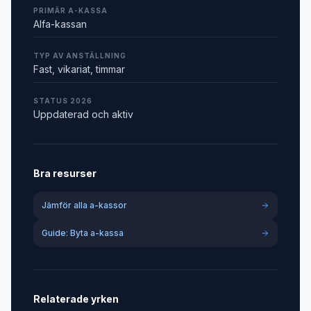
PRIMÄR A-KASSA
Alfa-kassan
TYP AV ANSTÄLLNING
Fast, vikariat, timmar
STATUS 2026
Uppdaterad och aktiv
Bra resurser
Jämför alla a-kassor
Guide: Byta a-kassa
Relaterade yrken