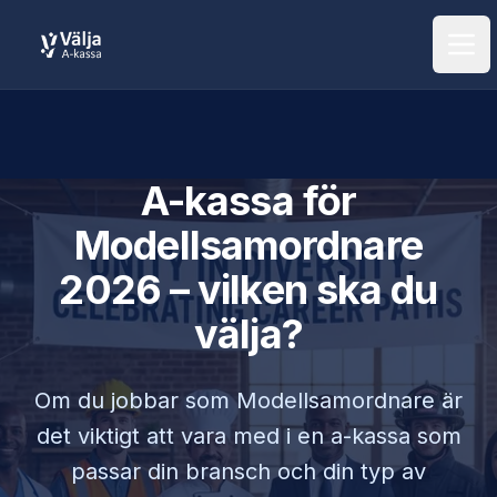
Öpp
A-kassa för
Modellsamordnare
2026 – vilken ska du
välja?
Om du jobbar som
Modellsamordnare
är
det viktigt att vara med i en a-kassa som
passar din bransch och din typ av