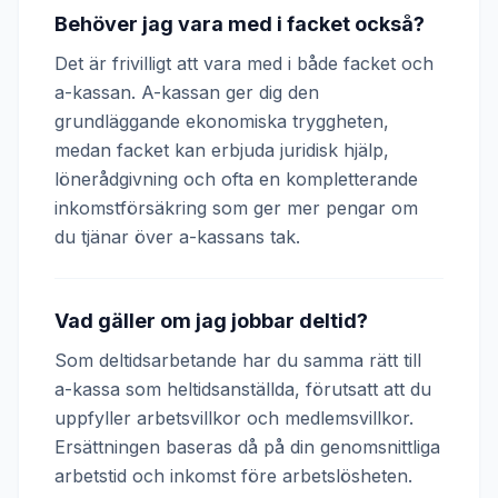
Behöver jag vara med i facket också?
Det är frivilligt att vara med i både facket och
a-kassan. A-kassan ger dig den
grundläggande ekonomiska tryggheten,
medan facket kan erbjuda juridisk hjälp,
lönerådgivning och ofta en kompletterande
inkomstförsäkring som ger mer pengar om
du tjänar över a-kassans tak.
Vad gäller om jag jobbar deltid?
Som deltidsarbetande har du samma rätt till
a-kassa som heltidsanställda, förutsatt att du
uppfyller arbetsvillkor och medlemsvillkor.
Ersättningen baseras då på din genomsnittliga
arbetstid och inkomst före arbetslösheten.