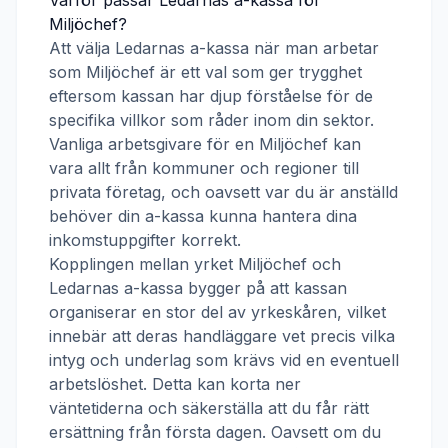
Varför passar
Ledarnas a-kassa
för
Miljöchef
?
Att välja
Ledarnas a-kassa
när man arbetar
som
Miljöchef
är ett val som ger trygghet
eftersom kassan har djup förståelse för de
specifika villkor som råder inom din sektor.
Vanliga arbetsgivare för en
Miljöchef
kan
vara allt från kommuner och regioner till
privata företag, och oavsett var du är anställd
behöver din a-kassa kunna hantera dina
inkomstuppgifter korrekt.
Kopplingen mellan yrket
Miljöchef
och
Ledarnas a-kassa
bygger på att kassan
organiserar en stor del av yrkeskåren, vilket
innebär att deras handläggare vet precis vilka
intyg och underlag som krävs vid en eventuell
arbetslöshet. Detta kan korta ner
väntetiderna och säkerställa att du får rätt
ersättning från första dagen. Oavsett om du