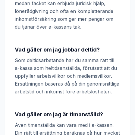
medan facket kan erbjuda juridisk hjälp,
lönerådgivning och ofta en kompletterande
inkomstförsäkring som ger mer pengar om
du tjänar över a-kassans tak.
Vad gäller om jag jobbar deltid?
Som deltidsarbetande har du samma rätt till
a-kassa som heltidsanställda, förutsatt att du
uppfyller arbetsvillkor och medlemsvillkor.
Ersättningen baseras då på din genomsnittliga
arbetstid och inkomst före arbetslösheten.
Vad gäller om jag är timanställd?
Även timanställda kan vara med i a-kassan.
Din rätt till ersättning beräknas på hur mycket