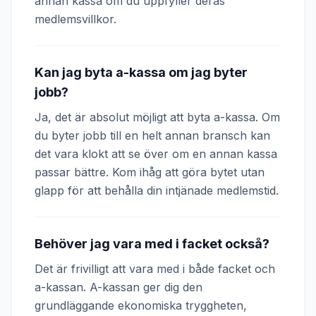
annan kassa om du uppfyller deras
medlemsvillkor.
Kan jag byta a-kassa om jag byter
jobb?
Ja, det är absolut möjligt att byta a-kassa. Om
du byter jobb till en helt annan bransch kan
det vara klokt att se över om en annan kassa
passar bättre. Kom ihåg att göra bytet utan
glapp för att behålla din intjänade medlemstid.
Behöver jag vara med i facket också?
Det är frivilligt att vara med i både facket och
a-kassan. A-kassan ger dig den
grundläggande ekonomiska tryggheten,