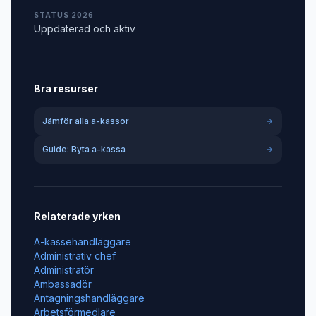
STATUS 2026
Uppdaterad och aktiv
Bra resurser
Jämför alla a-kassor
Guide: Byta a-kassa
Relaterade yrken
A-kassehandläggare
Administrativ chef
Administratör
Ambassadör
Antagningshandläggare
Arbetsförmedlare