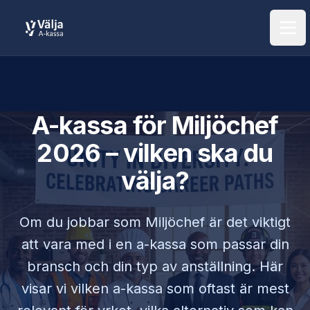
Öpp
A-kassa för
Miljöchef
2026 – vilken ska du
välja?
Om du jobbar som
Miljöchef
är det viktigt
att vara med i en a-kassa som passar din
bransch och din typ av anställning. Här
visar vi vilken a-kassa som oftast är mest