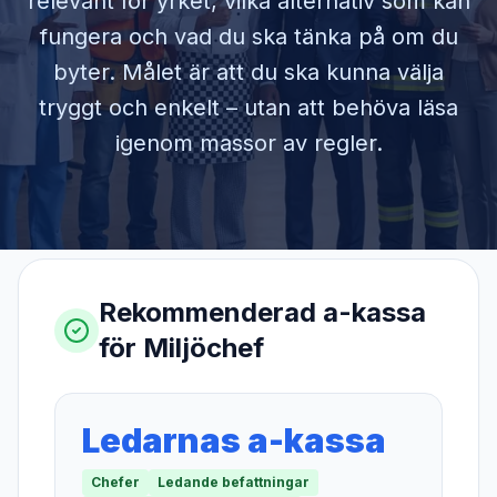
relevant för yrket, vilka alternativ som kan
fungera och vad du ska tänka på om du
byter. Målet är att du ska kunna välja
tryggt och enkelt – utan att behöva läsa
igenom massor av regler.
Rekommenderad a-kassa
för
Miljöchef
Ledarnas a-kassa
Chefer
Ledande befattningar