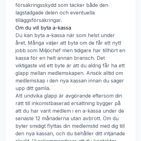
försäkringsskydd som täcker både den
lagstadgade delen och eventuella
tilläggsförsäkringar.
Om du vill byta a-kassa
Du kan byta a-kassa när som helst under
året. Många väljer att byta om de får ett nytt
jobb som
Miljöchef
men tidigare har tillhört en
kassa för en helt annan bransch. Det
viktigaste vid ett byte är att du aldrig får ha ett
glapp mellan medlemskapen. Ansök alltid om
medlemskap i den nya kassan innan du säger
upp ditt gamla.
Att undvika glapp är avgörande eftersom din
rätt till inkomstbaserad ersättning bygger på
att du har varit medlem i en a-kassa under de
senaste 12 månaderna utan avbrott. Om du
byter smidigt flyttas din medlemstid med dig till
den nya kassan, och du behåller ditt intjänade