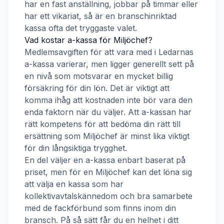
har en fast anställning, jobbar på timmar eller
har ett vikariat, så är en branschinriktad
kassa ofta det tryggaste valet.
Vad kostar a-kassa för
Miljöchef
?
Medlemsavgiften för att vara med i
Ledarnas
a-kassa
varierar, men ligger generellt sett på
en nivå som motsvarar en mycket billig
försäkring för din lön. Det är viktigt att
komma ihåg att kostnaden inte bör vara den
enda faktorn när du väljer. Att a-kassan har
rätt kompetens för att bedöma din rätt till
ersättning som
Miljöchef
är minst lika viktigt
för din långsiktiga trygghet.
En del väljer en a-kassa enbart baserat på
priset, men för en
Miljöchef
kan det löna sig
att välja en kassa som har
kollektivavtalskännedom och bra samarbete
med de fackförbund som finns inom din
bransch. På så sätt får du en helhet i ditt