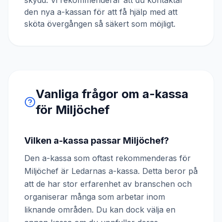
skydd. Vi rekommenderar att du kontaktar
den nya a-kassan för att få hjälp med att
sköta övergången så säkert som möjligt.
Vanliga frågor om a-kassa
för
Miljöchef
Vilken a-kassa passar Miljöchef?
Den a-kassa som oftast rekommenderas för
Miljöchef är Ledarnas a-kassa. Detta beror på
att de har stor erfarenhet av branschen och
organiserar många som arbetar inom
liknande områden. Du kan dock välja en