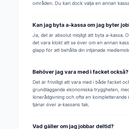
områden. Du kan dock välja en annan kassa
Kan jag byta a-kassa om jag byter jo
Ja, det är absolut möjligt att byta a-kassa.
det vara klokt att se över om en annan kass
glapp för att behålla din intjänade medlemsti
Behöver jag vara med i facket också?
Det är frivilligt att vara med i både facket 
grundläggande ekonomiska tryggheten, medan
lönerådgivning och ofta en kompletterande
tjänar över a-kassans tak.
Vad gäller om jag jobbar deltid?