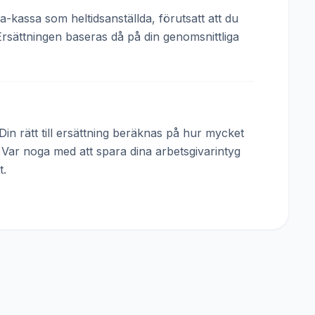
a-kassa som heltidsanställda, förutsatt att du
Ersättningen baseras då på din genomsnittliga
in rätt till ersättning beräknas på hur mycket
. Var noga med att spara dina arbetsgivarintyg
t.