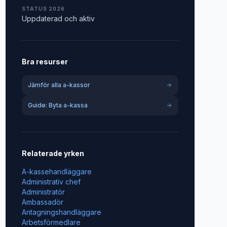
STATUS 2026
Uppdaterad och aktiv
Bra resurser
Jämför alla a-kassor
Guide: Byta a-kassa
Relaterade yrken
A-kassehandläggare
Administrativ chef
Administratör
Ambassadör
Antagningshandläggare
Arbetsförmedlare