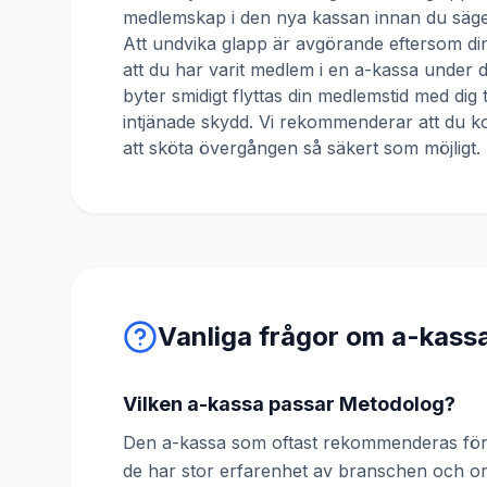
medlemskap i den nya kassan innan du säger
Att undvika glapp är avgörande eftersom din
att du har varit medlem i en a-kassa under
byter smidigt flyttas din medlemstid med dig 
intjänade skydd. Vi rekommenderar att du ko
att sköta övergången så säkert som möjligt.
Vanliga frågor om a-kass
Vilken a-kassa passar Metodolog?
Den a-kassa som oftast rekommenderas för 
de har stor erfarenhet av branschen och o