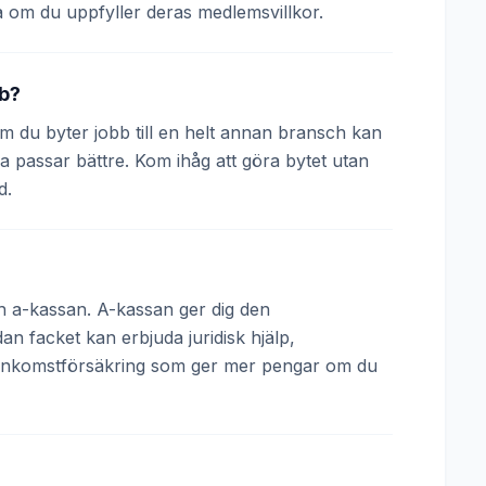
 om du uppfyller deras medlemsvillkor.
bb?
 Om du byter jobb till en helt annan bransch kan
a passar bättre. Kom ihåg att göra bytet utan
d.
och a-kassan. A-kassan ger dig den
 facket kan erbjuda juridisk hjälp,
 inkomstförsäkring som ger mer pengar om du