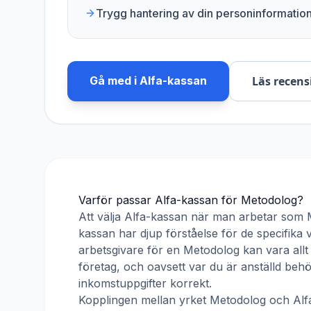
Trygg hantering av din personinformatio
Gå med i
Alfa-kassan
Läs recens
Varför passar
Alfa-kassan
för
Metodolog
?
Att välja
Alfa-kassan
när man arbetar som
kassan har djup förståelse för de specifika 
arbetsgivare för en
Metodolog
kan vara allt
företag, och oavsett var du är anställd beh
inkomstuppgifter korrekt.
Kopplingen mellan yrket
Metodolog
och
Alf