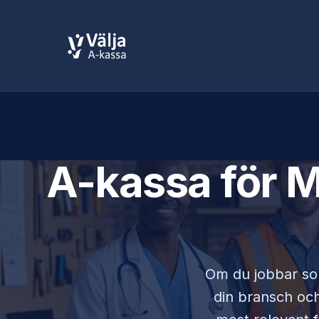
A-kassa för
M
Om du jobbar s
din bransch och 