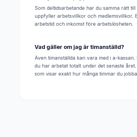
Som deltidsarbetande har du samma rätt till 
uppfyller arbetsvillkor och medlemsvillkor. 
arbetstid och inkomst före arbetslösheten.
Vad gäller om jag är timanställd?
Även timanställda kan vara med i a-kassan. D
du har arbetat totalt under det senaste året
som visar exakt hur många timmar du jobba