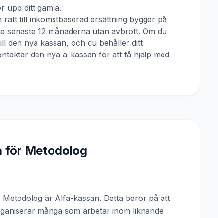
 upp ditt gamla.
 rätt till inkomstbaserad ersättning bygger på
 de senaste 12 månaderna utan avbrott. Om du
till den nya kassan, och du behåller ditt
ntaktar den nya a-kassan för att få hjälp med
a för
Metodolog
Metodolog är Alfa-kassan. Detta beror på att
rganiserar många som arbetar inom liknande