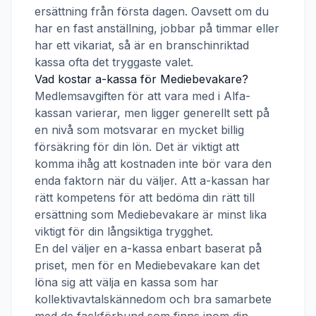
ersättning från första dagen. Oavsett om du
har en fast anställning, jobbar på timmar eller
har ett vikariat, så är en branschinriktad
kassa ofta det tryggaste valet.
Vad kostar a-kassa för
Mediebevakare
?
Medlemsavgiften för att vara med i
Alfa-
kassan
varierar, men ligger generellt sett på
en nivå som motsvarar en mycket billig
försäkring för din lön. Det är viktigt att
komma ihåg att kostnaden inte bör vara den
enda faktorn när du väljer. Att a-kassan har
rätt kompetens för att bedöma din rätt till
ersättning som
Mediebevakare
är minst lika
viktigt för din långsiktiga trygghet.
En del väljer en a-kassa enbart baserat på
priset, men för en
Mediebevakare
kan det
löna sig att välja en kassa som har
kollektivavtalskännedom och bra samarbete