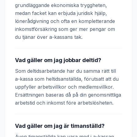
grundläggande ekonomiska tryggheten,
medan facket kan erbjuda juridisk hjälp,
lönerådgivning och ofta en kompletterande
inkomstförsäkring som ger mer pengar om
du tjänar över a-kassans tak.
Vad gäller om jag jobbar deltid?
Som deltidsarbetande har du samma rätt till
a-kassa som heltidsanställda, förutsatt att du
uppfyller arbetsvillkor och medlemsvillkor.
Ersättningen baseras då på din genomsnittliga
arbetstid och inkomst före arbetslösheten.
Vad gäller om jag är timanställd?
Även timanställda kan vara med i a-kassan.