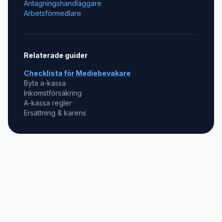
Antagningshandläggare
Arbetsförmedlare
Relaterade guider
Checklista för
Mediebevakare
Byta a-kassa
Inkomstförsäkring
A-kassa regler
Ersättning & karens