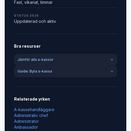
Fast, vikariat, timmar
STATUS 2026
Uppdaterad och aktiv
Bra resurser
Jämför alla a-kassor
Guide: Byta a-kassa
Relaterade yrken
A-kassehandläggare
Administrativ chef
Administratör
Ambassadör