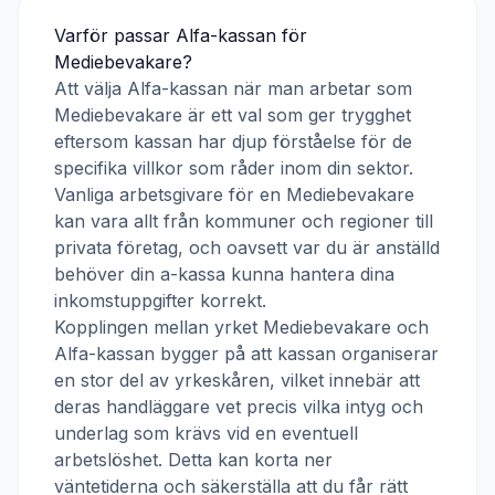
Varför passar
Alfa-kassan
för
Mediebevakare
?
Att välja
Alfa-kassan
när man arbetar som
Mediebevakare
är ett val som ger trygghet
eftersom kassan har djup förståelse för de
specifika villkor som råder inom din sektor.
Vanliga arbetsgivare för en
Mediebevakare
kan vara allt från kommuner och regioner till
privata företag, och oavsett var du är anställd
behöver din a-kassa kunna hantera dina
inkomstuppgifter korrekt.
Kopplingen mellan yrket
Mediebevakare
och
Alfa-kassan
bygger på att kassan organiserar
en stor del av yrkeskåren, vilket innebär att
deras handläggare vet precis vilka intyg och
underlag som krävs vid en eventuell
arbetslöshet. Detta kan korta ner
väntetiderna och säkerställa att du får rätt