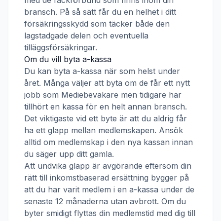
med de fackförbund som finns inom din
bransch. På så sätt får du en helhet i ditt
försäkringsskydd som täcker både den
lagstadgade delen och eventuella
tilläggsförsäkringar.
Om du vill byta a-kassa
Du kan byta a-kassa när som helst under
året. Många väljer att byta om de får ett nytt
jobb som
Mediebevakare
men tidigare har
tillhört en kassa för en helt annan bransch.
Det viktigaste vid ett byte är att du aldrig får
ha ett glapp mellan medlemskapen. Ansök
alltid om medlemskap i den nya kassan innan
du säger upp ditt gamla.
Att undvika glapp är avgörande eftersom din
rätt till inkomstbaserad ersättning bygger på
att du har varit medlem i en a-kassa under de
senaste 12 månaderna utan avbrott. Om du
byter smidigt flyttas din medlemstid med dig till