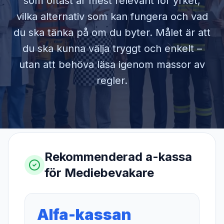
som oftast är mest relevant för yrket,
vilka alternativ som kan fungera och vad
du ska tänka på om du byter. Målet är att
du ska kunna välja tryggt och enkelt –
utan att behöva läsa igenom massor av
regler.
Rekommenderad a-kassa
för
Mediebevakare
Alfa-kassan