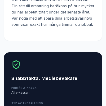
Din rätt till ersättning beräknas på hur mycket
du har arbetat totalt under det senaste året.
Var noga med att spara dina arbetsgivarintyg
som visar exakt hur många timmar du jobbat.
Snabbfakta:
Mediebevakare
PRIMÄR A-KASSA
Alfa-kassan
TYP AV ANSTÄLLNING