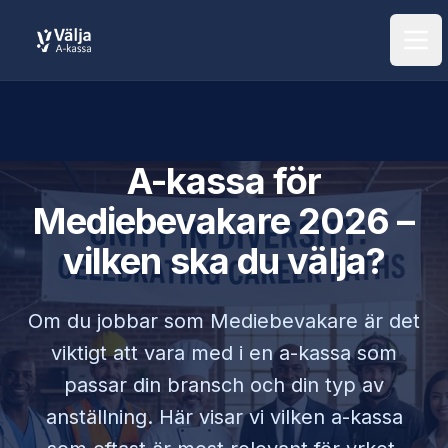
Öpp
A-kassa för
Mediebevakare
2026 –
vilken ska du välja?
Om du jobbar som
Mediebevakare
är det
viktigt att vara med i en a-kassa som
passar din bransch och din typ av
anställning. Här visar vi vilken a-kassa