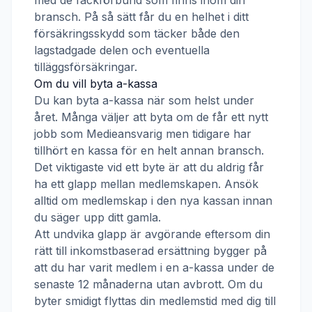
med de fackförbund som finns inom din
bransch. På så sätt får du en helhet i ditt
försäkringsskydd som täcker både den
lagstadgade delen och eventuella
tilläggsförsäkringar.
Om du vill byta a-kassa
Du kan byta a-kassa när som helst under
året. Många väljer att byta om de får ett nytt
jobb som
Medieansvarig
men tidigare har
tillhört en kassa för en helt annan bransch.
Det viktigaste vid ett byte är att du aldrig får
ha ett glapp mellan medlemskapen. Ansök
alltid om medlemskap i den nya kassan innan
du säger upp ditt gamla.
Att undvika glapp är avgörande eftersom din
rätt till inkomstbaserad ersättning bygger på
att du har varit medlem i en a-kassa under de
senaste 12 månaderna utan avbrott. Om du
byter smidigt flyttas din medlemstid med dig till