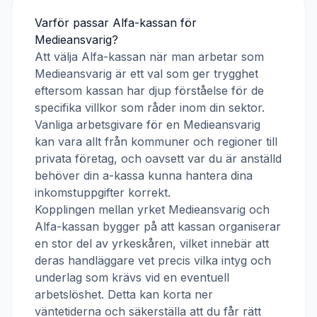
Varför passar
Alfa-kassan
för
Medieansvarig
?
Att välja
Alfa-kassan
när man arbetar som
Medieansvarig
är ett val som ger trygghet
eftersom kassan har djup förståelse för de
specifika villkor som råder inom din sektor.
Vanliga arbetsgivare för en
Medieansvarig
kan vara allt från kommuner och regioner till
privata företag, och oavsett var du är anställd
behöver din a-kassa kunna hantera dina
inkomstuppgifter korrekt.
Kopplingen mellan yrket
Medieansvarig
och
Alfa-kassan
bygger på att kassan organiserar
en stor del av yrkeskåren, vilket innebär att
deras handläggare vet precis vilka intyg och
underlag som krävs vid en eventuell
arbetslöshet. Detta kan korta ner
väntetiderna och säkerställa att du får rätt