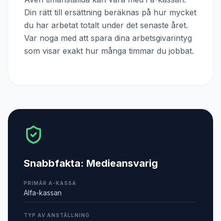
Din rätt till ersättning beräknas på hur mycket
du har arbetat totalt under det senaste året.
Var noga med att spara dina arbetsgivarintyg
som visar exakt hur många timmar du jobbat.
Snabbfakta:
Medieansvarig
PRIMÄR A-KASSA
Alfa-kassan
TYP AV ANSTÄLLNING