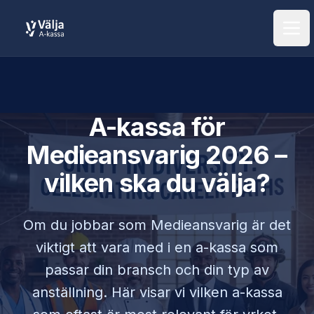
Öpp
A-kassa för
Medieansvarig
2026 –
vilken ska du välja?
Om du jobbar som
Medieansvarig
är det
viktigt att vara med i en a-kassa som
passar din bransch och din typ av
anställning. Här visar vi vilken a-kassa