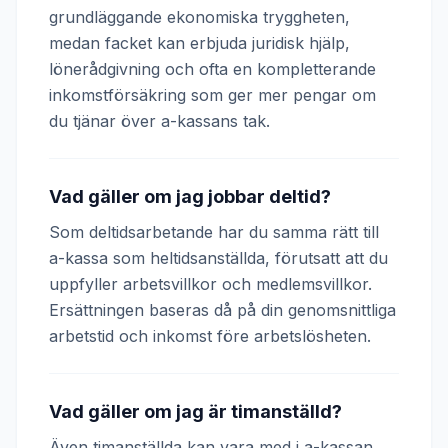
grundläggande ekonomiska tryggheten,
medan facket kan erbjuda juridisk hjälp,
lönerådgivning och ofta en kompletterande
inkomstförsäkring som ger mer pengar om
du tjänar över a-kassans tak.
Vad gäller om jag jobbar deltid?
Som deltidsarbetande har du samma rätt till
a-kassa som heltidsanställda, förutsatt att du
uppfyller arbetsvillkor och medlemsvillkor.
Ersättningen baseras då på din genomsnittliga
arbetstid och inkomst före arbetslösheten.
Vad gäller om jag är timanställd?
Även timanställda kan vara med i a-kassan.