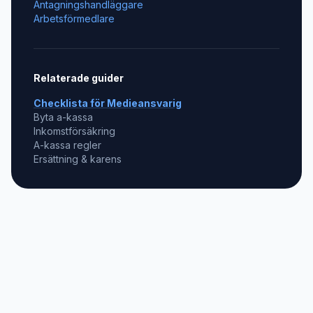
Antagningshandläggare
Arbetsförmedlare
Relaterade guider
Checklista för
Medieansvarig
Byta a-kassa
Inkomstförsäkring
A-kassa regler
Ersättning & karens