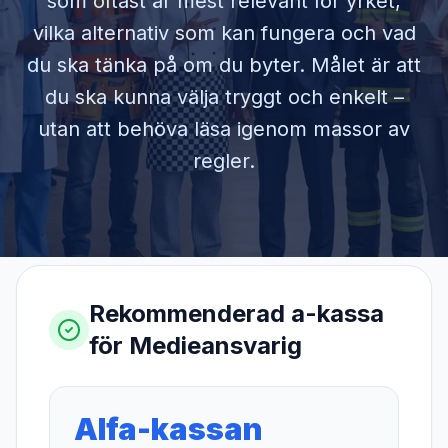
som oftast är mest relevant för yrket,
vilka alternativ som kan fungera och vad
du ska tänka på om du byter. Målet är att
du ska kunna välja tryggt och enkelt –
utan att behöva läsa igenom massor av
regler.
Rekommenderad a-kassa
för
Medieansvarig
Alfa-kassan