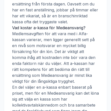
ersättning från första dagen. Oavsett om du
har en fast anställning, jobbar på timmar eller
har ett vikariat, så är en branschinriktad
kassa ofta det tryggaste valet.
Vad kostar a-kassa för
Medieansvarig
?
Medlemsavgiften för att vara med i
Alfa-
kassan
varierar, men ligger generellt sett på
en nivå som motsvarar en mycket billig
försäkring för din lön. Det är viktigt att
komma ihåg att kostnaden inte bör vara den
enda faktorn när du väljer. Att a-kassan har
rätt kompetens för att bedöma din rätt till
ersättning som
Medieansvarig
är minst lika
viktigt för din långsiktiga trygghet.
En del väljer en a-kassa enbart baserat på
priset, men för en
Medieansvarig
kan det löna
sig att välja en kassa som har
kollektivavtalskännedom och bra samarbete