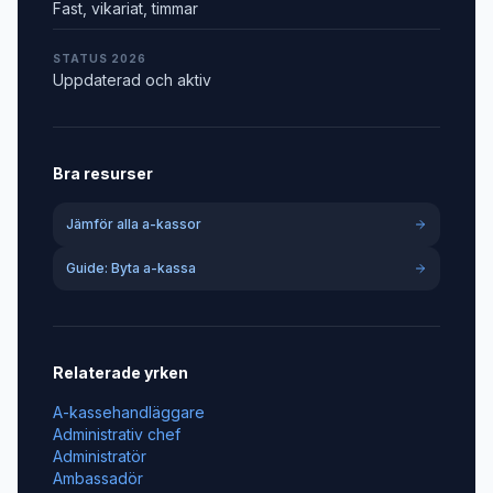
Fast, vikariat, timmar
STATUS 2026
Uppdaterad och aktiv
Bra resurser
Jämför alla a-kassor
Guide: Byta a-kassa
Relaterade yrken
A-kassehandläggare
Administrativ chef
Administratör
Ambassadör