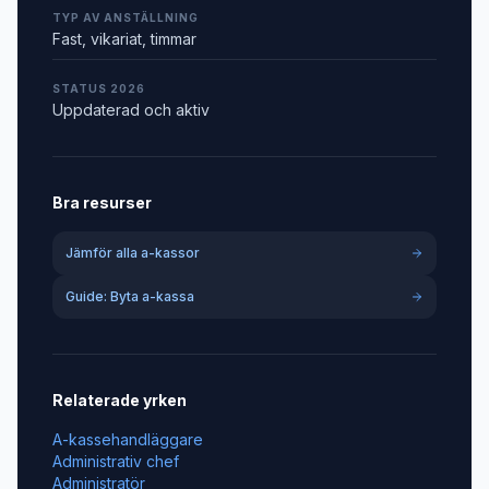
TYP AV ANSTÄLLNING
Fast, vikariat, timmar
STATUS 2026
Uppdaterad och aktiv
Bra resurser
Jämför alla a-kassor
Guide: Byta a-kassa
Relaterade yrken
A-kassehandläggare
Administrativ chef
Administratör