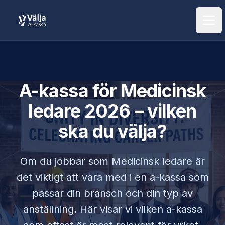
Öpp
A-kassa för
Medicinsk
ledare
2026 – vilken
ska du välja?
Om du jobbar som
Medicinsk ledare
är
det viktigt att vara med i en a-kassa som
passar din bransch och din typ av
anställning. Här visar vi vilken a-kassa