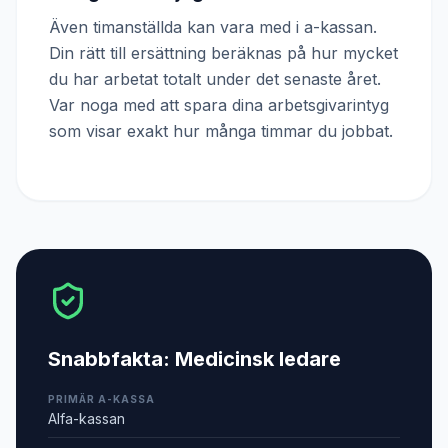
Även timanställda kan vara med i a-kassan.
Din rätt till ersättning beräknas på hur mycket
du har arbetat totalt under det senaste året.
Var noga med att spara dina arbetsgivarintyg
som visar exakt hur många timmar du jobbat.
Snabbfakta:
Medicinsk ledare
PRIMÄR A-KASSA
Alfa-kassan