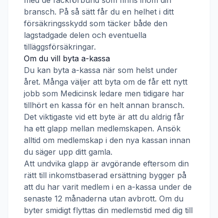
med de fackförbund som finns inom din
bransch. På så sätt får du en helhet i ditt
försäkringsskydd som täcker både den
lagstadgade delen och eventuella
tilläggsförsäkringar.
Om du vill byta a-kassa
Du kan byta a-kassa när som helst under
året. Många väljer att byta om de får ett nytt
jobb som
Medicinsk ledare
men tidigare har
tillhört en kassa för en helt annan bransch.
Det viktigaste vid ett byte är att du aldrig får
ha ett glapp mellan medlemskapen. Ansök
alltid om medlemskap i den nya kassan innan
du säger upp ditt gamla.
Att undvika glapp är avgörande eftersom din
rätt till inkomstbaserad ersättning bygger på
att du har varit medlem i en a-kassa under de
senaste 12 månaderna utan avbrott. Om du
byter smidigt flyttas din medlemstid med dig till