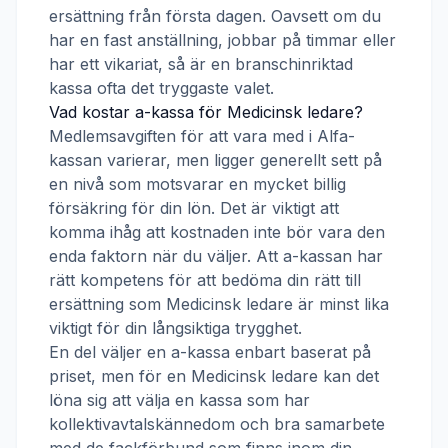
ersättning från första dagen. Oavsett om du
har en fast anställning, jobbar på timmar eller
har ett vikariat, så är en branschinriktad
kassa ofta det tryggaste valet.
Vad kostar a-kassa för
Medicinsk ledare
?
Medlemsavgiften för att vara med i
Alfa-
kassan
varierar, men ligger generellt sett på
en nivå som motsvarar en mycket billig
försäkring för din lön. Det är viktigt att
komma ihåg att kostnaden inte bör vara den
enda faktorn när du väljer. Att a-kassan har
rätt kompetens för att bedöma din rätt till
ersättning som
Medicinsk ledare
är minst lika
viktigt för din långsiktiga trygghet.
En del väljer en a-kassa enbart baserat på
priset, men för en
Medicinsk ledare
kan det
löna sig att välja en kassa som har
kollektivavtalskännedom och bra samarbete