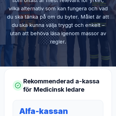
som oftast är mest relevant för yrket,
vilka alternativ som kan fungera och vad
du ska tänka på om du byter. Målet är att
du ska kunna välja tryggt och enkelt –
utan att behöva läsa igenom massor av
regler.
Rekommenderad a-kassa
för
Medicinsk ledare
Alfa-kassan