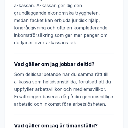
a-kassan. A-kassan ger dig den
grundläggande ekonomiska tryggheten,
medan facket kan erbjuda juridisk hjälp,
lönerådgivning och ofta en kompletterande
inkomstförsäkring som ger mer pengar om
du tjänar över a-kassans tak.
Vad gäller om jag jobbar deltid?
Som deltidsarbetande har du samma rätt till
a-kassa som heltidsanställda, förutsatt att du
uppfyller arbetsvillkor och medlemsvillkor.
Ersättningen baseras då på din genomsnittliga
arbetstid och inkomst före arbetslösheten.
Vad gäller om jag är timanställd?