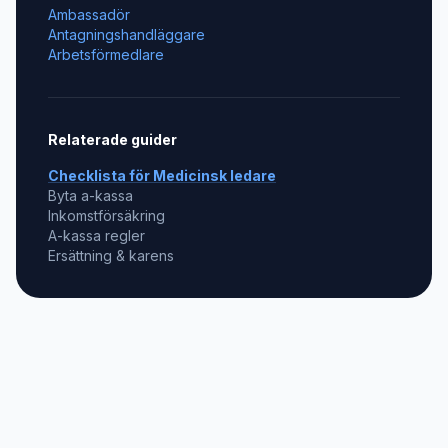
Ambassadör
Antagningshandläggare
Arbetsförmedlare
Relaterade guider
Checklista för
Medicinsk ledare
Byta a-kassa
Inkomstförsäkring
A-kassa regler
Ersättning & karens