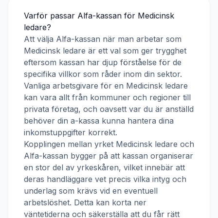
Varför passar
Alfa-kassan
för
Medicinsk
ledare
?
Att välja
Alfa-kassan
när man arbetar som
Medicinsk ledare
är ett val som ger trygghet
eftersom kassan har djup förståelse för de
specifika villkor som råder inom din sektor.
Vanliga arbetsgivare för en
Medicinsk ledare
kan vara allt från kommuner och regioner till
privata företag, och oavsett var du är anställd
behöver din a-kassa kunna hantera dina
inkomstuppgifter korrekt.
Kopplingen mellan yrket
Medicinsk ledare
och
Alfa-kassan
bygger på att kassan organiserar
en stor del av yrkeskåren, vilket innebär att
deras handläggare vet precis vilka intyg och
underlag som krävs vid en eventuell
arbetslöshet. Detta kan korta ner
väntetiderna och säkerställa att du får rätt