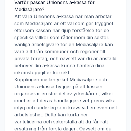
Varför passar
Unionens a-kassa
för
Mediasäljare
?
Att välja
Unionens a-kassa
när man arbetar
som
Mediasäljare
är ett val som ger trygghet
eftersom kassan har djup förståelse för de
specifika villkor som råder inom din sektor.
Vanliga arbetsgivare för en
Mediasäljare
kan
vara allt från kommuner och regioner till
privata företag, och oavsett var du är anställd
behöver din a-kassa kunna hantera dina
inkomstuppgifter korrekt.
Kopplingen mellan yrket
Mediasäljare
och
Unionens a-kassa
bygger på att kassan
organiserar en stor del av yrkeskåren, vilket
innebär att deras handläggare vet precis vilka
intyg och underlag som krävs vid en eventuell
arbetslöshet. Detta kan korta ner
väntetiderna och säkerställa att du får rätt
ersättning från första dagen. Oavsett om du