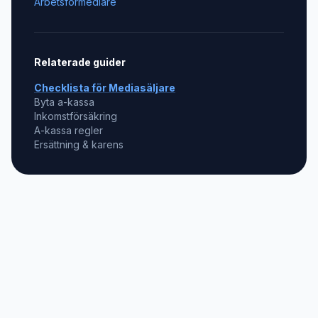
Arbetsförmedlare
Relaterade guider
Checklista för
Mediasäljare
Byta a-kassa
Inkomstförsäkring
A-kassa regler
Ersättning & karens