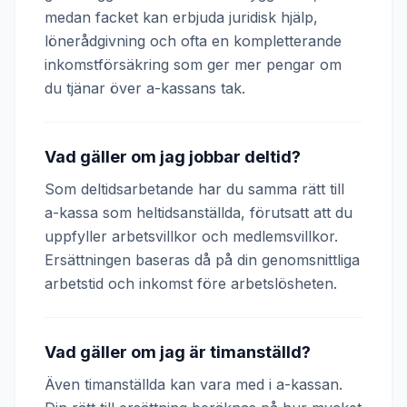
medan facket kan erbjuda juridisk hjälp,
lönerådgivning och ofta en kompletterande
inkomstförsäkring som ger mer pengar om
du tjänar över a-kassans tak.
Vad gäller om jag jobbar deltid?
Som deltidsarbetande har du samma rätt till
a-kassa som heltidsanställda, förutsatt att du
uppfyller arbetsvillkor och medlemsvillkor.
Ersättningen baseras då på din genomsnittliga
arbetstid och inkomst före arbetslösheten.
Vad gäller om jag är timanställd?
Även timanställda kan vara med i a-kassan.