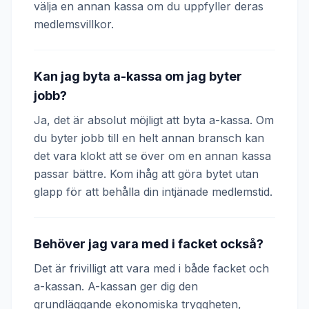
välja en annan kassa om du uppfyller deras
medlemsvillkor.
Kan jag byta a-kassa om jag byter
jobb?
Ja, det är absolut möjligt att byta a-kassa. Om
du byter jobb till en helt annan bransch kan
det vara klokt att se över om en annan kassa
passar bättre. Kom ihåg att göra bytet utan
glapp för att behålla din intjänade medlemstid.
Behöver jag vara med i facket också?
Det är frivilligt att vara med i både facket och
a-kassan. A-kassan ger dig den
grundläggande ekonomiska tryggheten,