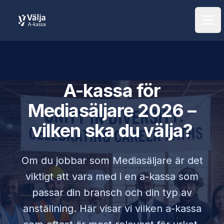
Öpp
A-kassa för
Mediasäljare
2026 –
vilken ska du välja?
Om du jobbar som
Mediasäljare
är det
viktigt att vara med i en a-kassa som
passar din bransch och din typ av
anställning. Här visar vi vilken a-kassa