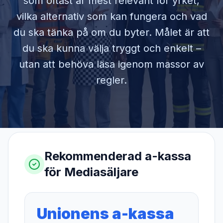
som oftast är mest relevant för yrket,
vilka alternativ som kan fungera och vad
du ska tänka på om du byter. Målet är att
du ska kunna välja tryggt och enkelt –
utan att behöva läsa igenom massor av
regler.
Rekommenderad a-kassa
för
Mediasäljare
Unionens a-kassa