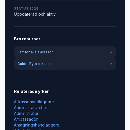
STATUS 2026
Uppdaterad och aktiv
Bra resurser
Jämför alla a-kassor
Guide: Byta a-kassa
Relaterade yrken
A-kassehandläggare
Administrativ chef
Administratör
Ambassadör
Antagningshandläggare