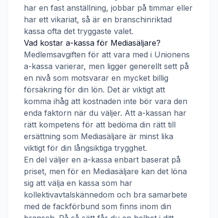
har en fast anställning, jobbar på timmar eller
har ett vikariat, så är en branschinriktad
kassa ofta det tryggaste valet.
Vad kostar a-kassa för
Mediasäljare
?
Medlemsavgiften för att vara med i
Unionens
a-kassa
varierar, men ligger generellt sett på
en nivå som motsvarar en mycket billig
försäkring för din lön. Det är viktigt att
komma ihåg att kostnaden inte bör vara den
enda faktorn när du väljer. Att a-kassan har
rätt kompetens för att bedöma din rätt till
ersättning som
Mediasäljare
är minst lika
viktigt för din långsiktiga trygghet.
En del väljer en a-kassa enbart baserat på
priset, men för en
Mediasäljare
kan det löna
sig att välja en kassa som har
kollektivavtalskännedom och bra samarbete
med de fackförbund som finns inom din