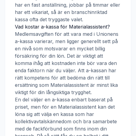
har en fast anställning, jobbar på timmar eller
har ett vikariat, så är en branschinriktad
kassa ofta det tryggaste valet.
Vad kostar a-kassa för
Materialassistent
?
Medlemsavgiften för att vara med i
Unionens
a-kassa
varierar, men ligger generellt sett på
en nivå som motsvarar en mycket billig
försäkring för din lön. Det är viktigt att
komma ihåg att kostnaden inte bör vara den
enda faktorn när du väljer. Att a-kassan har
rätt kompetens för att bedöma din rätt till
ersättning som
Materialassistent
är minst lika
viktigt för din långsiktiga trygghet.
En del väljer en a-kassa enbart baserat på
priset, men för en
Materialassistent
kan det
löna sig att välja en kassa som har
kollektivavtalskännedom och bra samarbete
med de fackförbund som finns inom din