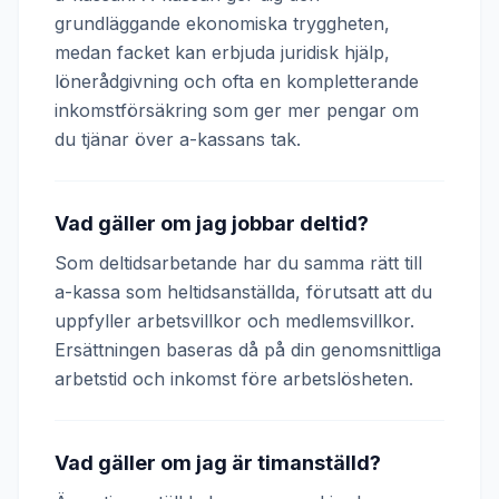
grundläggande ekonomiska tryggheten,
medan facket kan erbjuda juridisk hjälp,
lönerådgivning och ofta en kompletterande
inkomstförsäkring som ger mer pengar om
du tjänar över a-kassans tak.
Vad gäller om jag jobbar deltid?
Som deltidsarbetande har du samma rätt till
a-kassa som heltidsanställda, förutsatt att du
uppfyller arbetsvillkor och medlemsvillkor.
Ersättningen baseras då på din genomsnittliga
arbetstid och inkomst före arbetslösheten.
Vad gäller om jag är timanställd?