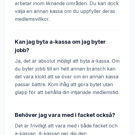
arbetar inom liknande områden. Du kan dock
välja en annan kassa om du uppfyller deras
medlemsvillkor.
Kan jag byta a-kassa om jag byter
jobb?
Ja, det är absolut möjligt att byta a-kassa. Om
du byter jobb till en helt annan bransch kan
det vara klokt att se över om en annan kassa
passar bättre. Kom ihåg att göra bytet utan
glapp för att behålla din intjänade medlemstid.
Behöver jag vara med i facket också?
Det är frivilligt att vara med i både facket och
a-kassan. A-kassan ger dig den