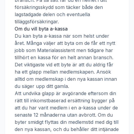
bransch. På så sätt får du en helhet i ditt
försäkringsskydd som täcker både den
lagstadgade delen och eventuella
tilläggsförsäkringar.
Om du vill byta a-kassa
Du kan byta a-kassa när som helst under
året. Många väljer att byta om de får ett nytt
jobb som
Materialassistent
men tidigare har
tillhört en kassa för en helt annan bransch.
Det viktigaste vid ett byte är att du aldrig får
ha ett glapp mellan medlemskapen. Ansök
alltid om medlemskap i den nya kassan innan
du säger upp ditt gamla.
Att undvika glapp är avgörande eftersom din
rätt till inkomstbaserad ersättning bygger på
att du har varit medlem i en a-kassa under de
senaste 12 månaderna utan avbrott. Om du
byter smidigt flyttas din medlemstid med dig till
den nya kassan, och du behåller ditt intjänade