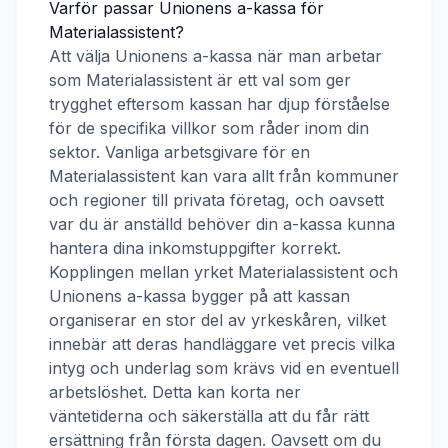
Varför passar
Unionens a-kassa
för
Materialassistent
?
Att välja
Unionens a-kassa
när man arbetar
som
Materialassistent
är ett val som ger
trygghet eftersom kassan har djup förståelse
för de specifika villkor som råder inom din
sektor. Vanliga arbetsgivare för en
Materialassistent
kan vara allt från kommuner
och regioner till privata företag, och oavsett
var du är anställd behöver din a-kassa kunna
hantera dina inkomstuppgifter korrekt.
Kopplingen mellan yrket
Materialassistent
och
Unionens a-kassa
bygger på att kassan
organiserar en stor del av yrkeskåren, vilket
innebär att deras handläggare vet precis vilka
intyg och underlag som krävs vid en eventuell
arbetslöshet. Detta kan korta ner
väntetiderna och säkerställa att du får rätt
ersättning från första dagen. Oavsett om du