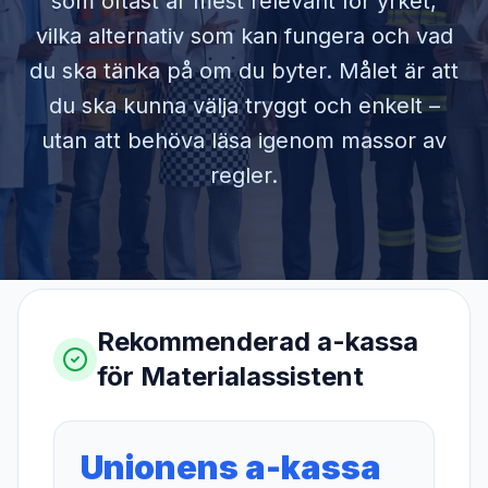
som oftast är mest relevant för yrket,
vilka alternativ som kan fungera och vad
du ska tänka på om du byter. Målet är att
du ska kunna välja tryggt och enkelt –
utan att behöva läsa igenom massor av
regler.
Rekommenderad a-kassa
för
Materialassistent
Unionens a-kassa