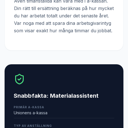
Även timanställda kan vara med i a-kassan.
Din rätt till ersättning beräknas på hur mycket
du har arbetat totalt under det senaste året.
Var noga med att spara dina arbetsgivarintyg
som visar exakt hur många timmar du jobbat.
Snabbfakta:
Materialassistent
PRIMÄR A-KASSA
Unionens a-kassa
TYP AV ANSTÄLLNING