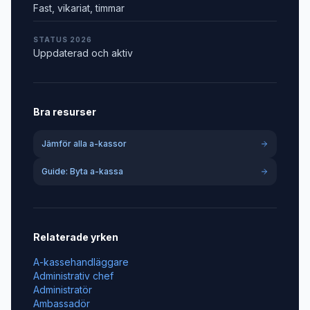
Fast, vikariat, timmar
STATUS 2026
Uppdaterad och aktiv
Bra resurser
Jämför alla a-kassor
Guide: Byta a-kassa
Relaterade yrken
A-kassehandläggare
Administrativ chef
Administratör
Ambassadör