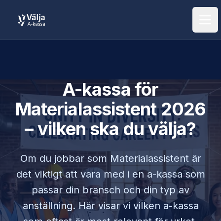
Öpp
A-kassa för
Materialassistent
2026
– vilken ska du välja?
Om du jobbar som
Materialassistent
är
det viktigt att vara med i en a-kassa som
passar din bransch och din typ av
anställning. Här visar vi vilken a-kassa