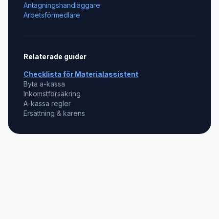
Antagningshandläggare
Arbetsförmedlare
Relaterade guider
Checklista för
Materialassistent
Byta a-kassa
Inkomstförsäkring
A-kassa regler
Ersättning & karens