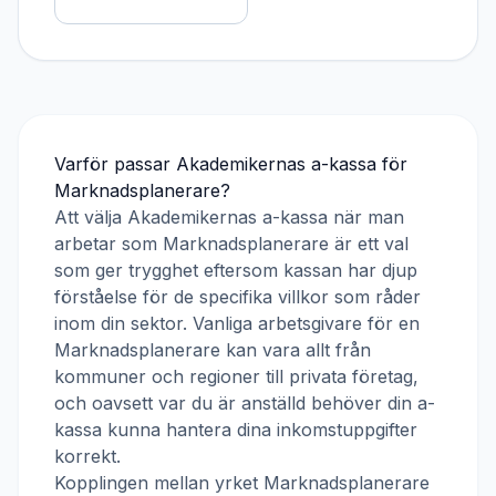
Varför passar
Akademikernas a-kassa
för
Marknadsplanerare
?
Att välja
Akademikernas a-kassa
när man
arbetar som
Marknadsplanerare
är ett val
som ger trygghet eftersom kassan har djup
förståelse för de specifika villkor som råder
inom din sektor. Vanliga arbetsgivare för en
Marknadsplanerare
kan vara allt från
kommuner och regioner till privata företag,
och oavsett var du är anställd behöver din a-
kassa kunna hantera dina inkomstuppgifter
korrekt.
Kopplingen mellan yrket
Marknadsplanerare