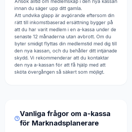
Ansök alltid om medlemskap i den nya kassan
innan du säger upp ditt gamla.
Att undvika glapp är avgörande eftersom din
rätt till inkomstbaserad ersättning bygger på
att du har varit medlem i en a-kassa under de
senaste 12 månaderna utan avbrott. Om du
byter smidigt flyttas din medlemstid med dig till
den nya kassan, och du behåller ditt intjänade
skydd. Vi rekommenderar att du kontaktar
den nya a-kassan för att få hjälp med att
sköta övergången så säkert som möjligt.
Vanliga frågor om a-kassa
för
Marknadsplanerare