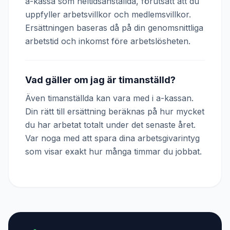
a-kassa som heltidsanställda, förutsatt att du
uppfyller arbetsvillkor och medlemsvillkor.
Ersättningen baseras då på din genomsnittliga
arbetstid och inkomst före arbetslösheten.
Vad gäller om jag är timanställd?
Även timanställda kan vara med i a-kassan.
Din rätt till ersättning beräknas på hur mycket
du har arbetat totalt under det senaste året.
Var noga med att spara dina arbetsgivarintyg
som visar exakt hur många timmar du jobbat.