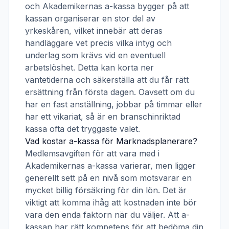
och
Akademikernas a-kassa
bygger på att
kassan organiserar en stor del av
yrkeskåren, vilket innebär att deras
handläggare vet precis vilka intyg och
underlag som krävs vid en eventuell
arbetslöshet. Detta kan korta ner
väntetiderna och säkerställa att du får rätt
ersättning från första dagen. Oavsett om du
har en fast anställning, jobbar på timmar eller
har ett vikariat, så är en branschinriktad
kassa ofta det tryggaste valet.
Vad kostar a-kassa för
Marknadsplanerare
?
Medlemsavgiften för att vara med i
Akademikernas a-kassa
varierar, men ligger
generellt sett på en nivå som motsvarar en
mycket billig försäkring för din lön. Det är
viktigt att komma ihåg att kostnaden inte bör
vara den enda faktorn när du väljer. Att a-
kassan har rätt kompetens för att bedöma din