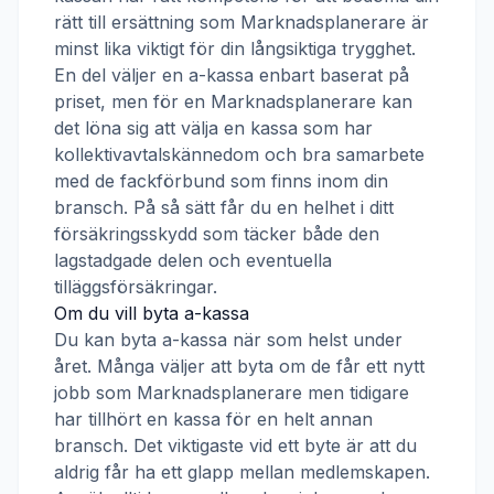
rätt till ersättning som
Marknadsplanerare
är
minst lika viktigt för din långsiktiga trygghet.
En del väljer en a-kassa enbart baserat på
priset, men för en
Marknadsplanerare
kan
det löna sig att välja en kassa som har
kollektivavtalskännedom och bra samarbete
med de fackförbund som finns inom din
bransch. På så sätt får du en helhet i ditt
försäkringsskydd som täcker både den
lagstadgade delen och eventuella
tilläggsförsäkringar.
Om du vill byta a-kassa
Du kan byta a-kassa när som helst under
året. Många väljer att byta om de får ett nytt
jobb som
Marknadsplanerare
men tidigare
har tillhört en kassa för en helt annan
bransch. Det viktigaste vid ett byte är att du
aldrig får ha ett glapp mellan medlemskapen.