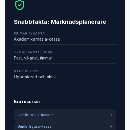
Snabbfakta:
Marknadsplanerare
PRIMÄR A-KASSA
Akademikernas a-kassa
TYP AV ANSTÄLLNING
Fast, vikariat, timmar
STATUS 2026
Uppdaterad och aktiv
Bra resurser
Jämför alla a-kassor
Guide: Byta a-kassa