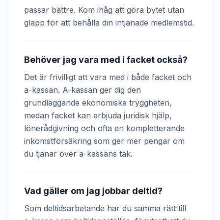
passar bättre. Kom ihåg att göra bytet utan
glapp för att behålla din intjänade medlemstid.
Behöver jag vara med i facket också?
Det är frivilligt att vara med i både facket och
a-kassan. A-kassan ger dig den
grundläggande ekonomiska tryggheten,
medan facket kan erbjuda juridisk hjälp,
lönerådgivning och ofta en kompletterande
inkomstförsäkring som ger mer pengar om
du tjänar över a-kassans tak.
Vad gäller om jag jobbar deltid?
Som deltidsarbetande har du samma rätt till