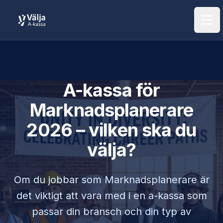
Öpp
A-kassa för
Marknadsplanerare
2026 – vilken ska du
välja?
Om du jobbar som
Marknadsplanerare
är
det viktigt att vara med i en a-kassa som
passar din bransch och din typ av