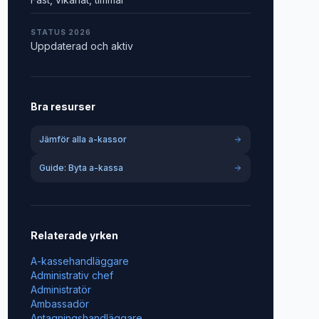
STATUS 2026
Uppdaterad och aktiv
Bra resurser
Jämför alla a-kassor
Guide: Byta a-kassa
Relaterade yrken
A-kassehandläggare
Administrativ chef
Administratör
Ambassadör
Antagningshandläggare