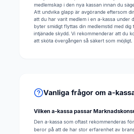
medlemskap i den nya kassan innan du säger
Att undvika glapp är avgörande eftersom din
att du har varit medlem i en a-kassa under
byter smidigt flyttas din medlemstid med dig 
intjänade skydd. Vi rekommenderar att du ko
att sköta övergången så säkert som möjligt.
Vanliga frågor om a-kass
Vilken a-kassa passar Marknadskons
Den a-kassa som oftast rekommenderas för
beror på att de har stor erfarenhet av br