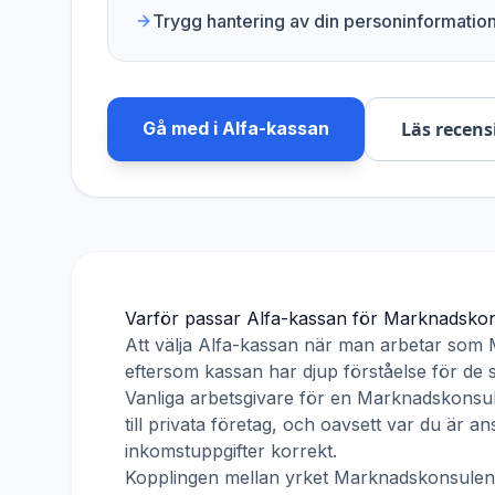
Trygg hantering av din personinformatio
Gå med i
Alfa-kassan
Läs recens
Varför passar
Alfa-kassan
för
Marknadskon
Att välja
Alfa-kassan
när man arbetar som
eftersom kassan har djup förståelse för de s
Vanliga arbetsgivare för en
Marknadskonsul
till privata företag, och oavsett var du är 
inkomstuppgifter korrekt.
Kopplingen mellan yrket
Marknadskonsulen