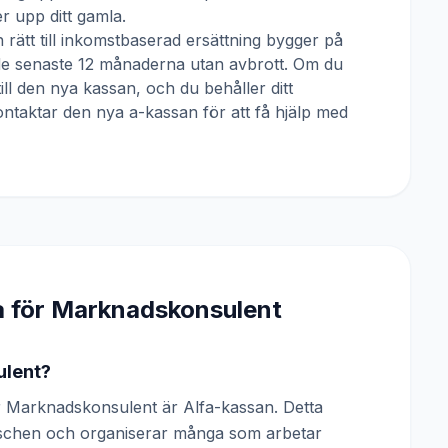
 upp ditt gamla.
 rätt till inkomstbaserad ersättning bygger på
 de senaste 12 månaderna utan avbrott. Om du
till den nya kassan, och du behåller ditt
ntaktar den nya a-kassan för att få hjälp med
a för
Marknadskonsulent
ulent?
 Marknadskonsulent är Alfa-kassan. Detta
anschen och organiserar många som arbetar