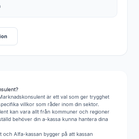
n
ion
sulent
?
Marknadskonsulent
är ett val som ger trygghet
pecifika villkor som råder inom din sektor.
ent
kan vara allt från kommuner och regioner
anställd behöver din a-kassa kunna hantera dina
t
och
Alfa-kassan
bygger på att kassan