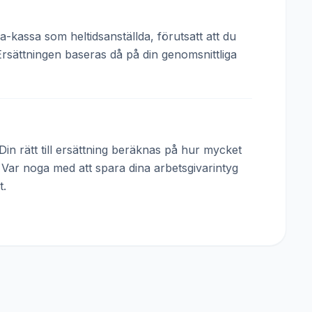
a-kassa som heltidsanställda, förutsatt att du
Ersättningen baseras då på din genomsnittliga
in rätt till ersättning beräknas på hur mycket
. Var noga med att spara dina arbetsgivarintyg
t.