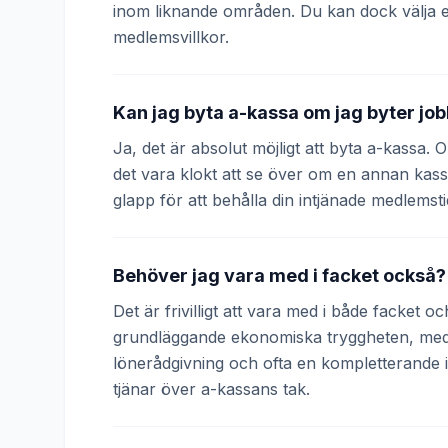
inom liknande områden. Du kan dock välja 
medlemsvillkor.
Kan jag byta a-kassa om jag byter jo
Ja, det är absolut möjligt att byta a-kassa.
det vara klokt att se över om en annan kass
glapp för att behålla din intjänade medlemsti
Behöver jag vara med i facket också?
Det är frivilligt att vara med i både facket 
grundläggande ekonomiska tryggheten, medan
lönerådgivning och ofta en kompletterande
tjänar över a-kassans tak.