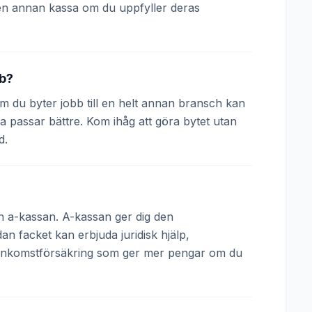
en annan kassa om du uppfyller deras
bb?
 Om du byter jobb till en helt annan bransch kan
a passar bättre. Kom ihåg att göra bytet utan
d.
och a-kassan. A-kassan ger dig den
 facket kan erbjuda juridisk hjälp,
 inkomstförsäkring som ger mer pengar om du