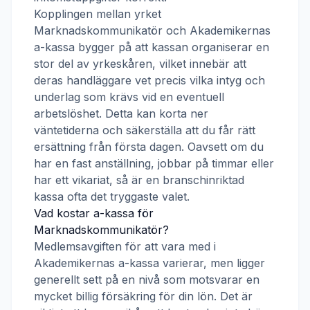
Kopplingen mellan yrket
Marknadskommunikatör
och
Akademikernas
a-kassa
bygger på att kassan organiserar en
stor del av yrkeskåren, vilket innebär att
deras handläggare vet precis vilka intyg och
underlag som krävs vid en eventuell
arbetslöshet. Detta kan korta ner
väntetiderna och säkerställa att du får rätt
ersättning från första dagen. Oavsett om du
har en fast anställning, jobbar på timmar eller
har ett vikariat, så är en branschinriktad
kassa ofta det tryggaste valet.
Vad kostar a-kassa för
Marknadskommunikatör
?
Medlemsavgiften för att vara med i
Akademikernas a-kassa
varierar, men ligger
generellt sett på en nivå som motsvarar en
mycket billig försäkring för din lön. Det är