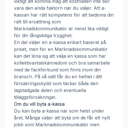
viktigt att komma ihåg att kostnaden inte bör
vara den enda faktorn när du väljer. Att a-
kassan har rätt kompetens för att bedöma din
rätt till ersättning som
Marknadskommunikatör
är minst lika viktigt
för din långsiktiga trygghet.
En del väljer en a-kassa enbart baserat på
priset, men för en
Marknadskommunikatör
kan det löna sig att välja en kassa som har
kollektivavtalskännedom och bra samarbete
med de fackförbund som finns inom din
bransch. På så sätt får du en helhet i ditt
försäkringsskydd som täcker både den
lagstadgade delen och eventuella
tilläggsförsäkringar.
Om du vill byta a-kassa
Du kan byta a-kassa när som helst under
året. Många väljer att byta om de får ett nytt
jobb som
Marknadskommunikatör
men