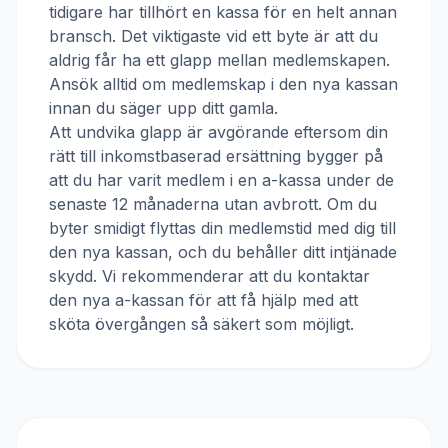
tidigare har tillhört en kassa för en helt annan
bransch. Det viktigaste vid ett byte är att du
aldrig får ha ett glapp mellan medlemskapen.
Ansök alltid om medlemskap i den nya kassan
innan du säger upp ditt gamla.
Att undvika glapp är avgörande eftersom din
rätt till inkomstbaserad ersättning bygger på
att du har varit medlem i en a-kassa under de
senaste 12 månaderna utan avbrott. Om du
byter smidigt flyttas din medlemstid med dig till
den nya kassan, och du behåller ditt intjänade
skydd. Vi rekommenderar att du kontaktar
den nya a-kassan för att få hjälp med att
sköta övergången så säkert som möjligt.