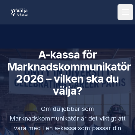
Öpp
A-kassa för
Marknadskommunikatör
2026 – vilken ska du
välja?
Om du jobbar som
Marknadskommunikatör
är det viktigt att
vara med i en a-kassa som passar din