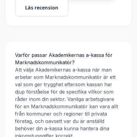
Läs recension
Varför passar
Akademikernas a-kassa
för
Marknadskommunikatör
?
Att välja
Akademikernas a-kassa
när man
arbetar som
Marknadskommunikatör
är ett
val som ger trygghet eftersom kassan har
djup förståelse för de specifika villkor som
råder inom din sektor. Vanliga arbetsgivare
för en
Marknadskommunikatör
kan vara allt
från kommuner och regioner till privata
företag, och oavsett var du är anställd
behöver din a-kassa kunna hantera dina
inkomstuppgifter korrekt.