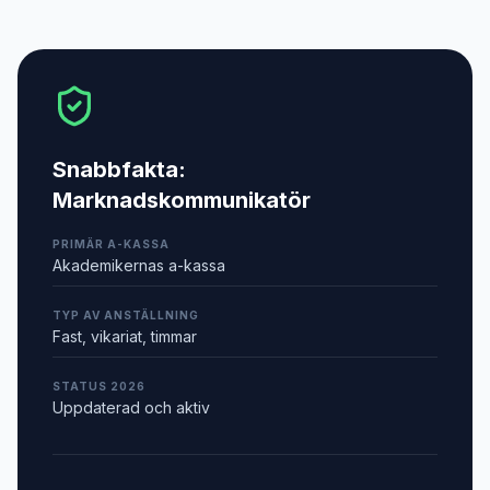
Snabbfakta:
Marknadskommunikatör
PRIMÄR A-KASSA
Akademikernas a-kassa
TYP AV ANSTÄLLNING
Fast, vikariat, timmar
STATUS 2026
Uppdaterad och aktiv