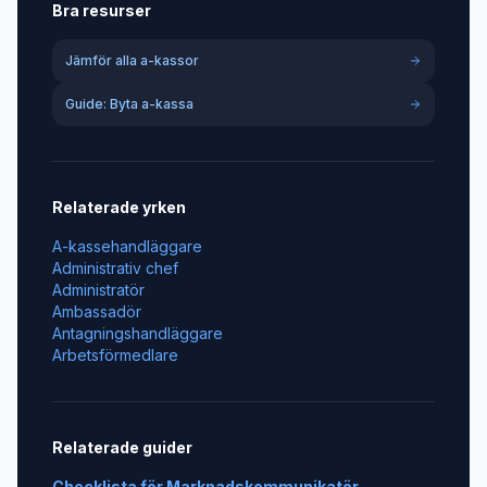
Bra resurser
Jämför alla a-kassor
Guide: Byta a-kassa
Relaterade yrken
A-kassehandläggare
Administrativ chef
Administratör
Ambassadör
Antagningshandläggare
Arbetsförmedlare
Relaterade guider
Checklista för
Marknadskommunikatör