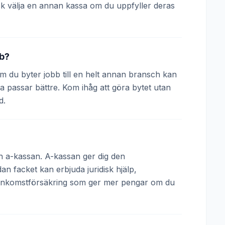
k välja en annan kassa om du uppfyller deras
bb?
 Om du byter jobb till en helt annan bransch kan
a passar bättre. Kom ihåg att göra bytet utan
d.
och a-kassan. A-kassan ger dig den
 facket kan erbjuda juridisk hjälp,
 inkomstförsäkring som ger mer pengar om du