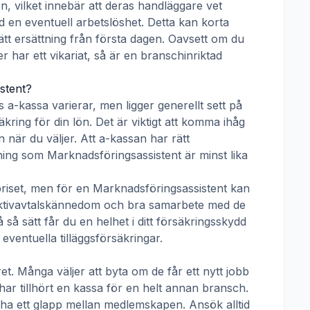
n, vilket innebär att deras handläggare vet
d en eventuell arbetslöshet. Detta kan korta
rätt ersättning från första dagen. Oavsett om du
er har ett vikariat, så är en branschinriktad
stent
?
s a-kassa
varierar, men ligger generellt sett på
kring för din lön. Det är viktigt att komma ihåg
 när du väljer. Att a-kassan har rätt
tning som
Marknadsföringsassistent
är minst lika
priset, men för en
Marknadsföringsassistent
kan
llektivavtalskännedom och bra samarbete med de
å sätt får du en helhet i ditt försäkringsskydd
ventuella tilläggsförsäkringar.
t. Många väljer att byta om de får ett nytt jobb
har tillhört en kassa för en helt annan bransch.
får ha ett glapp mellan medlemskapen. Ansök alltid