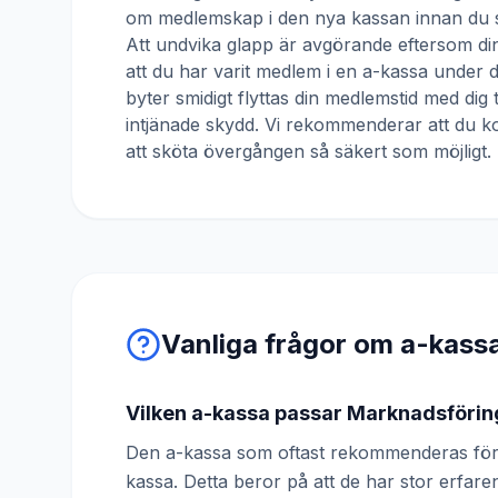
om medlemskap i den nya kassan innan du s
Att undvika glapp är avgörande eftersom din
att du har varit medlem i en a-kassa under
byter smidigt flyttas din medlemstid med dig 
intjänade skydd. Vi rekommenderar att du ko
att sköta övergången så säkert som möjligt.
Vanliga frågor om a-kass
Vilken a-kassa passar Marknadsförin
Den a-kassa som oftast rekommenderas för
kassa. Detta beror på att de har stor erfa