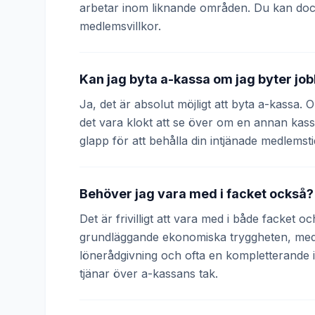
arbetar inom liknande områden. Du kan doc
medlemsvillkor.
Kan jag byta a-kassa om jag byter jo
Ja, det är absolut möjligt att byta a-kassa.
det vara klokt att se över om en annan kass
glapp för att behålla din intjänade medlemsti
Behöver jag vara med i facket också?
Det är frivilligt att vara med i både facket 
grundläggande ekonomiska tryggheten, medan
lönerådgivning och ofta en kompletterande
tjänar över a-kassans tak.