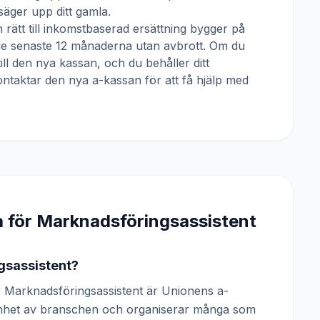
äger upp ditt gamla.
 rätt till inkomstbaserad ersättning bygger på
 de senaste 12 månaderna utan avbrott. Om du
till den nya kassan, och du behåller ditt
ntaktar den nya a-kassan för att få hjälp med
a för
Marknadsföringsassistent
gsassistent?
 Marknadsföringsassistent är Unionens a-
renhet av branschen och organiserar många som