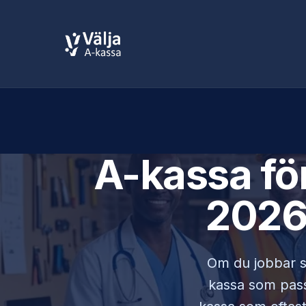
A-kassa fö
2026 
Om du jobbar
kassa som passa