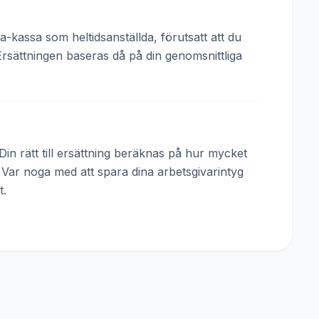
a-kassa som heltidsanställda, förutsatt att du
Ersättningen baseras då på din genomsnittliga
in rätt till ersättning beräknas på hur mycket
. Var noga med att spara dina arbetsgivarintyg
t.