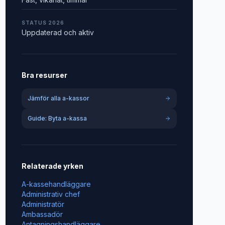
STATUS 2026
Uppdaterad och aktiv
Bra resurser
Jämför alla a-kassor
Guide: Byta a-kassa
Relaterade yrken
A-kassehandläggare
Administrativ chef
Administratör
Ambassadör
Antagningshandläggare