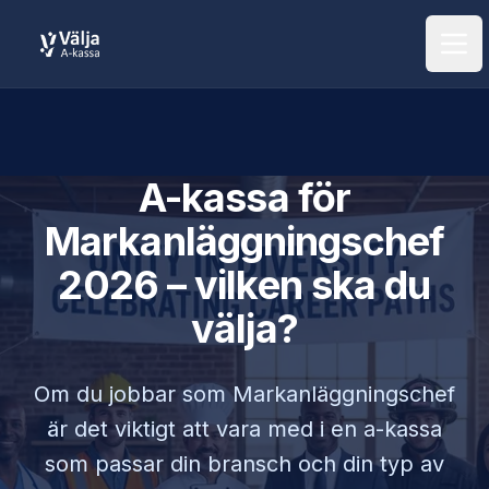
Öpp
A-kassa för
Markanläggningschef
2026 – vilken ska du
välja?
Om du jobbar som
Markanläggningschef
är det viktigt att vara med i en a-kassa
som passar din bransch och din typ av