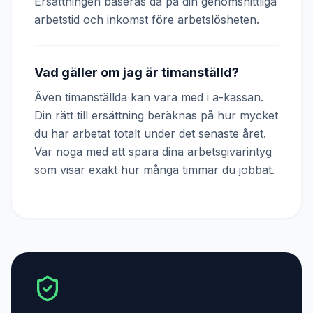
Ersättningen baseras då på din genomsnittliga
arbetstid och inkomst före arbetslösheten.
Vad gäller om jag är timanställd?
Även timanställda kan vara med i a-kassan.
Din rätt till ersättning beräknas på hur mycket
du har arbetat totalt under det senaste året.
Var noga med att spara dina arbetsgivarintyg
som visar exakt hur många timmar du jobbat.