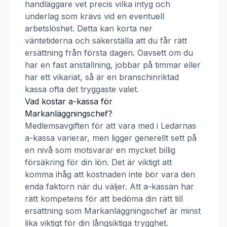
handläggare vet precis vilka intyg och
underlag som krävs vid en eventuell
arbetslöshet. Detta kan korta ner
väntetiderna och säkerställa att du får rätt
ersättning från första dagen. Oavsett om du
har en fast anställning, jobbar på timmar eller
har ett vikariat, så är en branschinriktad
kassa ofta det tryggaste valet.
Vad kostar a-kassa för
Markanläggningschef
?
Medlemsavgiften för att vara med i
Ledarnas
a-kassa
varierar, men ligger generellt sett på
en nivå som motsvarar en mycket billig
försäkring för din lön. Det är viktigt att
komma ihåg att kostnaden inte bör vara den
enda faktorn när du väljer. Att a-kassan har
rätt kompetens för att bedöma din rätt till
ersättning som
Markanläggningschef
är minst
lika viktigt för din långsiktiga trygghet.