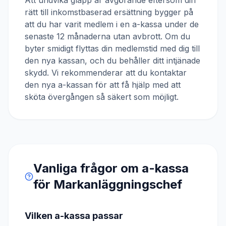
Att undvika glapp är avgörande eftersom din
rätt till inkomstbaserad ersättning bygger på
att du har varit medlem i en a-kassa under de
senaste 12 månaderna utan avbrott. Om du
byter smidigt flyttas din medlemstid med dig till
den nya kassan, och du behåller ditt intjänade
skydd. Vi rekommenderar att du kontaktar
den nya a-kassan för att få hjälp med att
sköta övergången så säkert som möjligt.
Vanliga frågor om a-kassa
för
Markanläggningschef
Vilken a-kassa passar