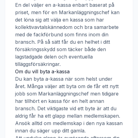
En del väljer en a-kassa enbart baserat på
priset, men för en
Markanläggningschef
kan
det löna sig att välja en kassa som har
kollektivavtalskännedom och bra samarbete
med de fackförbund som finns inom din
bransch. På så sätt får du en helhet i ditt
försäkringsskydd som täcker både den
lagstadgade delen och eventuella
tilläggsförsäkringar.
Om du vill byta a-kassa
Du kan byta a-kassa när som helst under
året. Många väljer att byta om de får ett nytt
jobb som
Markanläggningschef
men tidigare
har tillhört en kassa för en helt annan
bransch. Det viktigaste vid ett byte är att du
aldrig får ha ett glapp mellan medlemskapen.
Ansök alltid om medlemskap i den nya kassan
innan du säger upp ditt gamla.