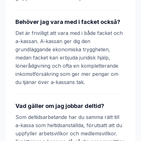
Behöver jag vara med i facket också?
Det är frivilligt att vara med i både facket och
a-kassan. A-kassan ger dig den
grundläggande ekonomiska tryggheten,
medan facket kan erbjuda juridisk hjälp,
lönerådgivning och ofta en kompletterande
inkomstförsäkring som ger mer pengar om
du tjänar över a-kassans tak.
Vad gäller om jag jobbar deltid?
Som deltidsarbetande har du samma rätt till
a-kassa som heltidsanställda, förutsatt att du
uppfyller arbetsvillkor och medlemsvillkor.