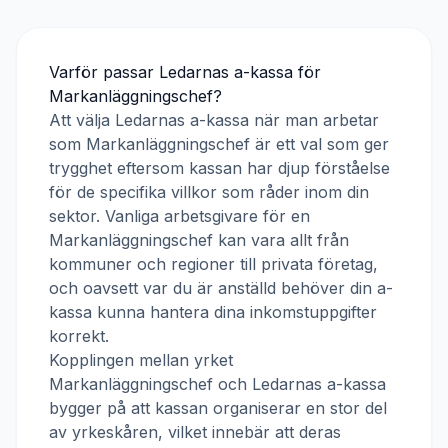
Varför passar
Ledarnas a-kassa
för
Markanläggningschef
?
Att välja
Ledarnas a-kassa
när man arbetar
som
Markanläggningschef
är ett val som ger
trygghet eftersom kassan har djup förståelse
för de specifika villkor som råder inom din
sektor. Vanliga arbetsgivare för en
Markanläggningschef
kan vara allt från
kommuner och regioner till privata företag,
och oavsett var du är anställd behöver din a-
kassa kunna hantera dina inkomstuppgifter
korrekt.
Kopplingen mellan yrket
Markanläggningschef
och
Ledarnas a-kassa
bygger på att kassan organiserar en stor del
av yrkeskåren, vilket innebär att deras