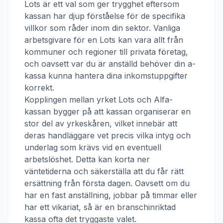
Lots
är ett val som ger trygghet eftersom
kassan har djup förståelse för de specifika
villkor som råder inom din sektor. Vanliga
arbetsgivare för en
Lots
kan vara allt från
kommuner och regioner till privata företag,
och oavsett var du är anställd behöver din a-
kassa kunna hantera dina inkomstuppgifter
korrekt.
Kopplingen mellan yrket
Lots
och
Alfa-
kassan
bygger på att kassan organiserar en
stor del av yrkeskåren, vilket innebär att
deras handläggare vet precis vilka intyg och
underlag som krävs vid en eventuell
arbetslöshet. Detta kan korta ner
väntetiderna och säkerställa att du får rätt
ersättning från första dagen. Oavsett om du
har en fast anställning, jobbar på timmar eller
har ett vikariat, så är en branschinriktad
kassa ofta det tryggaste valet.