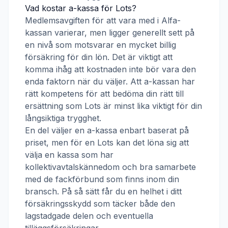
Vad kostar a-kassa för
Lots
?
Medlemsavgiften för att vara med i
Alfa-
kassan
varierar, men ligger generellt sett på
en nivå som motsvarar en mycket billig
försäkring för din lön. Det är viktigt att
komma ihåg att kostnaden inte bör vara den
enda faktorn när du väljer. Att a-kassan har
rätt kompetens för att bedöma din rätt till
ersättning som
Lots
är minst lika viktigt för din
långsiktiga trygghet.
En del väljer en a-kassa enbart baserat på
priset, men för en
Lots
kan det löna sig att
välja en kassa som har
kollektivavtalskännedom och bra samarbete
med de fackförbund som finns inom din
bransch. På så sätt får du en helhet i ditt
försäkringsskydd som täcker både den
lagstadgade delen och eventuella