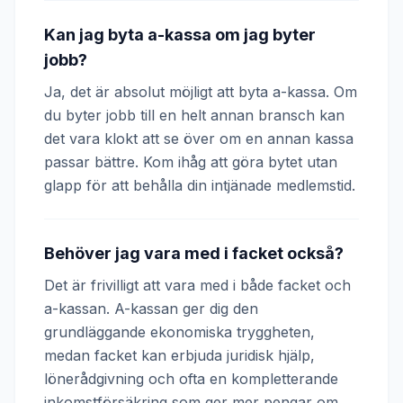
Kan jag byta a-kassa om jag byter
jobb?
Ja, det är absolut möjligt att byta a-kassa. Om
du byter jobb till en helt annan bransch kan
det vara klokt att se över om en annan kassa
passar bättre. Kom ihåg att göra bytet utan
glapp för att behålla din intjänade medlemstid.
Behöver jag vara med i facket också?
Det är frivilligt att vara med i både facket och
a-kassan. A-kassan ger dig den
grundläggande ekonomiska tryggheten,
medan facket kan erbjuda juridisk hjälp,
lönerådgivning och ofta en kompletterande
inkomstförsäkring som ger mer pengar om