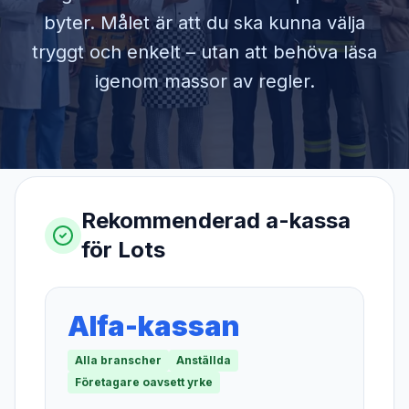
byter. Målet är att du ska kunna välja
tryggt och enkelt – utan att behöva läsa
igenom massor av regler.
Rekommenderad a-kassa
för
Lots
Alfa-kassan
Alla branscher
Anställda
Företagare oavsett yrke