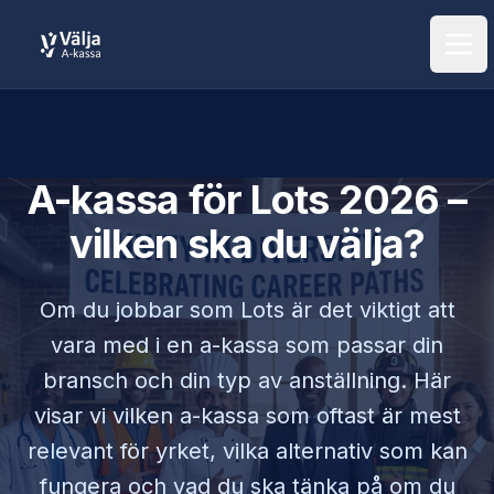
Öpp
A-kassa för
Lots
2026 –
vilken ska du välja?
Om du jobbar som
Lots
är det viktigt att
vara med i en a-kassa som passar din
bransch och din typ av anställning. Här
visar vi vilken a-kassa som oftast är mest
relevant för yrket, vilka alternativ som kan
fungera och vad du ska tänka på om du