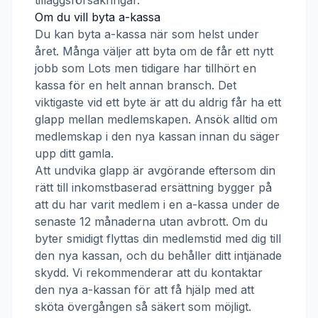
tilläggsförsäkringar.
Om du vill byta a-kassa
Du kan byta a-kassa när som helst under
året. Många väljer att byta om de får ett nytt
jobb som
Lots
men tidigare har tillhört en
kassa för en helt annan bransch. Det
viktigaste vid ett byte är att du aldrig får ha ett
glapp mellan medlemskapen. Ansök alltid om
medlemskap i den nya kassan innan du säger
upp ditt gamla.
Att undvika glapp är avgörande eftersom din
rätt till inkomstbaserad ersättning bygger på
att du har varit medlem i en a-kassa under de
senaste 12 månaderna utan avbrott. Om du
byter smidigt flyttas din medlemstid med dig till
den nya kassan, och du behåller ditt intjänade
skydd. Vi rekommenderar att du kontaktar
den nya a-kassan för att få hjälp med att
sköta övergången så säkert som möjligt.