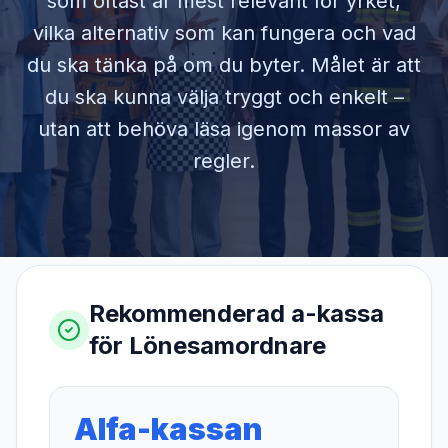
som oftast är mest relevant för yrket,
vilka alternativ som kan fungera och vad
du ska tänka på om du byter. Målet är att
du ska kunna välja tryggt och enkelt –
utan att behöva läsa igenom massor av
regler.
Rekommenderad a-kassa
för
Lönesamordnare
Alfa-kassan