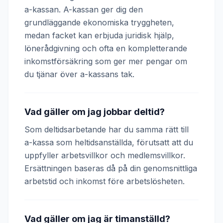
a-kassan. A-kassan ger dig den
grundläggande ekonomiska tryggheten,
medan facket kan erbjuda juridisk hjälp,
lönerådgivning och ofta en kompletterande
inkomstförsäkring som ger mer pengar om
du tjänar över a-kassans tak.
Vad gäller om jag jobbar deltid?
Som deltidsarbetande har du samma rätt till
a-kassa som heltidsanställda, förutsatt att du
uppfyller arbetsvillkor och medlemsvillkor.
Ersättningen baseras då på din genomsnittliga
arbetstid och inkomst före arbetslösheten.
Vad gäller om jag är timanställd?