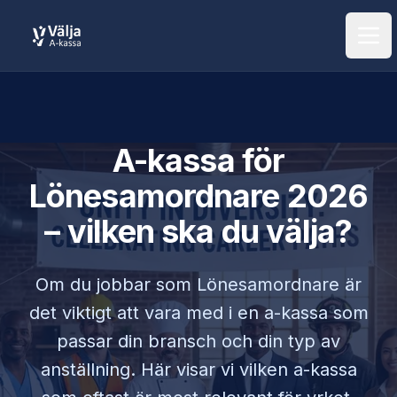
Öpp
A-kassa för
Lönesamordnare
2026
– vilken ska du välja?
Om du jobbar som
Lönesamordnare
är
det viktigt att vara med i en a-kassa som
passar din bransch och din typ av
anställning. Här visar vi vilken a-kassa