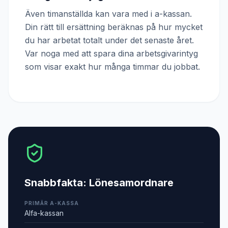
Även timanställda kan vara med i a-kassan.
Din rätt till ersättning beräknas på hur mycket
du har arbetat totalt under det senaste året.
Var noga med att spara dina arbetsgivarintyg
som visar exakt hur många timmar du jobbat.
Snabbfakta:
Lönesamordnare
PRIMÄR A-KASSA
Alfa-kassan