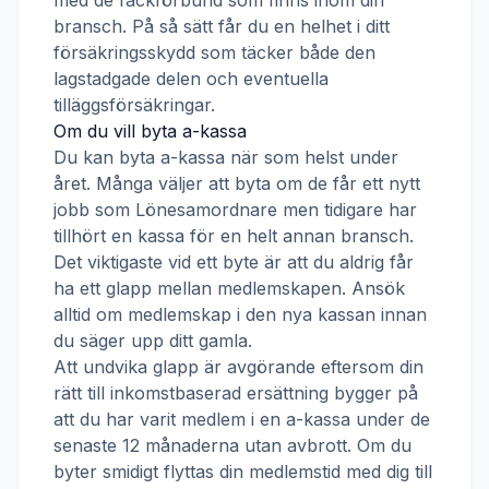
med de fackförbund som finns inom din
bransch. På så sätt får du en helhet i ditt
försäkringsskydd som täcker både den
lagstadgade delen och eventuella
tilläggsförsäkringar.
Om du vill byta a-kassa
Du kan byta a-kassa när som helst under
året. Många väljer att byta om de får ett nytt
jobb som
Lönesamordnare
men tidigare har
tillhört en kassa för en helt annan bransch.
Det viktigaste vid ett byte är att du aldrig får
ha ett glapp mellan medlemskapen. Ansök
alltid om medlemskap i den nya kassan innan
du säger upp ditt gamla.
Att undvika glapp är avgörande eftersom din
rätt till inkomstbaserad ersättning bygger på
att du har varit medlem i en a-kassa under de
senaste 12 månaderna utan avbrott. Om du
byter smidigt flyttas din medlemstid med dig till