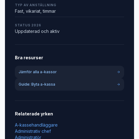
TYP AV ANSTÄLLNING
Fast, vikariat, timmar
STATUS 2026
Uppdaterad och aktiv
Bra resurser
Jämför alla a-kassor
Guide: Byta a-kassa
Relaterade yrken
A-kassehandläggare
Administrativ chef
Administratör