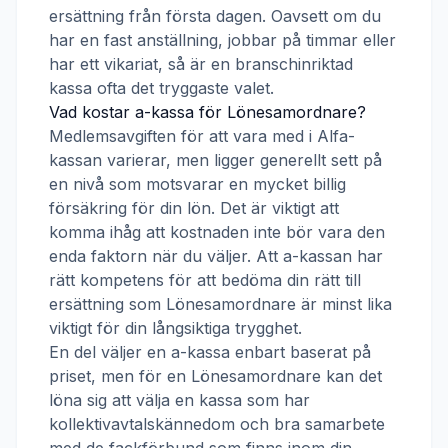
ersättning från första dagen. Oavsett om du
har en fast anställning, jobbar på timmar eller
har ett vikariat, så är en branschinriktad
kassa ofta det tryggaste valet.
Vad kostar a-kassa för
Lönesamordnare
?
Medlemsavgiften för att vara med i
Alfa-
kassan
varierar, men ligger generellt sett på
en nivå som motsvarar en mycket billig
försäkring för din lön. Det är viktigt att
komma ihåg att kostnaden inte bör vara den
enda faktorn när du väljer. Att a-kassan har
rätt kompetens för att bedöma din rätt till
ersättning som
Lönesamordnare
är minst lika
viktigt för din långsiktiga trygghet.
En del väljer en a-kassa enbart baserat på
priset, men för en
Lönesamordnare
kan det
löna sig att välja en kassa som har
kollektivavtalskännedom och bra samarbete