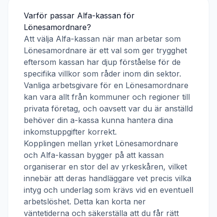
Varför passar
Alfa-kassan
för
Lönesamordnare
?
Att välja
Alfa-kassan
när man arbetar som
Lönesamordnare
är ett val som ger trygghet
eftersom kassan har djup förståelse för de
specifika villkor som råder inom din sektor.
Vanliga arbetsgivare för en
Lönesamordnare
kan vara allt från kommuner och regioner till
privata företag, och oavsett var du är anställd
behöver din a-kassa kunna hantera dina
inkomstuppgifter korrekt.
Kopplingen mellan yrket
Lönesamordnare
och
Alfa-kassan
bygger på att kassan
organiserar en stor del av yrkeskåren, vilket
innebär att deras handläggare vet precis vilka
intyg och underlag som krävs vid en eventuell
arbetslöshet. Detta kan korta ner
väntetiderna och säkerställa att du får rätt