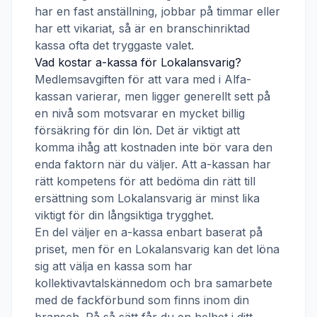
har en fast anställning, jobbar på timmar eller
har ett vikariat, så är en branschinriktad
kassa ofta det tryggaste valet.
Vad kostar a-kassa för
Lokalansvarig
?
Medlemsavgiften för att vara med i
Alfa-
kassan
varierar, men ligger generellt sett på
en nivå som motsvarar en mycket billig
försäkring för din lön. Det är viktigt att
komma ihåg att kostnaden inte bör vara den
enda faktorn när du väljer. Att a-kassan har
rätt kompetens för att bedöma din rätt till
ersättning som
Lokalansvarig
är minst lika
viktigt för din långsiktiga trygghet.
En del väljer en a-kassa enbart baserat på
priset, men för en
Lokalansvarig
kan det löna
sig att välja en kassa som har
kollektivavtalskännedom och bra samarbete
med de fackförbund som finns inom din