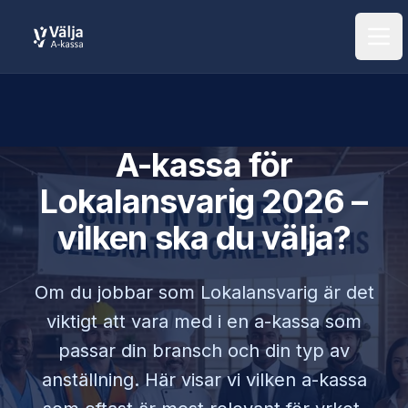
Öpp
A-kassa för
Lokalansvarig
2026 –
vilken ska du välja?
Om du jobbar som
Lokalansvarig
är det
viktigt att vara med i en a-kassa som
passar din bransch och din typ av
anställning. Här visar vi vilken a-kassa