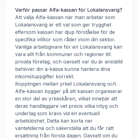
Varför passar
Alfa-kassan
för
Lokalansvarig
?
Att välja
Alfa-kassan
när man arbetar som
Lokalansvarig
är ett val som ger trygghet
eftersom kassan har djup förståelse för de
specifika villkor som råder inom din sektor.
Vanliga arbetsgivare för en
Lokalansvarig
kan
vara allt från kommuner och regioner till
privata företag, och oavsett var du är anställd
behöver din a-kassa kunna hantera dina
inkomstuppgifter korrekt.
Kopplingen mellan yrket
Lokalansvarig
och
Alfa-kassan
bygger på att kassan organiserar
en stor del av yrkeskåren, vilket innebär att
deras handläggare vet precis vilka intyg och
underlag som krävs vid en eventuell
arbetslöshet. Detta kan korta ner
väntetiderna och säkerställa att du får rätt
ersättning från första dagen. Oavsett om du