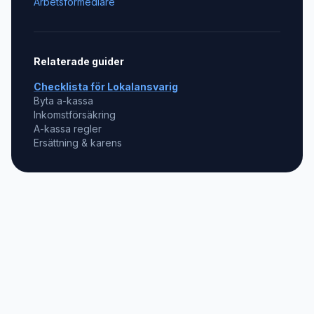
Arbetsförmedlare
Relaterade guider
Checklista för
Lokalansvarig
Byta a-kassa
Inkomstförsäkring
A-kassa regler
Ersättning & karens