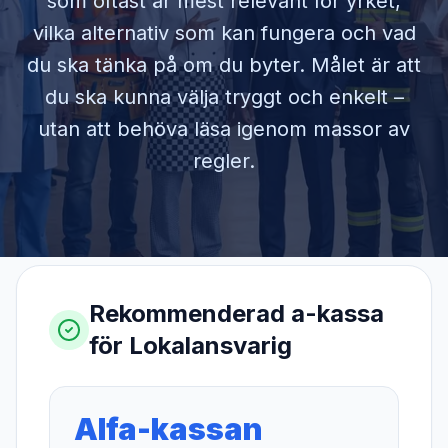
som oftast är mest relevant för yrket,
vilka alternativ som kan fungera och vad
du ska tänka på om du byter. Målet är att
du ska kunna välja tryggt och enkelt –
utan att behöva läsa igenom massor av
regler.
Rekommenderad a-kassa
för
Lokalansvarig
Alfa-kassan