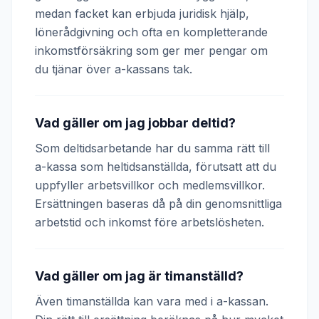
medan facket kan erbjuda juridisk hjälp,
lönerådgivning och ofta en kompletterande
inkomstförsäkring som ger mer pengar om
du tjänar över a-kassans tak.
Vad gäller om jag jobbar deltid?
Som deltidsarbetande har du samma rätt till
a-kassa som heltidsanställda, förutsatt att du
uppfyller arbetsvillkor och medlemsvillkor.
Ersättningen baseras då på din genomsnittliga
arbetstid och inkomst före arbetslösheten.
Vad gäller om jag är timanställd?
Även timanställda kan vara med i a-kassan.