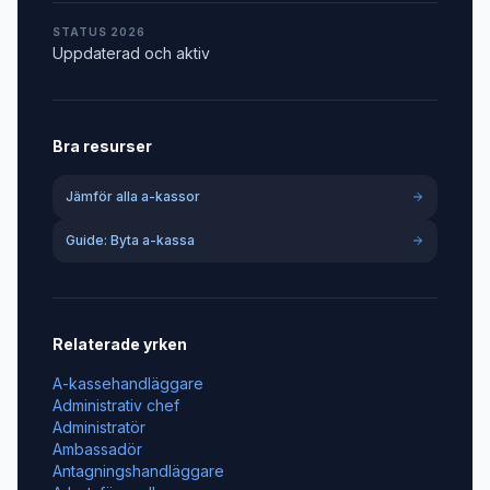
STATUS 2026
Uppdaterad och aktiv
Bra resurser
Jämför alla a-kassor
Guide: Byta a-kassa
Relaterade yrken
A-kassehandläggare
Administrativ chef
Administratör
Ambassadör
Antagningshandläggare