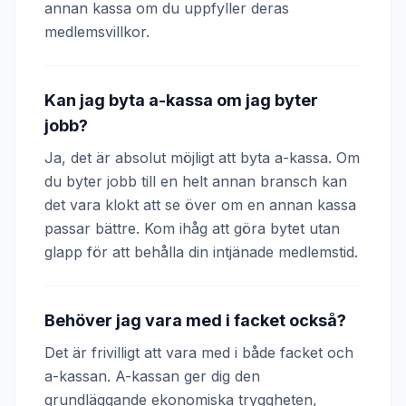
annan kassa om du uppfyller deras
medlemsvillkor.
Kan jag byta a-kassa om jag byter
jobb?
Ja, det är absolut möjligt att byta a-kassa. Om
du byter jobb till en helt annan bransch kan
det vara klokt att se över om en annan kassa
passar bättre. Kom ihåg att göra bytet utan
glapp för att behålla din intjänade medlemstid.
Behöver jag vara med i facket också?
Det är frivilligt att vara med i både facket och
a-kassan. A-kassan ger dig den
grundläggande ekonomiska tryggheten,