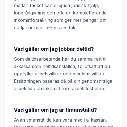
medan facket kan erbjuda juridisk hjälp,
lönerådgivning och ofta en kompletterande
inkomstförsäkring som ger mer pengar om
du tjänar över a-kassans tak.
Vad gäller om jag jobbar deltid?
Som deltidsarbetande har du samma rätt till
a-kassa som heltidsanställda, förutsatt att du
uppfyller arbetsvillkor och medlemsvillkor.
Ersättningen baseras då på din genomsnittliga
arbetstid och inkomst före arbetslösheten.
Vad gäller om jag är timanställd?
Även timanställda kan vara med i a-kassan.