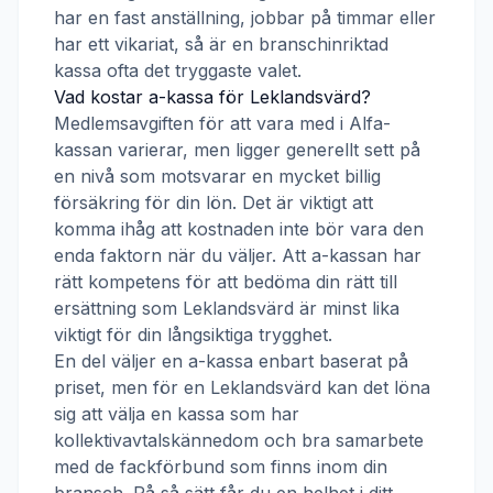
har en fast anställning, jobbar på timmar eller
har ett vikariat, så är en branschinriktad
kassa ofta det tryggaste valet.
Vad kostar a-kassa för
Leklandsvärd
?
Medlemsavgiften för att vara med i
Alfa-
kassan
varierar, men ligger generellt sett på
en nivå som motsvarar en mycket billig
försäkring för din lön. Det är viktigt att
komma ihåg att kostnaden inte bör vara den
enda faktorn när du väljer. Att a-kassan har
rätt kompetens för att bedöma din rätt till
ersättning som
Leklandsvärd
är minst lika
viktigt för din långsiktiga trygghet.
En del väljer en a-kassa enbart baserat på
priset, men för en
Leklandsvärd
kan det löna
sig att välja en kassa som har
kollektivavtalskännedom och bra samarbete
med de fackförbund som finns inom din