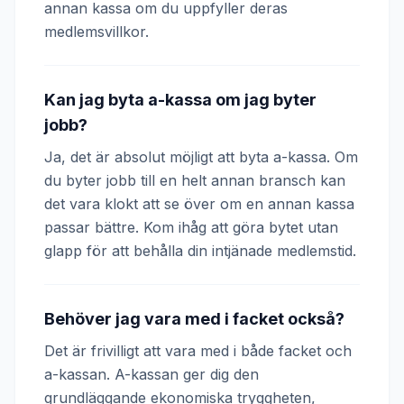
annan kassa om du uppfyller deras
medlemsvillkor.
Kan jag byta a-kassa om jag byter
jobb?
Ja, det är absolut möjligt att byta a-kassa. Om
du byter jobb till en helt annan bransch kan
det vara klokt att se över om en annan kassa
passar bättre. Kom ihåg att göra bytet utan
glapp för att behålla din intjänade medlemstid.
Behöver jag vara med i facket också?
Det är frivilligt att vara med i både facket och
a-kassan. A-kassan ger dig den
grundläggande ekonomiska tryggheten,