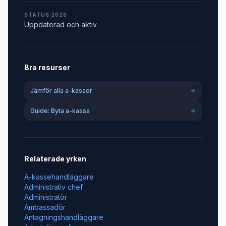
STATUS 2026
Uppdaterad och aktiv
Bra resurser
Jämför alla a-kassor
Guide: Byta a-kassa
Relaterade yrken
A-kassehandläggare
Administrativ chef
Administratör
Ambassadör
Antagningshandläggare