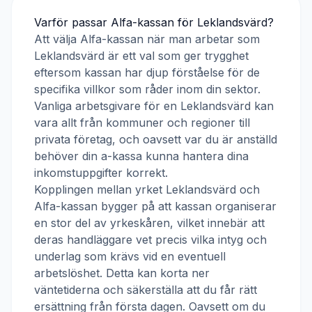
Varför passar
Alfa-kassan
för
Leklandsvärd
?
Att välja
Alfa-kassan
när man arbetar som
Leklandsvärd
är ett val som ger trygghet
eftersom kassan har djup förståelse för de
specifika villkor som råder inom din sektor.
Vanliga arbetsgivare för en
Leklandsvärd
kan
vara allt från kommuner och regioner till
privata företag, och oavsett var du är anställd
behöver din a-kassa kunna hantera dina
inkomstuppgifter korrekt.
Kopplingen mellan yrket
Leklandsvärd
och
Alfa-kassan
bygger på att kassan organiserar
en stor del av yrkeskåren, vilket innebär att
deras handläggare vet precis vilka intyg och
underlag som krävs vid en eventuell
arbetslöshet. Detta kan korta ner
väntetiderna och säkerställa att du får rätt
ersättning från första dagen. Oavsett om du