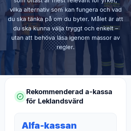
som oftast är mest relevant för yrket,
vilka alternativ som kan fungera och vad
du ska tänka på om du byter. Målet är att
du ska kunna välja tryggt och enkelt –
utan att behöva läsa igenom massor av
regler.
Rekommenderad a-kassa
för
Leklandsvärd
Alfa-kassan