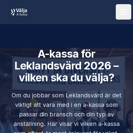
Öpp
A-kassa för
Leklandsvärd
2026 –
vilken ska du välja?
Om du jobbar som
Leklandsvärd
är det
viktigt att vara med i en a-kassa som
passar din bransch och din typ av
anställning. Här visar vi vilken a-kassa