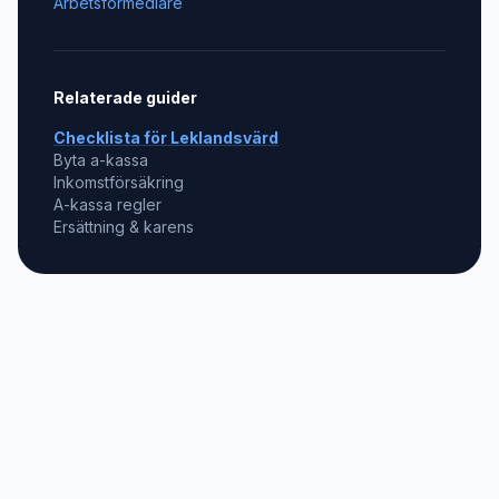
Arbetsförmedlare
Relaterade guider
Checklista för
Leklandsvärd
Byta a-kassa
Inkomstförsäkring
A-kassa regler
Ersättning & karens