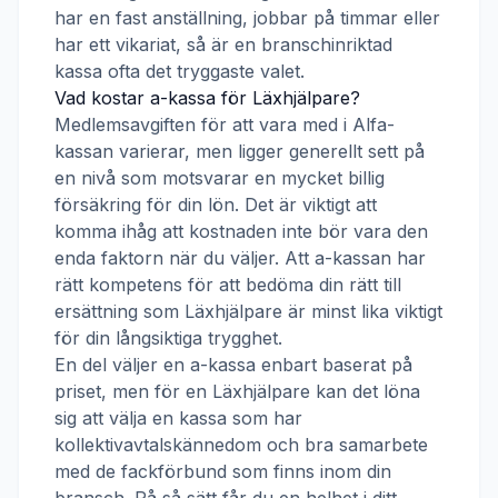
har en fast anställning, jobbar på timmar eller
har ett vikariat, så är en branschinriktad
kassa ofta det tryggaste valet.
Vad kostar a-kassa för
Läxhjälpare
?
Medlemsavgiften för att vara med i
Alfa-
kassan
varierar, men ligger generellt sett på
en nivå som motsvarar en mycket billig
försäkring för din lön. Det är viktigt att
komma ihåg att kostnaden inte bör vara den
enda faktorn när du väljer. Att a-kassan har
rätt kompetens för att bedöma din rätt till
ersättning som
Läxhjälpare
är minst lika viktigt
för din långsiktiga trygghet.
En del väljer en a-kassa enbart baserat på
priset, men för en
Läxhjälpare
kan det löna
sig att välja en kassa som har
kollektivavtalskännedom och bra samarbete
med de fackförbund som finns inom din