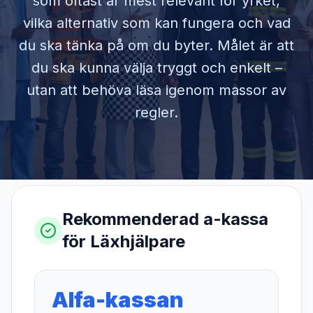
som oftast är mest relevant för yrket,
vilka alternativ som kan fungera och vad
du ska tänka på om du byter. Målet är att
du ska kunna välja tryggt och enkelt –
utan att behöva läsa igenom massor av
regler.
Rekommenderad a-kassa
för
Läxhjälpare
Alfa-kassan