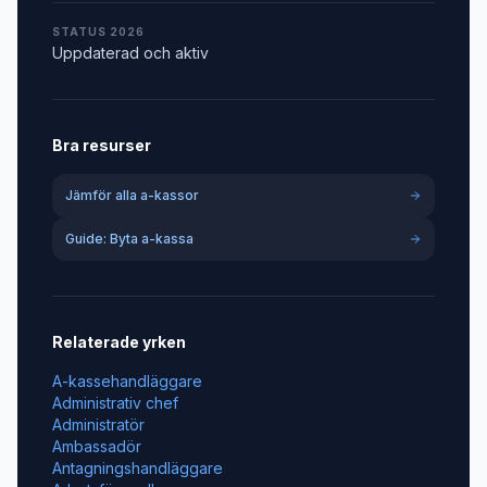
STATUS 2026
Uppdaterad och aktiv
Bra resurser
Jämför alla a-kassor
Guide: Byta a-kassa
Relaterade yrken
A-kassehandläggare
Administrativ chef
Administratör
Ambassadör
Antagningshandläggare