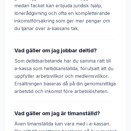
medan facket kan erbjuda juridisk hjälp,
lönerådgivning och ofta en kompletterande
inkomstförsäkring som ger mer pengar om
du tjänar över a-kassans tak.
Vad gäller om jag jobbar deltid?
Som deltidsarbetande har du samma rätt till
a-kassa som heltidsanställda, förutsatt att du
uppfyller arbetsvillkor och medlemsvillkor.
Ersättningen baseras då på din genomsnittliga
arbetstid och inkomst före arbetslösheten.
Vad gäller om jag är timanställd?
Även timanställda kan vara med i a-kassan.