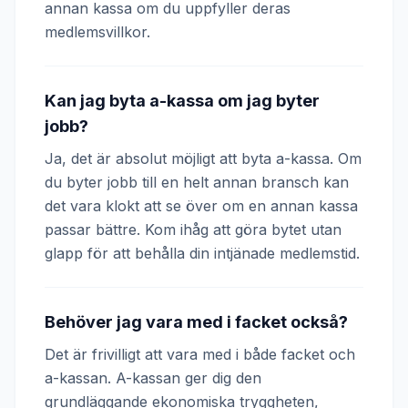
annan kassa om du uppfyller deras
medlemsvillkor.
Kan jag byta a-kassa om jag byter
jobb?
Ja, det är absolut möjligt att byta a-kassa. Om
du byter jobb till en helt annan bransch kan
det vara klokt att se över om en annan kassa
passar bättre. Kom ihåg att göra bytet utan
glapp för att behålla din intjänade medlemstid.
Behöver jag vara med i facket också?
Det är frivilligt att vara med i både facket och
a-kassan. A-kassan ger dig den
grundläggande ekonomiska tryggheten,