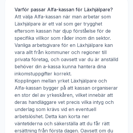
Varför passar
Alfa-kassan
för
Läxhjälpare
?
Att välja
Alfa-kassan
när man arbetar som
Läxhjälpare
är ett val som ger trygghet
eftersom kassan har djup förståelse för de
specifika villkor som råder inom din sektor.
Vanliga arbetsgivare för en
Läxhjälpare
kan
vara allt från kommuner och regioner till
privata företag, och oavsett var du är anställd
behöver din a-kassa kunna hantera dina
inkomstuppgifter korrekt.
Kopplingen mellan yrket
Läxhjälpare
och
Alfa-kassan
bygger på att kassan organiserar
en stor del av yrkeskåren, vilket innebär att
deras handläggare vet precis vilka intyg och
underlag som krävs vid en eventuell
arbetslöshet. Detta kan korta ner
väntetiderna och säkerställa att du får rätt
ersättning från första dagen. Oavsett om du