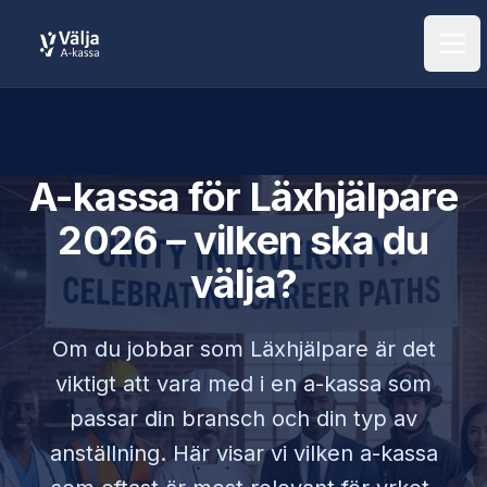
Öpp
A-kassa för
Läxhjälpare
2026 – vilken ska du
välja?
Om du jobbar som
Läxhjälpare
är det
viktigt att vara med i en a-kassa som
passar din bransch och din typ av
anställning. Här visar vi vilken a-kassa