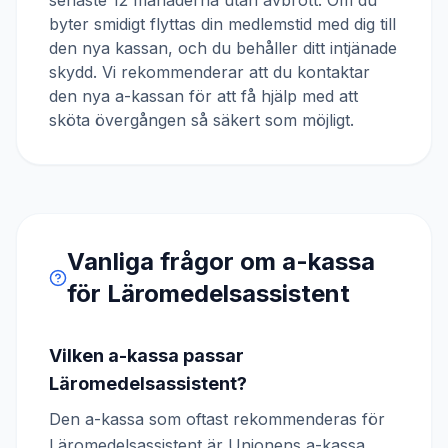
senaste 12 månaderna utan avbrott. Om du
byter smidigt flyttas din medlemstid med dig till
den nya kassan, och du behåller ditt intjänade
skydd. Vi rekommenderar att du kontaktar
den nya a-kassan för att få hjälp med att
sköta övergången så säkert som möjligt.
Vanliga frågor om a-kassa
för
Läromedelsassistent
Vilken a-kassa passar
Läromedelsassistent?
Den a-kassa som oftast rekommenderas för
Läromedelsassistent är Unionens a-kassa.