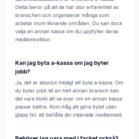
Detta beror på att de har stor erfarenhet av
branschen och organiserar många som
arbetar inom liknande områden. Du kan dock
välja en annan kassa om du uppfyller deras
medlemsvillkor.
Kan jag byta a-kassa om jag byter
jobb?
Ja, det är absolut möjligt att byta a-kassa. Om
du byter jobb till en helt annan bransch kan
det vara klokt att se över om en annan kassa
passar bättre. Kom ihåg att göra bytet utan
glapp för att behålla din intjänade medlemstid.
Behöver jag vara med i facket också?