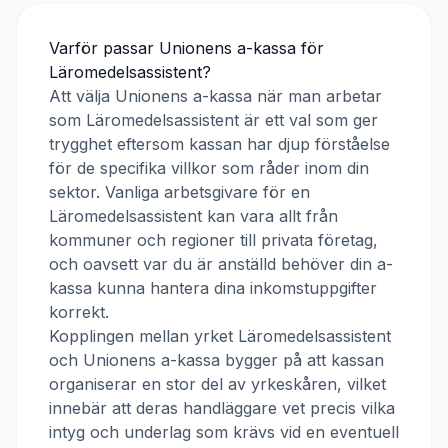
Varför passar
Unionens a-kassa
för
Läromedelsassistent
?
Att välja
Unionens a-kassa
när man arbetar
som
Läromedelsassistent
är ett val som ger
trygghet eftersom kassan har djup förståelse
för de specifika villkor som råder inom din
sektor. Vanliga arbetsgivare för en
Läromedelsassistent
kan vara allt från
kommuner och regioner till privata företag,
och oavsett var du är anställd behöver din a-
kassa kunna hantera dina inkomstuppgifter
korrekt.
Kopplingen mellan yrket
Läromedelsassistent
och
Unionens a-kassa
bygger på att kassan
organiserar en stor del av yrkeskåren, vilket
innebär att deras handläggare vet precis vilka
intyg och underlag som krävs vid en eventuell