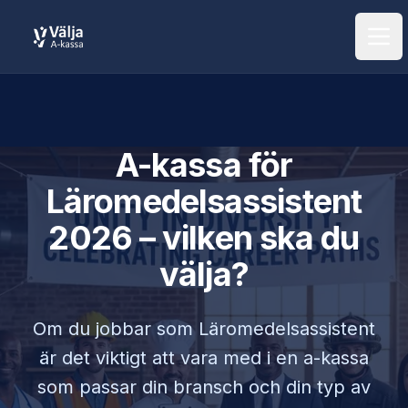
Öpp
A-kassa för
Läromedelsassistent
2026 – vilken ska du
välja?
Om du jobbar som
Läromedelsassistent
är det viktigt att vara med i en a-kassa
som passar din bransch och din typ av