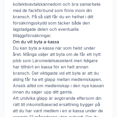
kollektivavtalskännedom och bra samarbete
med de fackförbund som finns inom din
bransch. På så sätt får du en helhet i ditt
försäkringsskydd som täcker både den
lagstadgade delen och eventuella
tilläggsförsäkringar.
Om du vill byta a-kassa
Du kan byta a-kassa när som helst under
året. Många väljer att byta om de får ett nytt
jobb som
Läromedelsassistent
men tidigare
har tillhört en kassa för en helt annan
bransch. Det viktigaste vid ett byte är att du
aldrig får ha ett glapp mellan medlemskapen.
Ansök alltid om medlemskap i den nya kassan
innan du säger upp ditt gamla.
Att undvika glapp är avgörande eftersom din
rätt till inkomstbaserad ersättning bygger på
att du har varit medlem i en a-kassa under de