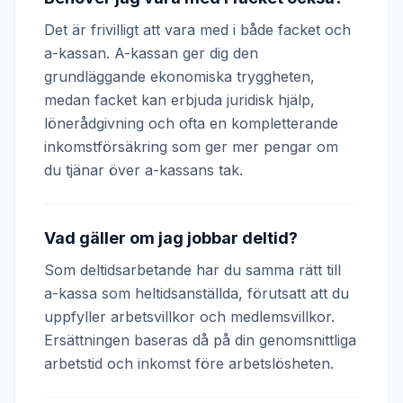
Det är frivilligt att vara med i både facket och
a-kassan. A-kassan ger dig den
grundläggande ekonomiska tryggheten,
medan facket kan erbjuda juridisk hjälp,
lönerådgivning och ofta en kompletterande
inkomstförsäkring som ger mer pengar om
du tjänar över a-kassans tak.
Vad gäller om jag jobbar deltid?
Som deltidsarbetande har du samma rätt till
a-kassa som heltidsanställda, förutsatt att du
uppfyller arbetsvillkor och medlemsvillkor.
Ersättningen baseras då på din genomsnittliga
arbetstid och inkomst före arbetslösheten.