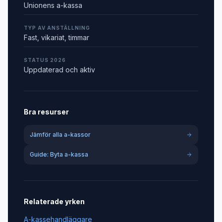
Unionens a-kassa
TYP AV ANSTÄLLNING
Fast, vikariat, timmar
STATUS 2026
Uppdaterad och aktiv
Bra resurser
Jämför alla a-kassor
Guide: Byta a-kassa
Relaterade yrken
A-kassehandläggare